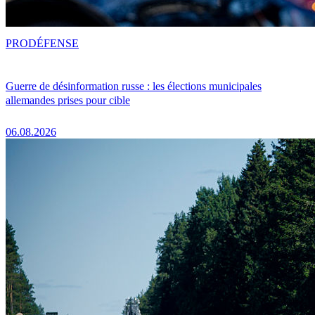
PRO
DÉFENSE
Guerre de désinformation russe : les élections municipales
allemandes prises pour cible
06.08.2026