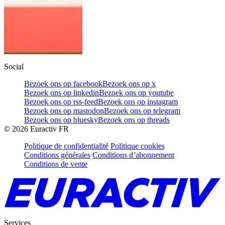
Social
Bezoek ons op facebook
Bezoek ons op x
Bezoek ons op linkedin
Bezoek ons op youtube
Bezoek ons op rss-feed
Bezoek ons op instagram
Bezoek ons op mastodon
Bezoek ons op telegram
Bezoek ons op bluesky
Bezoek ons op threads
©
2026
Euractiv FR
Politique de confidentialité
Politique cookies
Conditions générales
Conditions d’abonnement
Conditions de vente
Services