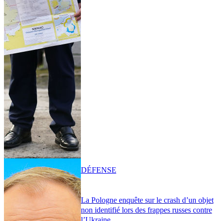
DÉFENSE
La Pologne enquête sur le crash d’un objet
non identifié lors des frappes russes contre
l’Ukraine