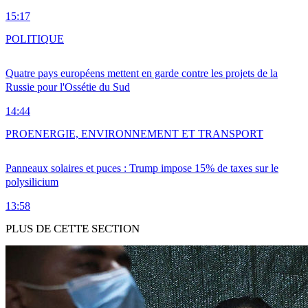
15:17
POLITIQUE
Quatre pays européens mettent en garde contre les projets de la
Russie pour l'Ossétie du Sud
14:44
PRO
ENERGIE, ENVIRONNEMENT ET TRANSPORT
Panneaux solaires et puces : Trump impose 15% de taxes sur le
polysilicium
13:58
PLUS DE CETTE SECTION