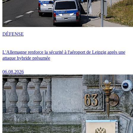
DÉFENSE
L'Allemagne renforce la sécurité à l'aéroport de Leipzig après une
attaque hybride présumée
06.08.2026