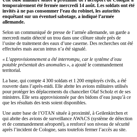
temporairement été fermée mercredi 14 août. Les soldats ont été
invités à ne pas consommer l’eau du robinet, les autorités
enquêtant sur un éventuel sabotage, a indiqué l’armée
allemande.
Selon un communiqué de presse de l’armée allemande, un garde a
mercredi matin détecté un trou dans une clôture située près de
l’usine de traitement des eaux d’une caserne. Des recherches ont été
effectuées mais aucun intrus n’a été signalé.
« L’approvisionnement a été interrompu, car le système d’eau
potable présentait des anomalies »
, a ajouté le commandement
territorial.
La base, qui compte 4 300 soldats et 1 200 employés civils, a été
rouverte dans l’après-midi. Elle abrite les avions militaires utilisés
pour protéger les déplacements du chancelier Olaf Scholz et de ses
ministres. Elle sera approvisionnée par des bidons d’eau jusqu’à ce
que les résultats des tests soient disponibles.
Une autre base de l’OTAN située à proximité, à Geilenkirchen et
qui abrite des avions de surveillance AWACS (système de détection
et de commandement aéroporté), a renforcé son niveau de sécurité
après l’incident de Cologne, sans toutefois fermer l’accès au site.