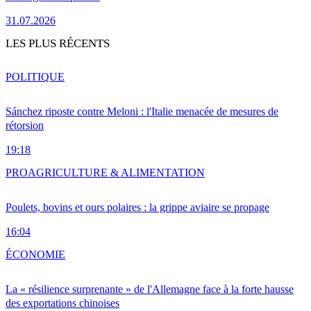
31.07.2026
LES PLUS RÉCENTS
POLITIQUE
Sánchez riposte contre Meloni : l'Italie menacée de mesures de
rétorsion
19:18
PRO
AGRICULTURE & ALIMENTATION
Poulets, bovins et ours polaires : la grippe aviaire se propage
16:04
ÉCONOMIE
La « résilience surprenante » de l'Allemagne face à la forte hausse
des exportations chinoises