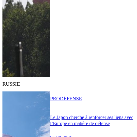
RUSSIE
PRO
DÉFENSE
Le Japon cherche à renforcer ses liens avec
l’Europe en matière de défense