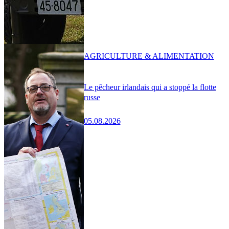
AGRICULTURE & ALIMENTATION
Le pêcheur irlandais qui a stoppé la flotte
russe
05.08.2026