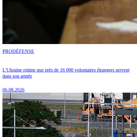
PRO
DÉFENSE
L'Ukraine estime que près de 16 000 volontaires étrangers servent
dans son armée
06.08.2026