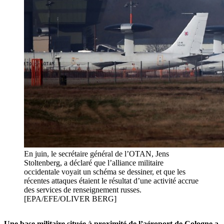
En juin, le secrétaire général de l’OTAN, Jens
Stoltenberg, a déclaré que l’alliance militaire
occidentale voyait un schéma se dessiner, et que les
récentes attaques étaient le résultat d’une activité accrue
des services de renseignement russes.
[EPA/EFE/OLIVER BERG]
Une base militaire située à proximité de l’aéroport de Cologne a