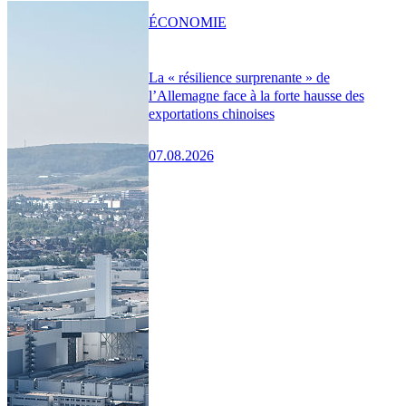
ÉCONOMIE
La « résilience surprenante » de
l’Allemagne face à la forte hausse des
exportations chinoises
07.08.2026