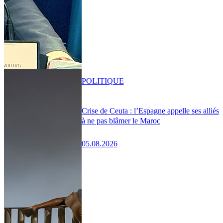
POLITIQUE
Crise de Ceuta : l’Espagne appelle ses alliés
à ne pas blâmer le Maroc
05.08.2026