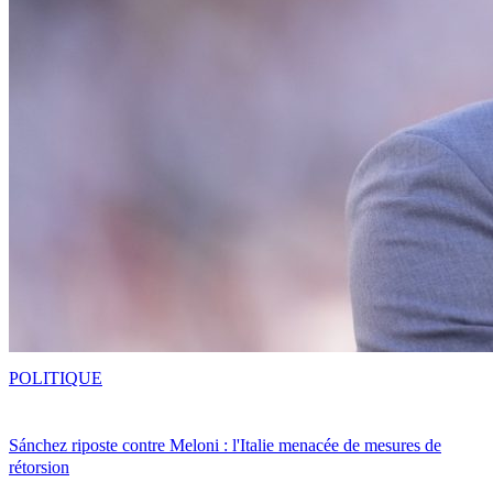
POLITIQUE
Sánchez riposte contre Meloni : l'Italie menacée de mesures de
rétorsion