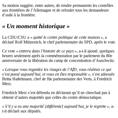
Sa motion suggère, entre autres, de rendre permanents les contrôles
aux frontières de l’Allemagne et de refouler tous les demandeurs
d’asile à la frontière.
« Un moment historique »
La CDU/CSU a
« quitté le centre politique de cette maison »
, a
déclaré Rolf Mützenich, le chef parlementaire du SPD, après le vote.
Ce vote
« entrera dans l’histoire de ce pays »
, a-t-il ajouté, quelques
heures seulement après la commémoration par le parlement du 80e
anniversaire de la libération du camp de concentration d’Auschwitz.
« Lorsque vous regardez les visages de l’AfD, vous réalisez ce qui
s’est passé aujourd’hui, et vous en êtes responsable »
, s’est adressée
Britta Haßelmann, chef de file parlementaire des Verts, à Friedrich
Merz.
Friedrich Merz s’est défendu en déclarant qu’il ne cherchait pas à
obtenir d’autres majorités que celles du centre démocratique.
« S’il y a eu une majorité [différente] aujourd’hui, je le regrette »
, a-
t-il déclaré aux députés.