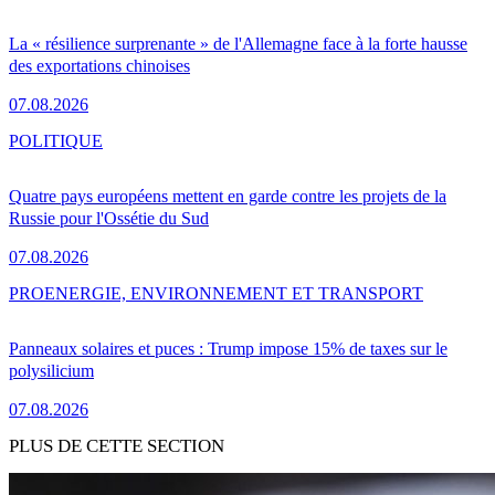
La « résilience surprenante » de l'Allemagne face à la forte hausse
des exportations chinoises
07.08.2026
POLITIQUE
Quatre pays européens mettent en garde contre les projets de la
Russie pour l'Ossétie du Sud
07.08.2026
PRO
ENERGIE, ENVIRONNEMENT ET TRANSPORT
Panneaux solaires et puces : Trump impose 15% de taxes sur le
polysilicium
07.08.2026
PLUS DE CETTE SECTION