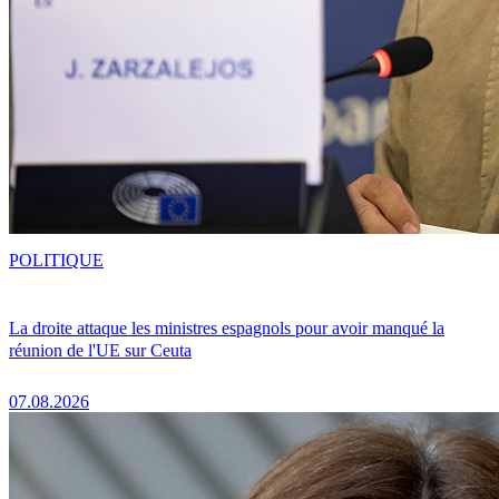
POLITIQUE
La droite attaque les ministres espagnols pour avoir manqué la
réunion de l'UE sur Ceuta
07.08.2026