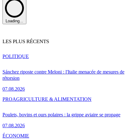
Loading...
LES PLUS RÉCENTS
POLITIQUE
Sánchez riposte contre Meloni : l'Italie menacée de mesures de
rétorsion
07.08.2026
PRO
AGRICULTURE & ALIMENTATION
Poulets, bovins et ours polaires : la grippe aviaire se propage
07.08.2026
ÉCONOMIE