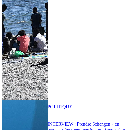
POLITIQUE
INTERVIEW : Prendre Schengen « en
otage » n’enrayera pas le populisme, selon