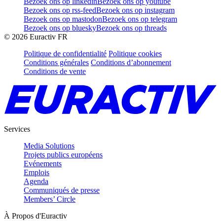
Bezoek ons op linkedin
Bezoek ons op youtube
Bezoek ons op rss-feed
Bezoek ons op instagram
Bezoek ons op mastodon
Bezoek ons op telegram
Bezoek ons op bluesky
Bezoek ons op threads
©
2026
Euractiv FR
Politique de confidentialité
Politique cookies
Conditions générales
Conditions d’abonnement
Conditions de vente
Services
Media Solutions
Projets publics européens
Evénements
Emplois
Agenda
Communiqués de presse
Members’ Circle
À Propos d'Euractiv