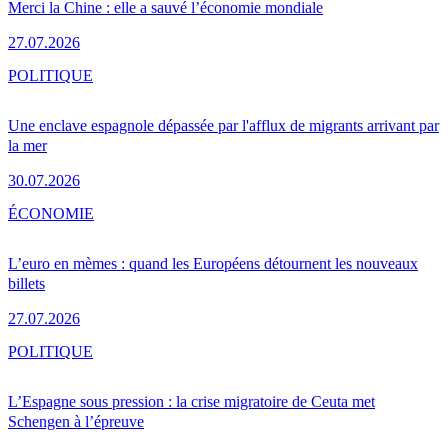
Merci la Chine : elle a sauvé l’économie mondiale
27.07.2026
POLITIQUE
Une enclave espagnole dépassée par l'afflux de migrants arrivant par
la mer
30.07.2026
ÉCONOMIE
L’euro en mèmes : quand les Européens détournent les nouveaux
billets
27.07.2026
POLITIQUE
L’Espagne sous pression : la crise migratoire de Ceuta met
Schengen à l’épreuve