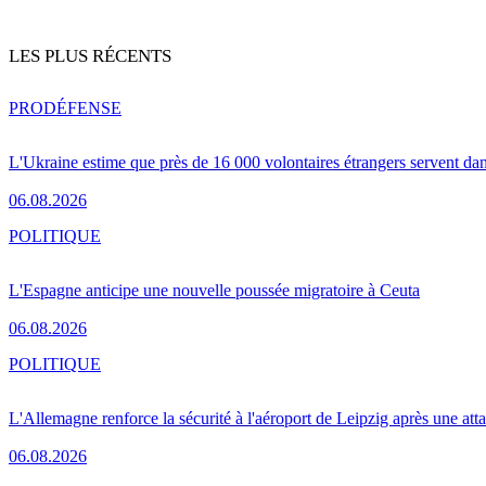
LES PLUS RÉCENTS
PRO
DÉFENSE
L'Ukraine estime que près de 16 000 volontaires étrangers servent da
06.08.2026
POLITIQUE
L'Espagne anticipe une nouvelle poussée migratoire à Ceuta
06.08.2026
POLITIQUE
L'Allemagne renforce la sécurité à l'aéroport de Leipzig après une at
06.08.2026