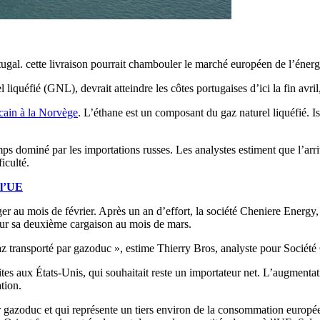
ugal. cette livraison pourrait chambouler le marché européen de l’énerg
liquéfié (GNL), devrait atteindre les côtes portugaises d’ici la fin avril
icain à la Norvège
. L’éthane est un composant du gaz naturel liquéfié. Isol
s dominé par les importations russes. Les analystes estiment que l’arri
iculté.
 l’UE
r au mois de février. Après un an d’effort, la société Cheniere Energy, 
teur sa deuxième cargaison au mois de mars.
az transporté par gazoduc », estime Thierry Bros, analyste pour Société
ites aux États-Unis, qui souhaitait reste un importateur net. L’augmentat
tion.
 gazoduc et qui représente un tiers environ de la consommation européen