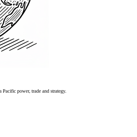
Pacific power, trade and strategy.