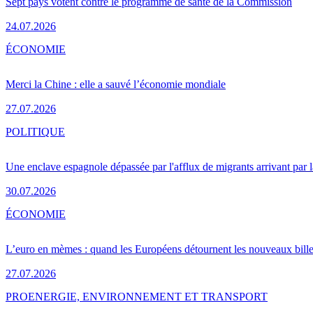
Sept pays votent contre le programme de santé de la Commission
24.07.2026
ÉCONOMIE
Merci la Chine : elle a sauvé l’économie mondiale
27.07.2026
POLITIQUE
Une enclave espagnole dépassée par l'afflux de migrants arrivant par 
30.07.2026
ÉCONOMIE
L’euro en mèmes : quand les Européens détournent les nouveaux bille
27.07.2026
PRO
ENERGIE, ENVIRONNEMENT ET TRANSPORT