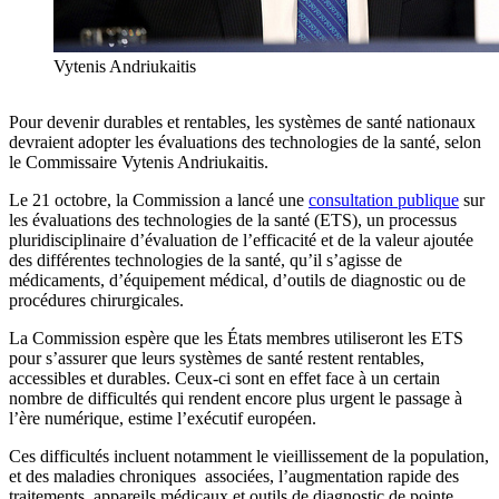
Vytenis Andriukaitis
Pour devenir durables et rentables, les systèmes de santé nationaux
devraient adopter les évaluations des technologies de la santé, selon
le Commissaire Vytenis Andriukaitis.
Le 21 octobre, la Commission a lancé une
consultation publique
sur
les évaluations des technologies de la santé (ETS), un processus
pluridisciplinaire d’évaluation de l’efficacité et de la valeur ajoutée
des différentes technologies de la santé, qu’il s’agisse de
médicaments, d’équipement médical, d’outils de diagnostic ou de
procédures chirurgicales.
La Commission espère que les États membres utiliseront les ETS
pour s’assurer que leurs systèmes de santé restent rentables,
accessibles et durables. Ceux-ci sont en effet face à un certain
nombre de difficultés qui rendent encore plus urgent le passage à
l’ère numérique, estime l’exécutif européen.
Ces difficultés incluent notamment le vieillissement de la population,
et des maladies chroniques associées, l’augmentation rapide des
traitements, appareils médicaux et outils de diagnostic de pointe.