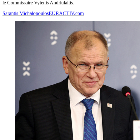
le Commissaire Vytenis Andriulaitis.
Sarantis Michalopoulos
EURACTIV.com