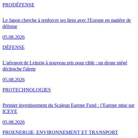
PRO
DÉFENSE
Le Japon cherche à renforcer ses liens avec l'Europe en matière de
défense
05.08.2026
DÉFENSE
L'aéroport de Leipzig à nouveau pris pour cible : un drone piégé
déclenche l'alerte
05.08.2026
PRO
TECHNOLOGIES
Premier investissement du Scaleup Europe Fund : l’Europe mise sur
ICEYE
05.08.2026
PRO
ENERGIE, ENVIRONNEMENT ET TRANSPORT