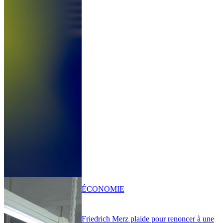
ÉCONOMIE
Friedrich Merz plaide pour renoncer à une