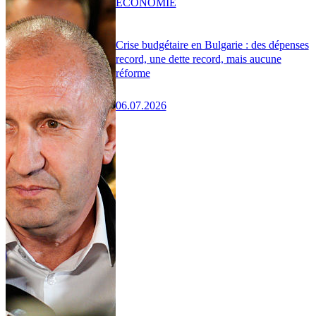
ÉCONOMIE
Crise budgétaire en Bulgarie : des dépenses
record, une dette record, mais aucune
réforme
06.07.2026