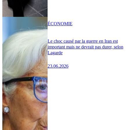
ÉCONOMIE
Le choc causé par la guerre en Iran est
important mais ne devrait pas durer, selon
Lagarde
23.06.2026