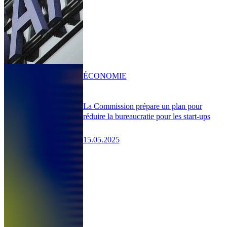
ÉCONOMIE
La Commission prépare un plan pour
réduire la bureaucratie pour les start-ups
15.05.2025