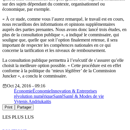
sur des sujets dépendant du contexte, organisationnel ou
économique, par exemple.
« À ce stade, comme vous l’aurez remarqué, le travail est en cours,
nous recueillons des informations et opinions supplémentaires
auprès des parties prenantes. Nous avons donc lancé trois études, en
plus de la consultation publique », a indiqué le commissaire, qui
souligne que, quelle que soit l’option finalement retenue, il sera
important de respecter les compétences nationales en ce qui
concerne la tarification et les niveaux de remboursement.
La consultation publique permettra à l’exécutif de s’assurer qu’elle
choisit la meilleure option possible. « Cette procédure est en effet
conforme à la politique du ‘mieux légiférer’ de la Commission
Juncker », a conclu le commissaire.
Oct 24, 2016 - 09:16
Économie
Économie
Innovation & Entreprises
révolution numérique
Santé
Santé & Modes de vie
Vytenis Andriukaitis
Print
Partager
LES PLUS LUS