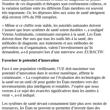
Nombre de ces dispositifs et thérapies sont extrêmement coûteux, et
la variation tarifaire entre les différents États membres est souvent
très importante. Or, les dépenses liées aux soins de santé atteignent
déjà environ 10% du PIB européen.
« Même si ce chiffre reste stable, les autorités nationales doivent
s’assurer que leurs systèmes de santé soient durables », a souligné
Vytenis Andriukaitis, commissaire européen à la santé. Les États
doivent donc être surs que tous les outils liés à la santé, des
méthodes de diagnostic aux traitements et aux méthodes de
prévention ou d’organisation, valent l’investissement qu’ils
demandent, a-t-il poursuivi lors d’une interview avec
EURACTIV
.
Favoriser le potentiel d’innovation
Face à une population vieillissante, l’UE doit maximiser son
potentiel d’innovation dans le secteur numérique, affirme le
commissaire. « La coopération sur l’évaluation des technologies de
la santé est un outil clé pour guider les États membres vers des
investissements plus intelligents et rentables. J’espère que nous
verrons à ce sujet des avancées significatives dans les années à
venir », a-t-il indiqué.
Les systèmes de santé devant constamment faire plus avec moins de
ressources, les États ne peuvent se permettre d’investir dans des