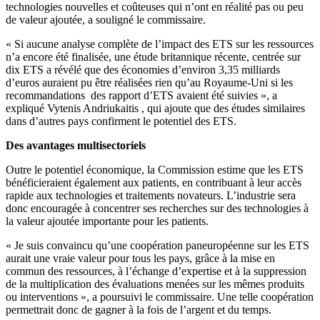
technologies nouvelles et coûteuses qui n’ont en réalité pas ou peu
de valeur ajoutée, a souligné le commissaire.
« Si aucune analyse complète de l’impact des ETS sur les ressources
n’a encore été finalisée, une étude britannique récente, centrée sur
dix ETS a révélé que des économies d’environ 3,35 milliards
d’euros auraient pu être réalisées rien qu’au Royaume-Uni si les
recommandations des rapport d’ETS avaient été suivies », a
expliqué Vytenis Andriukaitis , qui ajoute que des études similaires
dans d’autres pays confirment le potentiel des ETS.
Des avantages multisectoriels
Outre le potentiel économique, la Commission estime que les ETS
bénéficieraient également aux patients, en contribuant à leur accès
rapide aux technologies et traitements novateurs. L’industrie sera
donc encouragée à concentrer ses recherches sur des technologies à
la valeur ajoutée importante pour les patients.
« Je suis convaincu qu’une coopération paneuropéenne sur les ETS
aurait une vraie valeur pour tous les pays, grâce à la mise en
commun des ressources, à l’échange d’expertise et à la suppression
de la multiplication des évaluations menées sur les mêmes produits
ou interventions », a poursuivi le commissaire. Une telle coopération
permettrait donc de gagner à la fois de l’argent et du temps.