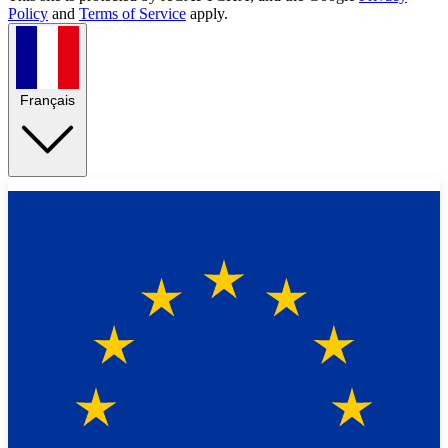
Policy
and
Terms of Service
apply.
Français