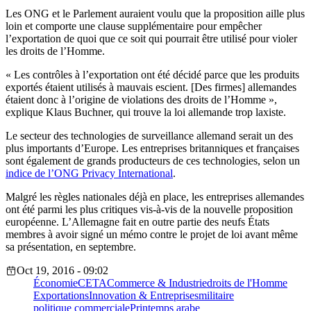
Les ONG et le Parlement auraient voulu que la proposition aille plus
loin et comporte une clause supplémentaire pour empêcher
l’exportation de quoi que ce soit qui pourrait être utilisé pour violer
les droits de l’Homme.
« Les contrôles à l’exportation ont été décidé parce que les produits
exportés étaient utilisés à mauvais escient. [Des firmes] allemandes
étaient donc à l’origine de violations des droits de l’Homme »,
explique Klaus Buchner, qui trouve la loi allemande trop laxiste.
Le secteur des technologies de surveillance allemand serait un des
plus importants d’Europe. Les entreprises britanniques et françaises
sont également de grands producteurs de ces technologies, selon un
indice de l’ONG Privacy International
.
Malgré les règles nationales déjà en place, les entreprises allemandes
ont été parmi les plus critiques vis-à-vis de la nouvelle proposition
européenne. L’Allemagne fait en outre partie des neufs États
membres à avoir signé un mémo contre le projet de loi avant même
sa présentation, en septembre.
Oct 19, 2016 - 09:02
Économie
CETA
Commerce & Industrie
droits de l'Homme
Exportations
Innovation & Entreprises
militaire
politique commerciale
Printemps arabe