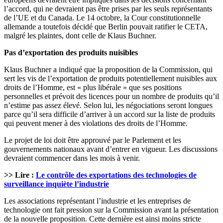
l’accord, qui ne devraient pas être prises par les seuls représentants
de l’UE et du Canada. Le 14 octobre, la Cour constitutionnelle
allemande a toutefois décidé que Berlin pouvait ratifier le CETA,
malgré les plaintes, dont celle de Klaus Buchner.
Pas d’exportation des produits nuisibles
Klaus Buchner a indiqué que la proposition de la Commission, qui
sert les vis de l’exportation de produits potentiellement nuisibles aux
droits de l’Homme, est « plus libérale » que ses positions
personnelles et prévoit des licences pour un nombre de produits qu’il
n’estime pas assez élevé. Selon lui, les négociations seront longues
parce qu’il sera difficile d’arriver à un accord sur la liste de produits
qui peuvent mener à des violations des droits de l’Homme.
Le projet de loi doit être approuvé par le Parlement et les
gouvernements nationaux avant d’entrer en vigueur. Les discussions
devraient commencer dans les mois à venir.
>> Lire :
Le contrôle des exportations des technologies de
surveillance inquiète l’industrie
Les associations représentant l’industrie et les entreprises de
technologie ont fait pression sur la Commission avant la présentation
de la nouvelle proposition. Cette dernière est ainsi moins stricte