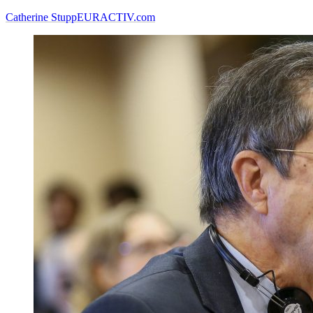
Catherine Stupp
EURACTIV.com