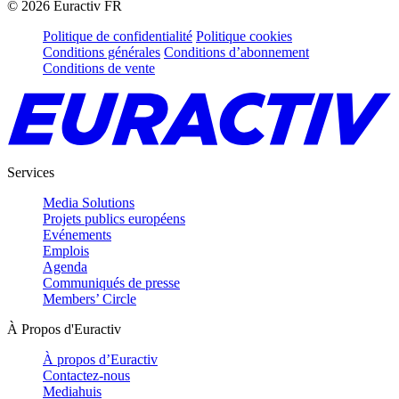
©
2026
Euractiv FR
Politique de confidentialité
Politique cookies
Conditions générales
Conditions d’abonnement
Conditions de vente
Services
Media Solutions
Projets publics européens
Evénements
Emplois
Agenda
Communiqués de presse
Members’ Circle
À Propos d'Euractiv
À propos d’Euractiv
Contactez-nous
Mediahuis