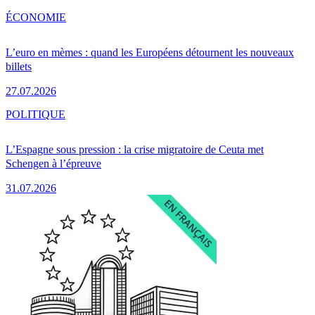
ÉCONOMIE
L’euro en mèmes : quand les Européens détournent les nouveaux
billets
27.07.2026
POLITIQUE
L’Espagne sous pression : la crise migratoire de Ceuta met
Schengen à l’épreuve
31.07.2026