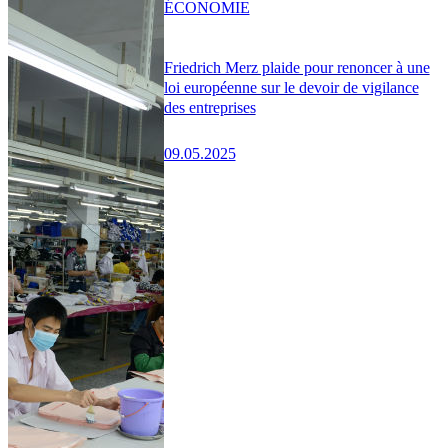
ÉCONOMIE
Friedrich Merz plaide pour renoncer à une
loi européenne sur le devoir de vigilance
des entreprises
09.05.2025