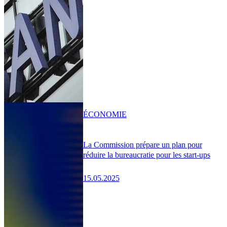
ÉCONOMIE
La Commission prépare un plan pour
réduire la bureaucratie pour les start-ups
15.05.2025