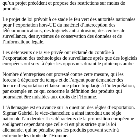
qu’un projet précédent et propose des restrictions sur moins de
produits.
Le projet de loi prévoit à ce stade le feu vert des autorités nationales
pour l’exportation hors-UE du matériel d’interception des
télécommunications, des logiciels anti-intrusion, des centres de
surveillance, des systèmes de conservation des données et de
l’informatique légale.
Les défenseurs de la vie privée ont réclamé du contrôle à
l’exportation des technologies de surveillance après que des logiciels
européens ont servi à épier les opposants durant le printemps arabe.
Nombre d’entreprises ont protesté contre cette mesure, qui les
forcera à dépenser du temps et de l’argent pour demander des
licence d’exportation et laisse une place trop large à l’interprétation,
par exemple en ce qui concerne la définition des produits qui
pourraient être nuisibles aux droits de l’Homme.
L’Allemagne est en avance sur la question des règles d’exportation.
Sigmar Gabriel, le vice-chancelier, a ainsi introduit une règle
nationale l’an dernier. Les détracteurs de la proposition européenne
soulignent cependant que celle-ci est plus stricte que la loi
allemande, qui ne pénalise pas les produits pouvant servir à
enfreindre les droits de l’Homme.