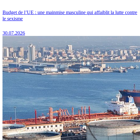
Budget de l’UE : une mainmise masculine qui affaiblit la lutte contre
le sexisme
30.07.2026