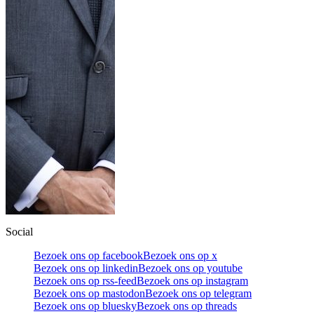
Social
Bezoek ons op facebook
Bezoek ons op x
Bezoek ons op linkedin
Bezoek ons op youtube
Bezoek ons op rss-feed
Bezoek ons op instagram
Bezoek ons op mastodon
Bezoek ons op telegram
Bezoek ons op bluesky
Bezoek ons op threads