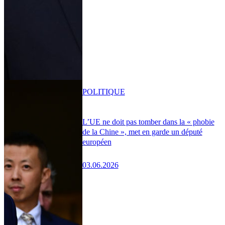
POLITIQUE
L’UE ne doit pas tomber dans la « phobie
de la Chine », met en garde un député
européen
03.06.2026