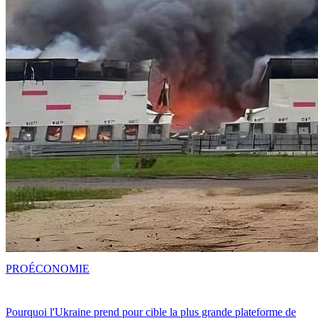
PRO
ÉCONOMIE
Pourquoi l'Ukraine prend pour cible la plus grande plateforme de