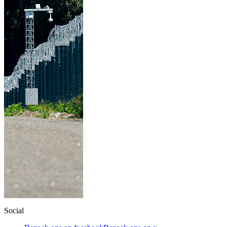
Social