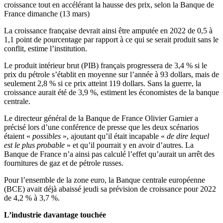
croissance tout en accélérant la hausse des prix, selon la Banque de
France dimanche (13 mars)
La croissance française devrait ainsi être amputée en 2022 de 0,5 à
1,1 point de pourcentage par rapport à ce qui se serait produit sans le
conflit, estime l’institution.
Le produit intérieur brut (PIB) français progressera de 3,4 % si le
prix du pétrole s’établit en moyenne sur l’année à 93 dollars, mais de
seulement 2,8 % si ce prix atteint 119 dollars. Sans la guerre, la
croissance aurait été de 3,9 %, estiment les économistes de la banque
centrale.
Le directeur général de la Banque de France Olivier Garnier a
précisé lors d’une conférence de presse que les deux scénarios
étaient «
possibles
», ajoutant qu’il était incapable «
de dire lequel
est le plus probable
» et qu’il pourrait y en avoir d’autres. La
Banque de France n’a ainsi pas calculé l’effet qu’aurait un arrêt des
fournitures de gaz et de pétrole russes.
Pour l’ensemble de la zone euro, la Banque centrale européenne
(BCE) avait déjà abaissé jeudi sa prévision de croissance pour 2022
de 4,2 % à 3,7 %.
L’industrie davantage touchée