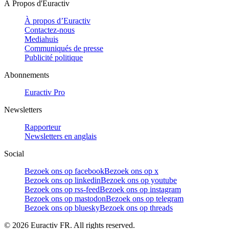
À Propos d'Euractiv
À propos d’Euractiv
Contactez-nous
Mediahuis
Communiqués de presse
Publicité politique
Abonnements
Euractiv Pro
Newsletters
Rapporteur
Newsletters en anglais
Social
Bezoek ons op facebook
Bezoek ons op x
Bezoek ons op linkedin
Bezoek ons op youtube
Bezoek ons op rss-feed
Bezoek ons op instagram
Bezoek ons op mastodon
Bezoek ons op telegram
Bezoek ons op bluesky
Bezoek ons op threads
©
2026
Euractiv FR. All rights reserved.