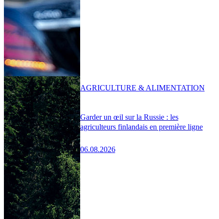
AGRICULTURE & ALIMENTATION
Garder un œil sur la Russie : les
agriculteurs finlandais en première ligne
06.08.2026