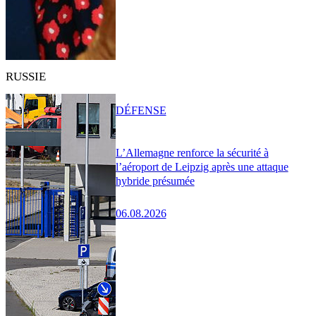
RUSSIE
DÉFENSE
L’Allemagne renforce la sécurité à
l’aéroport de Leipzig après une attaque
hybride présumée
06.08.2026