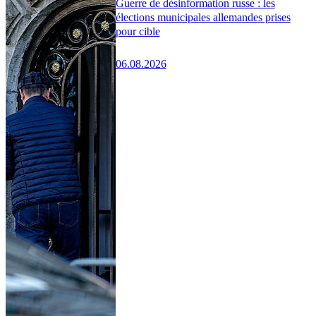
Guerre de désinformation russe : les
élections municipales allemandes prises
pour cible
06.08.2026