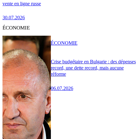
vente en ligne russe
30.07.2026
ÉCONOMIE
ÉCONOMIE
Crise budgétaire en Bulgarie : des dépenses
record, une dette record, mais aucune
réforme
06.07.2026