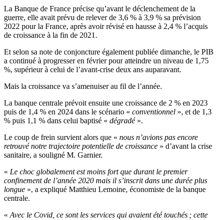
La Banque de France précise qu’avant le déclenchement de la
guerre, elle avait prévu de relever de 3,6 % à 3,9 % sa prévision
2022 pour la France, après avoir révisé en hausse à 2,4 % l’acquis
de croissance à la fin de 2021.
Et selon sa note de conjoncture également publiée dimanche, le PIB
a continué à progresser en février pour atteindre un niveau de 1,75
%, supérieur à celui de l’avant-crise deux ans auparavant.
Mais la croissance va s’amenuiser au fil de l’année.
La banque centrale prévoit ensuite une croissance de 2 % en 2023
puis de 1,4 % en 2024 dans le scénario «
conventionnel
», et de 1,3
% puis 1,1 % dans celui baptisé «
dégradé
».
Le coup de frein survient alors que «
nous n’avions pas encore
retrouvé notre trajectoire potentielle de croissance
» d’avant la crise
sanitaire, a souligné M. Garnier.
«
Le choc globalement est moins fort que durant le premier
confinement de l’année 2020 mais il s’inscrit dans une durée plus
longue
», a expliqué Matthieu Lemoine, économiste de la banque
centrale.
«
Avec le Covid, ce sont les services qui avaient été touchés ; cette