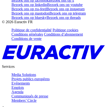
Bezoek ons op facebook
Bezoek ons op x
Bezoek ons op linkedin
Bezoek ons op youtube
Bezoek ons op rss-feed
Bezoek ons op instagram
Bezoek ons op mastodon
Bezoek ons op telegram
Bezoek ons op bluesky
Bezoek ons op threads
©
2026
Euractiv FR
Politique de confidentialité
Politique cookies
Conditions générales
Conditions d’abonnement
Conditions de vente
Services
Media Solutions
Projets publics européens
Evénements
Emplois
Agenda
Communiqués de presse
Members’ Circle