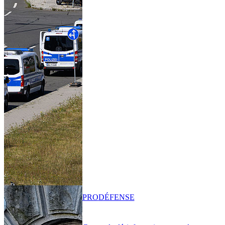
PRO
DÉFENSE