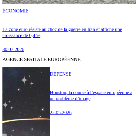
ÉCONOMIE
La zone euro résiste au choc de la guerre en Iran et affiche une
croissance de 0,4 %
30.07.2026
AGENCE SPATIALE EUROPÉENNE
DÉFENSE
Houston, la course à l’espace européenne a
un problème d’image
22.05.2026