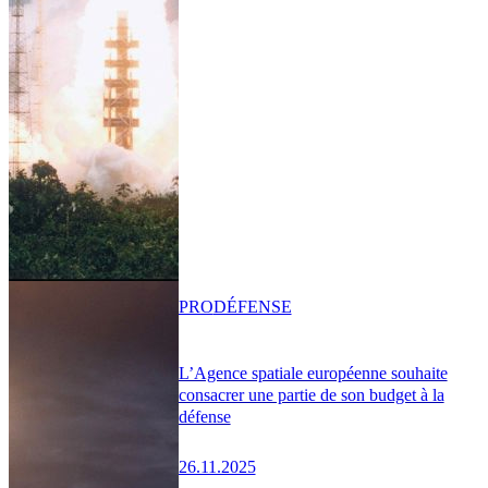
PRO
DÉFENSE
L’Agence spatiale européenne souhaite
consacrer une partie de son budget à la
défense
26.11.2025