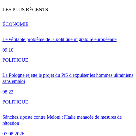
LES PLUS RÉCENTS
ÉCONOMIE
Le véritable problème de la politique migratoire européenne
09:10
POLITIQUE
La Pologne rejette le projet du PiS d'expulser les hommes ukrainiens
sans emploi
08:22
POLITIQUE
Sánchez riposte contre Meloni : l'Italie menacée de mesures de
rétorsion
07.08.2026