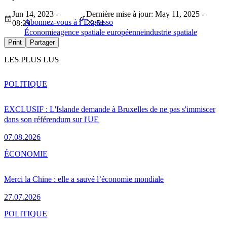
Jun 14, 2023 -
Dernière mise à jour: May 11, 2025 -
Abonnez-vous à l’Expresso
08:29
22:51
Économie
agence spatiale européenne
industrie spatiale
Print
Partager
LES PLUS LUS
POLITIQUE
EXCLUSIF : L'Islande demande à Bruxelles de ne pas s'immiscer
dans son référendum sur l'UE
07.08.2026
ÉCONOMIE
Merci la Chine : elle a sauvé l’économie mondiale
27.07.2026
POLITIQUE