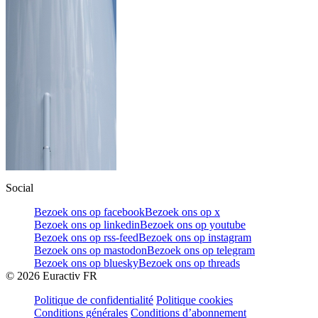
Social
Bezoek ons op facebook
Bezoek ons op x
Bezoek ons op linkedin
Bezoek ons op youtube
Bezoek ons op rss-feed
Bezoek ons op instagram
Bezoek ons op mastodon
Bezoek ons op telegram
Bezoek ons op bluesky
Bezoek ons op threads
©
2026
Euractiv FR
Politique de confidentialité
Politique cookies
Conditions générales
Conditions d’abonnement