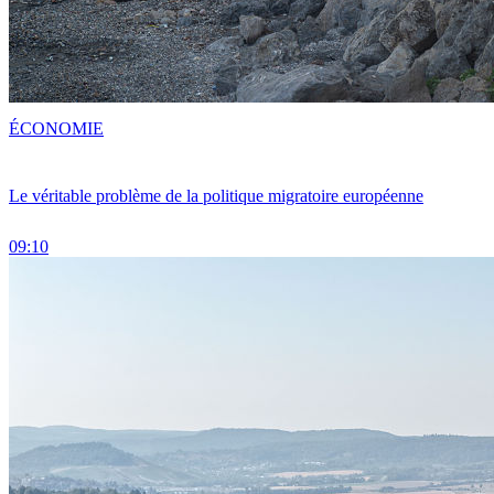
ÉCONOMIE
Le véritable problème de la politique migratoire européenne
09:10