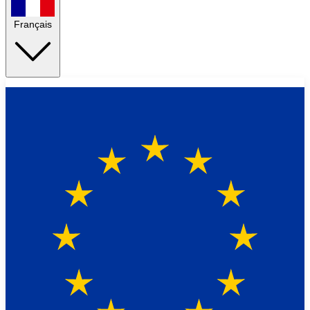
Français