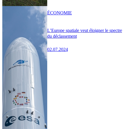
ÉCONOMIE
L’Europe spatiale veut éloigner le spectre
du déclassement
02.07.2024