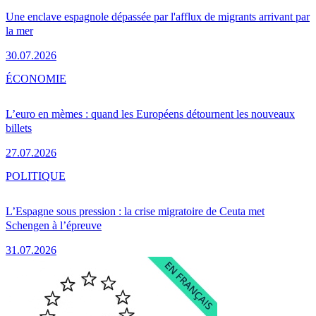
Une enclave espagnole dépassée par l'afflux de migrants arrivant par
la mer
30.07.2026
ÉCONOMIE
L’euro en mèmes : quand les Européens détournent les nouveaux
billets
27.07.2026
POLITIQUE
L’Espagne sous pression : la crise migratoire de Ceuta met
Schengen à l’épreuve
31.07.2026