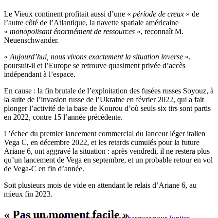
Le Vieux continent profitait aussi d’une «
période de creux
» de
l’autre côté de l’Atlantique, la navette spatiale américaine
«
monopolisant énormément de ressources
», reconnaît M.
Neuenschwander.
«
Aujourd’hui, nous vivons exactement la situation inverse
»,
poursuit-il et l’Europe se retrouve quasiment privée d’accès
indépendant à l’espace.
En cause : la fin brutale de l’exploitation des fusées russes Soyouz, à
la suite de l’invasion russe de l’Ukraine en février 2022, qui a fait
plonger l’activité de la base de Kourou d’où seuls six tirs sont partis
en 2022, contre 15 l’année précédente.
L’échec du premier lancement commercial du lanceur léger italien
Vega C, en décembre 2022, et les retards cumulés pour la future
Ariane 6, ont aggravé la situation : après vendredi, il ne restera plus
qu’un lancement de Vega en septembre, et un probable retour en vol
de Vega-C en fin d’année.
Soit plusieurs mois de vide en attendant le relais d’Ariane 6, au
mieux fin 2023.
« Pas un moment facile »