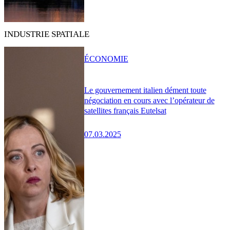
INDUSTRIE SPATIALE
ÉCONOMIE
Le gouvernement italien dément toute
négociation en cours avec l’opérateur de
satellites français Eutelsat
07.03.2025