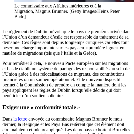
Le commissaire aux Affaires intérieures et à la
Migration, Magnus Brunner. [Getty Images/Heinz-Peter
Bade]
Le règlement de Dublin prévoit que le pays de première arrivée dans
l’Union d’un demandeur d’asile est responsable du traitement de sa
demande. Ces règles sont depuis longtemps critiquées car elles font
peser une charge importante sur les pays en « première ligne » en
matière de migrations (tels que l’Italie et la Grèce).
Pour remédier à cela, le nouveau Pacte européen sur les migrations
et l’asile établit un système de partage des responsabilités au sein de
l’Union grâce à des relocalisations de migrants, des contributions
financières ou un soutien opérationnel. Et le nouveau dispositif
permet à la Commission de prendre en compte la manière dont les
pays appliquent les règles de Dublin lorsqu’elle décide qui doit
bénéficier d’un soutien solidaire.
Exiger une « conformité totale »
Dans
la lettre
envoyée au commissaire Magnus Brunner le mois
dernier, la Belgique et les Pays-Bas réitèrent que cet élément doit
être maintenu et mieux appliqué. Les deux pays exhortent Bruxelles