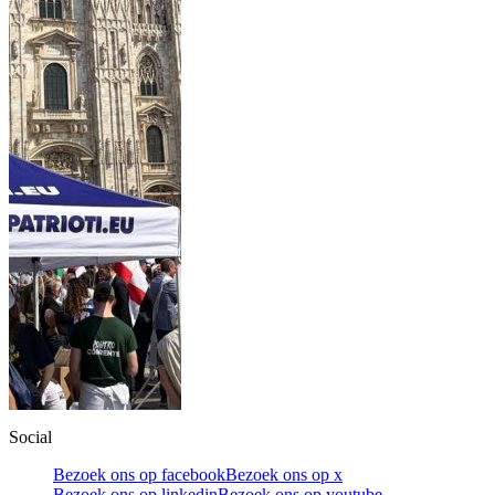
Social
Bezoek ons op facebook
Bezoek ons op x
Bezoek ons op linkedin
Bezoek ons op youtube