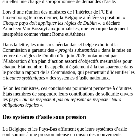
sur elles une charge disproportionnée de demandes d’asile.
Lors d’une réunion des ministres de l’Intérieur de l’UE à
Luxembourg le mois dernier, la Belgique a réitéré sa position.
«
Chaque pays doit appliquer les règles de Dublin »
, a déclaré
Anneleen Van Bossuyt aux journalistes, une remarque largement
interprétée comme visant Rome et Athènes.
Dans la lettre, les ministres néerlandais et belge exhortent la
Commission à garantir des
« progrès substantiels »
dans la mise en
œuvre des règles de Dublin d’ici juin 2026, notamment par
l’élaboration d’un plan d’action assorti d’objectifs mesurables pour
chaque État membre. Ils appellent également à la transparence dans
le prochain rapport de la Commission, qui permettrait d’identifier les
« lacunes systémiques »
des systèmes d’asile nationaux.
Selon les ministres, ces conclusions pourraient permettre à d’autres
États membres de suspendre leurs contributions de solidarité envers
les pays
« qui ne respectent pas ou refusent de respecter leurs
obligations légales »
.
Des systèmes d’asile sous pression
La Belgique et les Pays-Bas affirment que leurs systèmes d’asile
sont soumis à une pression intense en raison des mouvements