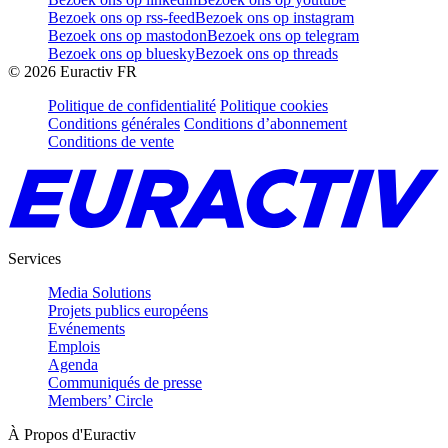
Bezoek ons op rss-feed
Bezoek ons op instagram
Bezoek ons op mastodon
Bezoek ons op telegram
Bezoek ons op bluesky
Bezoek ons op threads
©
2026
Euractiv FR
Politique de confidentialité
Politique cookies
Conditions générales
Conditions d’abonnement
Conditions de vente
Services
Media Solutions
Projets publics européens
Evénements
Emplois
Agenda
Communiqués de presse
Members’ Circle
À Propos d'Euractiv