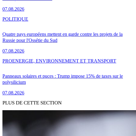
07.08.2026
POLITIQUE
Quatre pays européens mettent en garde contre les projets de la
Russie pour l'Ossétie du Sud
07.08.2026
PRO
ENERGIE, ENVIRONNEMENT ET TRANSPORT
Panneaux solaires et puces : Trump impose 15% de taxes sur le
polysilicium
07.08.2026
PLUS DE CETTE SECTION