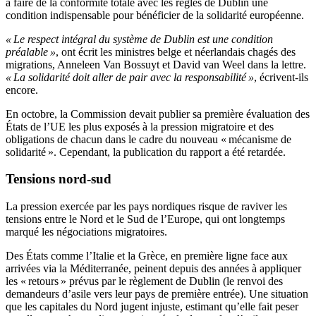
à faire de la conformité totale avec les règles de Dublin une
condition indispensable pour bénéficier de la solidarité européenne.
« Le respect intégral du système de Dublin est une condition
préalable »
, ont écrit les ministres belge et néerlandais chagés des
migrations, Anneleen Van Bossuyt et David van Weel dans la lettre.
« La solidarité doit aller de pair avec la responsabilité »
, écrivent-ils
encore.
En octobre, la Commission devait publier sa première évaluation des
États de l’UE les plus exposés à la pression migratoire et des
obligations de chacun dans le cadre du nouveau « mécanisme de
solidarité ». Cependant, la publication du rapport a été retardée.
Tensions nord-sud
La pression exercée par les pays nordiques risque de raviver les
tensions entre le Nord et le Sud de l’Europe, qui ont longtemps
marqué les négociations migratoires.
Des États comme l’Italie et la Grèce, en première ligne face aux
arrivées via la Méditerranée, peinent depuis des années à appliquer
les « retours » prévus par le règlement de Dublin (le renvoi des
demandeurs d’asile vers leur pays de première entrée). Une situation
que les capitales du Nord jugent injuste, estimant qu’elle fait peser