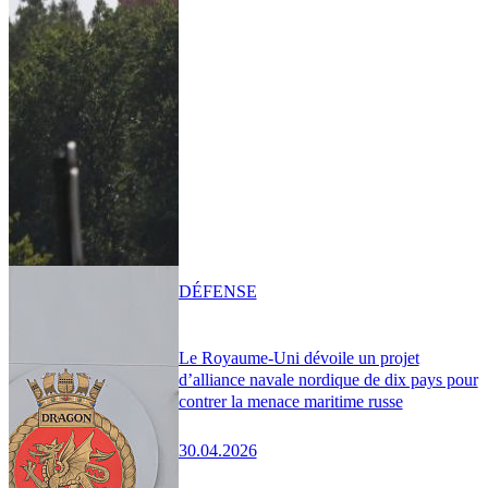
DÉFENSE
Le Royaume-Uni dévoile un projet
d’alliance navale nordique de dix pays pour
contrer la menace maritime russe
30.04.2026