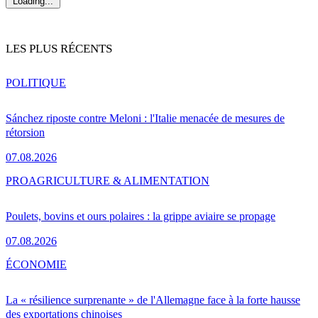
Loading...
LES PLUS RÉCENTS
POLITIQUE
Sánchez riposte contre Meloni : l'Italie menacée de mesures de
rétorsion
07.08.2026
PRO
AGRICULTURE & ALIMENTATION
Poulets, bovins et ours polaires : la grippe aviaire se propage
07.08.2026
ÉCONOMIE
La « résilience surprenante » de l'Allemagne face à la forte hausse
des exportations chinoises