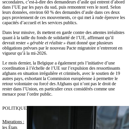
secondaires, c’est-à-dire des demandeurs d’asile qui entrent d’abord
dans l’UE par les pays du sud, puis remontent vers le nord. Selon
leurs données, environ 60 % des demandes d’asile dans ces deux
pays proviennent de ces mouvements, ce qui met à rude épreuve les
capacités d’accueil et les services publics.
Dans leur missive, ils mettent en garde contre des attentes irréalistes
quant à la taille du fonds de solidarité de l’UE, affirmant qu’il
devrait rester
« gérable et réaliste »
étant donné que plusieurs
obligations prévues par le nouveau Pacte migratoire n’entreront en
vigueur qu’à la mi-2026.
Le mois dernier, la Belgique a également pris l’initiative d’une
coordination à l’échelle de l’UE sur l’expulsion des ressortissants
afghans en situation irrégulière et criminels, avec le soutien de 19
autres pays, exhortant la Commission européenne à permettre le
retour volontaire ou forcé des Afghans qui n’ont pas le droit de
rester dans l’Union, en particulier ceux considérés comme une
menace pour l’ordre public.
POLITIQUE
Migrations :
les États