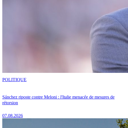
POLITIQUE
Sánchez riposte contre Meloni : l'Italie menacée de mesures de
rétorsion
07.08.2026