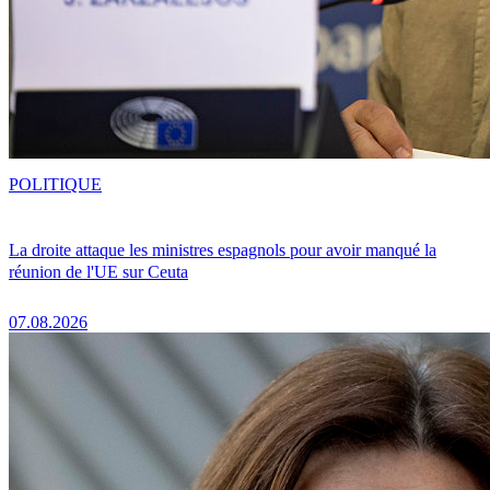
POLITIQUE
La droite attaque les ministres espagnols pour avoir manqué la
réunion de l'UE sur Ceuta
07.08.2026