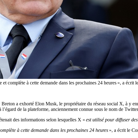
se et complète à cette demande dans les prochaines 24 heures », a écri
 Breton a exhorté Elon Musk, le propriétaire du réseau social X, à y en
 l’égard de la plateforme, anciennement connue sous le nom de Twitter
étenait des informations selon lesquelles X «
est utilisé pour diffuser d
complète à cette demande dans les prochaines 24 heures
», a écrit le C