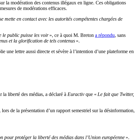
sur la modération des contenus illégaux en ligne. Ces obligations
 mesures de modérations efficaces.
se mette en contact avec les autorités compétentes chargées de
 le public puisse les voir
», ce à quoi M. Breton
a répondu
, sans
us et la glorification de tels contenus
».
e une lettre aussi directe et sévère à l’intention d’une plateforme en
 la liberté des médias, a déclaré à
Euractiv
que «
Le fait que Twitter,
lors de la présentation d’un rapport semestriel sur la désinformation,
on pour protéger la liberté des médias dans l’Union européenne
».