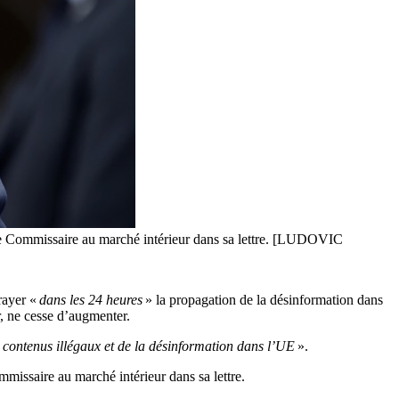
t le Commissaire au marché intérieur dans sa lettre. [LUDOVIC
rayer «
dans les 24 heures
» la propagation de la désinformation dans
, ne cesse d’augmenter.
es contenus illégaux et de la désinformation dans l’UE
».
ommissaire au marché intérieur dans sa lettre.