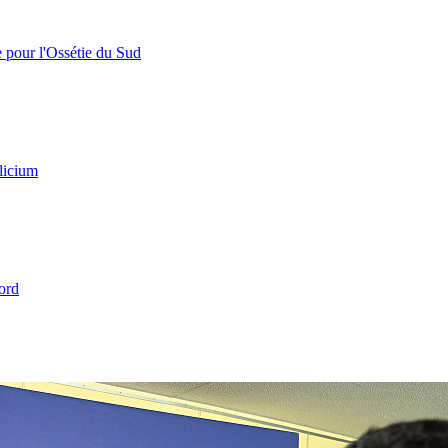
e pour l'Ossétie du Sud
licium
ord