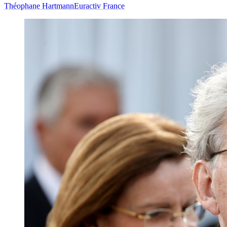
Théophane Hartmann
Euractiv France