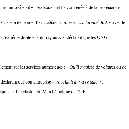
me Jourová était «
liberticide
» et l’a comparée à de la propagande
l’UE
» et a demandé d’«
accélérer la mise en conformité de X
» avec le
d’extrême droite et anti-migrants, et déclarait que les ONG
lement sur les services numériques : «
Qu’il s’agisse de voitures ou de
déclarant que son entreprise «
travaillait dur à ce sujet
».
reprise et l’exclusion du Marché unique de l’UE.