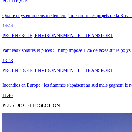
POLITIQUE
Quatre pays européens mettent en garde contre les projets de la Russi
14:44
PRO
ENERGIE, ENVIRONNEMENT ET TRANSPORT
Panneaux solaires et puces : Trump impose 15% de taxes sur le polysi
13:58
PRO
ENERGIE, ENVIRONNEMENT ET TRANSPORT
Incendies en Europe : les flammes s'apaisent au sud mais gagnent le n
11:46
PLUS DE CETTE SECTION