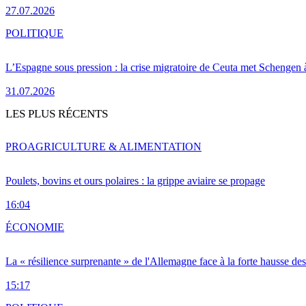
27.07.2026
POLITIQUE
L’Espagne sous pression : la crise migratoire de Ceuta met Schengen 
31.07.2026
LES PLUS RÉCENTS
PRO
AGRICULTURE & ALIMENTATION
Poulets, bovins et ours polaires : la grippe aviaire se propage
16:04
ÉCONOMIE
La « résilience surprenante » de l'Allemagne face à la forte hausse de
15:17