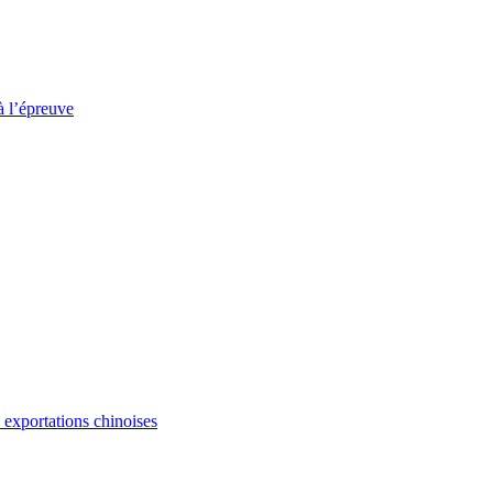
à l’épreuve
s exportations chinoises