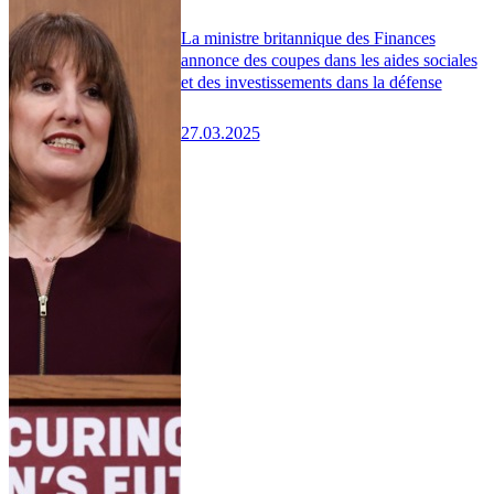
La ministre britannique des Finances
annonce des coupes dans les aides sociales
et des investissements dans la défense
27.03.2025