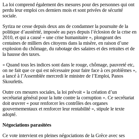
La loi comprend également des mesures pour des personnes qui ont
perdu leur emploi ces derniers mois et sont privées de sécurité
sociale.
Syriza ne cesse depuis deux ans de condamner la poursuite de la
politique d’austérité, imposée au pays depuis l’éclosion de la crise en
2010, et qui a causé « une crise humanitaire », plongeant des
centaines de milliers des citoyens dans la misère, en raison d’une
explosion du chômage, du rabotage des salaires et des retraites et de
la hausse des taxes.
« Quand tous les indices sont dans le rouge, chômage, pauvreté etc,
on ne fait que ce qui est nécessaire pour faire face à ces problèmes »,
a lancé à l’Assemblée mercredi le ministre de l’Emploi, Panos
Skourletis.
Outre ces mesures sociales, la loi prévoit « la création d’un
secrétariat général pour la lutte contre la corruption ». Ce secrétariat
doit œuvrer « pour renforcer les contrôles des organes
gouvernementaux et renforcer leur rentabilité », stipule le texte
adopté.
Négociations parasitées
Ce vote intervient en pleines négociations de la Grèce avec ses