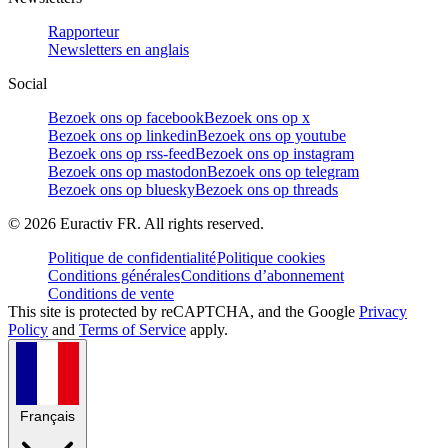
Rapporteur
Newsletters en anglais
Social
Bezoek ons op facebook
Bezoek ons op x
Bezoek ons op linkedin
Bezoek ons op youtube
Bezoek ons op rss-feed
Bezoek ons op instagram
Bezoek ons op mastodon
Bezoek ons op telegram
Bezoek ons op bluesky
Bezoek ons op threads
©
2026
Euractiv FR. All rights reserved.
Politique de confidentialité
Politique cookies
Conditions générales
Conditions d’abonnement
Conditions de vente
This site is protected by reCAPTCHA, and the Google
Privacy
Policy
and
Terms of Service
apply.
Français