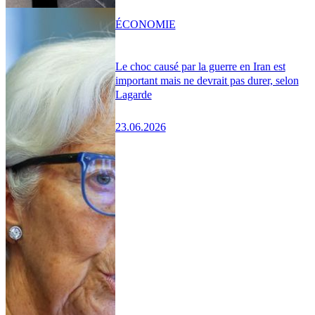
ÉCONOMIE
Le choc causé par la guerre en Iran est
important mais ne devrait pas durer, selon
Lagarde
23.06.2026