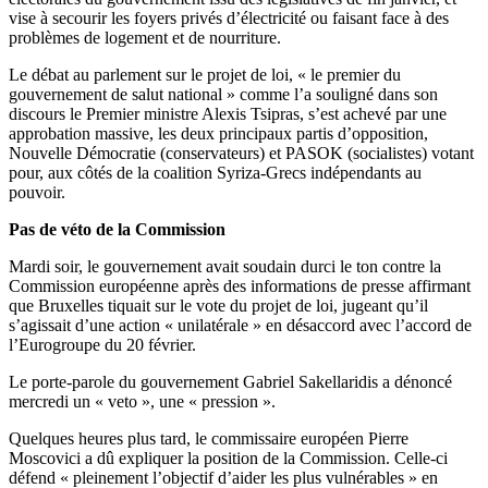
vise à secourir les foyers privés d’électricité ou faisant face à des
problèmes de logement et de nourriture.
Le débat au parlement sur le projet de loi, « le premier du
gouvernement de salut national » comme l’a souligné dans son
discours le Premier ministre Alexis Tsipras, s’est achevé par une
approbation massive, les deux principaux partis d’opposition,
Nouvelle Démocratie (conservateurs) et PASOK (socialistes) votant
pour, aux côtés de la coalition Syriza-Grecs indépendants au
pouvoir.
Pas de véto de la Commission
Mardi soir, le gouvernement avait soudain durci le ton contre la
Commission européenne après des informations de presse affirmant
que Bruxelles tiquait sur le vote du projet de loi, jugeant qu’il
s’agissait d’une action « unilatérale » en désaccord avec l’accord de
l’Eurogroupe du 20 février.
Le porte-parole du gouvernement Gabriel Sakellaridis a dénoncé
mercredi un « veto », une « pression ».
Quelques heures plus tard, le commissaire européen Pierre
Moscovici a dû expliquer la position de la Commission. Celle-ci
défend « pleinement l’objectif d’aider les plus vulnérables » en