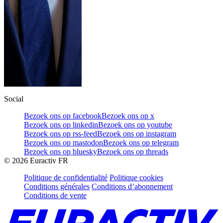
Social
Bezoek ons op facebook
Bezoek ons op x
Bezoek ons op linkedin
Bezoek ons op youtube
Bezoek ons op rss-feed
Bezoek ons op instagram
Bezoek ons op mastodon
Bezoek ons op telegram
Bezoek ons op bluesky
Bezoek ons op threads
©
2026
Euractiv FR
Politique de confidentialité
Politique cookies
Conditions générales
Conditions d’abonnement
Conditions de vente