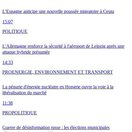
L'Espagne anticipe une nouvelle poussée migratoire à Ceuta
15:07
POLITIQUE
L'Allemagne renforce la sécurité à l'aéroport de Leipzig après une
attaque hybride présumée
14:33
PRO
ENERGIE, ENVIRONNEMENT ET TRANSPORT
La pénurie d'énergie nucléaire en Hongrie ouvre la voie à la
libéralisation du marché
11:38
PRO
POLITIQUE
Guerre de désinformation russe : les élections municipales