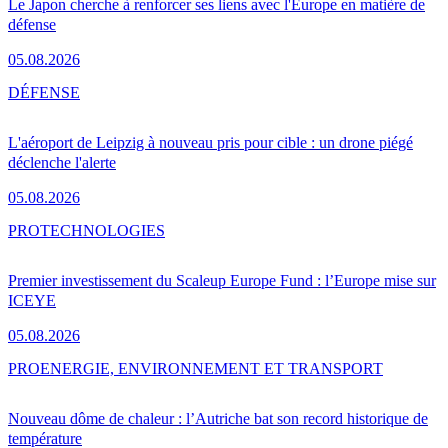
Le Japon cherche à renforcer ses liens avec l'Europe en matière de
défense
05.08.2026
DÉFENSE
L'aéroport de Leipzig à nouveau pris pour cible : un drone piégé
déclenche l'alerte
05.08.2026
PRO
TECHNOLOGIES
Premier investissement du Scaleup Europe Fund : l’Europe mise sur
ICEYE
05.08.2026
PRO
ENERGIE, ENVIRONNEMENT ET TRANSPORT
Nouveau dôme de chaleur : l’Autriche bat son record historique de
température