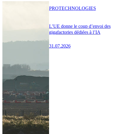
PRO
TECHNOLOGIES
L’UE donne le coup d’envoi des
gigafactories dédiées à l’IA
31.07.2026