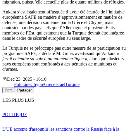
migration, puisqu’elle accueille plus de quatre millions de réfugiés.
Ankara s’est également offusquée d’avoir été écartée de l’initiative
européenne SAFE en matière d’approvisionnement en matière de
défense, une décision soutenue par la Grèce et Chypre, mais
contestée par des pays tels que l’Allemagne et plusieurs États
membres de l’Est, qui estiment que la Turquie devrait être intégrée
dans le cadre de sécurité européen au sens large.
La Turquie ne se préoccupe pas outre mesure de sa participation au
programme SAFE, a déclaré M. Güler, avertissant qu’Ankara
«
ferait entendre sa voix à un moment critique »
, alors que plusieurs
pays européens sont confrontés à des pénuries de munitions et
d’armes.
Dec 23, 2025 - 16:10
Politique
Chypre
Grèce
Israël
Turquie
Print
Partager
LES PLUS LUS
POLITIQUE
L'UE accepte d'assouplir les sanctions contre la Russie face à la