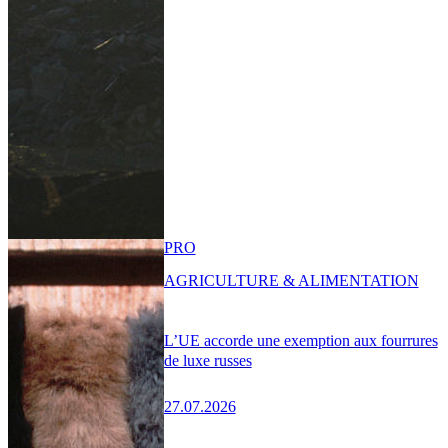
PRO
AGRICULTURE & ALIMENTATION
L’UE accorde une exemption aux fourrures
de luxe russes
27.07.2026