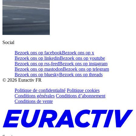
Social
Bezoek ons op facebook
Bezoek ons op x
Bezoek ons op linkedin
Bezoek ons op youtube
Bezoek ons op rss-feed
Bezoek ons op instagram
Bezoek ons op mastodon
Bezoek ons op telegram
Bezoek ons op bluesky
Bezoek ons op threads
©
2026
Euractiv FR
Politique de confidentialité
Politique cookies
Conditions générales
Conditions d’abonnement
Conditions de vente