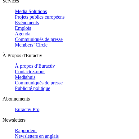
Services
Media Solutions
Projets publics européens
Evénements
Emplois
Agenda
Communiqués de presse
Members’ Circle
À Propos d'Euractiv
À propos d’Euractiv
Contactez-nous
Mediahuis
Communiqués de presse
Publicité politique
Abonnements
Euractiv Pro
Newsletters
Rapporteur
Newsletters en anglais