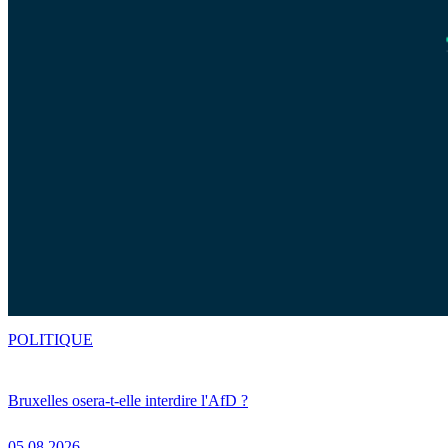
POLITIQUE
Bruxelles osera-t-elle interdire l'AfD ?
05.08.2026