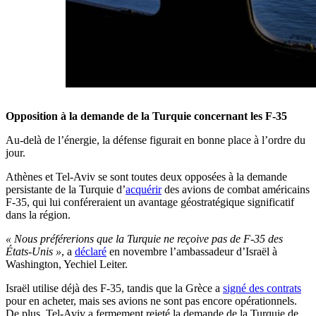
Opposition à la demande de la Turquie concernant les F-35
Au-delà de l’énergie, la défense figurait en bonne place à l’ordre du
jour.
Athènes et Tel-Aviv se sont toutes deux opposées à la demande
persistante de la Turquie d’
acquérir
des avions de combat américains
F-35, qui lui conféreraient un avantage géostratégique significatif
dans la région.
« Nous préférerions que la Turquie ne reçoive pas de F-35 des
États-Unis »
, a
déclaré
en novembre l’ambassadeur d’Israël à
Washington, Yechiel Leiter.
Israël utilise déjà des F-35, tandis que la Grèce a
signé des contrats
pour en acheter, mais ses avions ne sont pas encore opérationnels.
De plus, Tel-Aviv a fermement rejeté la demande de la Turquie de