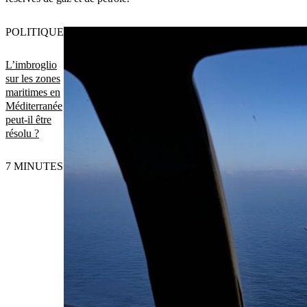
POLITIQUE
L’imbroglio
sur les zones
maritimes en
Méditerranée
peut-il être
résolu ?
7 MINUTES