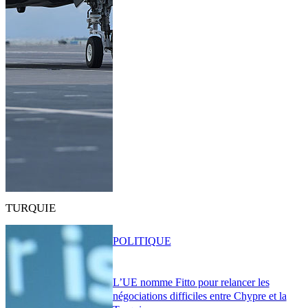
TURQUIE
POLITIQUE
L’UE nomme Fitto pour relancer les
négociations difficiles entre Chypre et la