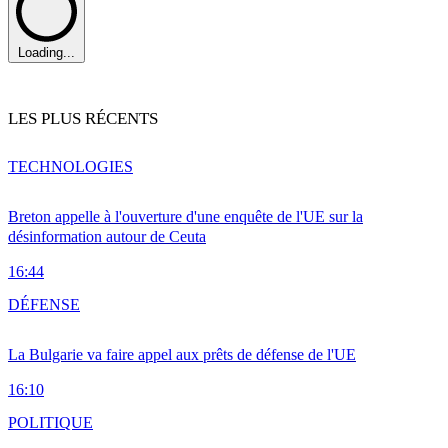
Loading...
LES PLUS RÉCENTS
TECHNOLOGIES
Breton appelle à l'ouverture d'une enquête de l'UE sur la
désinformation autour de Ceuta
16:44
DÉFENSE
La Bulgarie va faire appel aux prêts de défense de l'UE
16:10
POLITIQUE