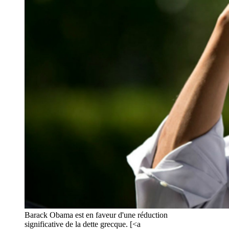
Barack Obama est en faveur d'une réduction
significative de la dette grecque. [<a