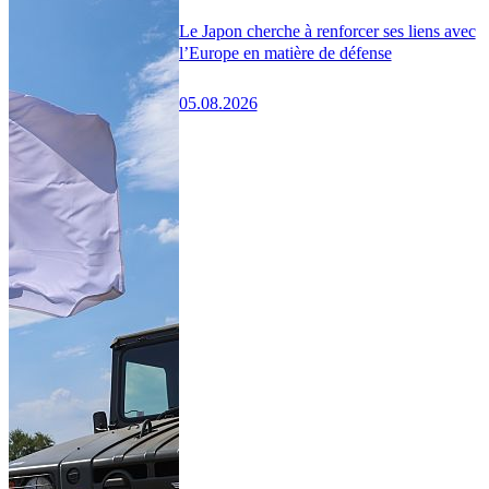
Le Japon cherche à renforcer ses liens avec
l’Europe en matière de défense
05.08.2026