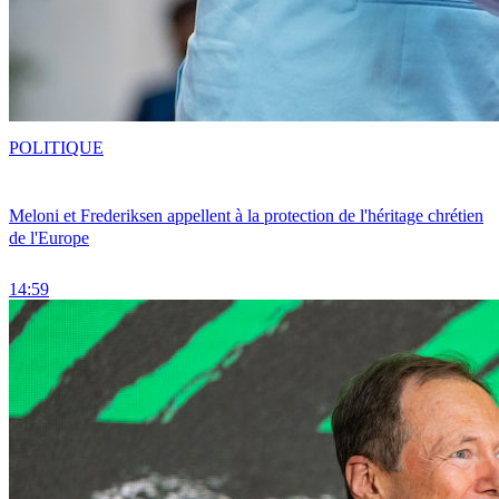
POLITIQUE
Meloni et Frederiksen appellent à la protection de l'héritage chrétien
de l'Europe
14:59