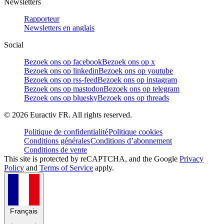
Newsletters
Rapporteur
Newsletters en anglais
Social
Bezoek ons op facebook
Bezoek ons op x
Bezoek ons op linkedin
Bezoek ons op youtube
Bezoek ons op rss-feed
Bezoek ons op instagram
Bezoek ons op mastodon
Bezoek ons op telegram
Bezoek ons op bluesky
Bezoek ons op threads
©
2026
Euractiv FR. All rights reserved.
Politique de confidentialité
Politique cookies
Conditions générales
Conditions d’abonnement
Conditions de vente
This site is protected by reCAPTCHA, and the Google
Privacy
Policy
and
Terms of Service
apply.
Français