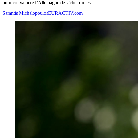
pour convaincre l’Allemagne de lâcher du lest.
Sarantis Michalopoulos
EURACTIV.com