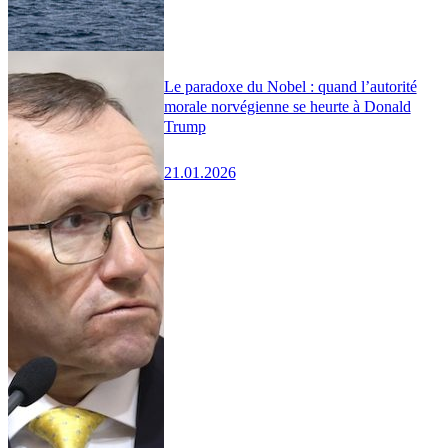
Le paradoxe du Nobel : quand l’autorité
morale norvégienne se heurte à Donald
Trump
21.01.2026