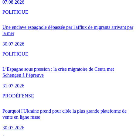
07.08.2026
POLITIQUE
Une enclave espagnole dépassée par l'afflux de migrants arrivant par
la mer
30.07.2026
POLITIQUE
L’Espagne sous pression : la crise migratoire de Ceuta met
Schengen à l’épreuve
31.07.2026
PRO
DÉFENSE
Pourquoi l'Ukraine prend pour cible la plus grande plateforme de
vente en ligne russe
30.07.2026