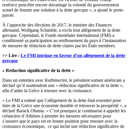
renforce peut-être encore davantage la volonté du gouvernement
actuel de fournir une solution à la dette grecque », a ajouté le porte-
parole.
À l’approche des élections de 2017, le ministre des Finances
allemand, Wolfgang Schäuble, a exclu tout allègement de la dette
grecque. Cependant, le Fonds monétaire international (FMI) a
conditionné sa participation au renflouement du pays à l’instauration
de mesures de réduction de dette claires par les États membres.
>> Lire :
Le FMI intrigue en faveur d’un allègement de la dette
grecque
«
Réduction significative de la dette »
Dans un entretien avec
Kathimerini
, le président sortant américain a
déclaré qu’il soutiendrait une « réduction significative de la dette »,
afin d’aider la Grèce à renouer avec la croissance.
« Le FMI a estimé que l’allègement de la dette était essentiel pour
faire de la Grèce une économie durable et retrouver la prospérité », a
déclaré Barack Obama. « C’est pourquoi je continuerai à appeler les
créanciers d’Athènes à prendre les mesures nécessaires pour
s’assurer que le pays est en bonne position pour renouer avec la
croissance économique, ce qui inclut une réduction significative de