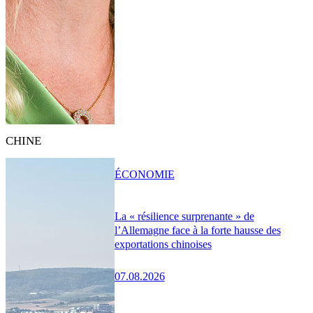
CHINE
ÉCONOMIE
La « résilience surprenante » de
l’Allemagne face à la forte hausse des
exportations chinoises
07.08.2026