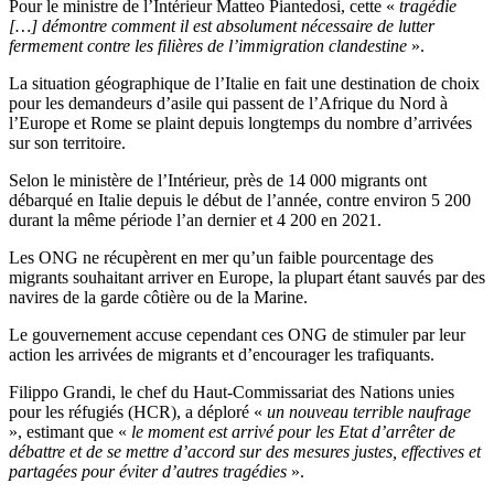
Pour le ministre de l’Intérieur Matteo Piantedosi, cette «
tragédie
[…] démontre comment il est absolument nécessaire de lutter
fermement contre les filières de l’immigration clandestine
».
La situation géographique de l’Italie en fait une destination de choix
pour les demandeurs d’asile qui passent de l’Afrique du Nord à
l’Europe et Rome se plaint depuis longtemps du nombre d’arrivées
sur son territoire.
Selon le ministère de l’Intérieur, près de 14 000 migrants ont
débarqué en Italie depuis le début de l’année, contre environ 5 200
durant la même période l’an dernier et 4 200 en 2021.
Les ONG ne récupèrent en mer qu’un faible pourcentage des
migrants souhaitant arriver en Europe, la plupart étant sauvés par des
navires de la garde côtière ou de la Marine.
Le gouvernement accuse cependant ces ONG de stimuler par leur
action les arrivées de migrants et d’encourager les trafiquants.
Filippo Grandi, le chef du Haut-Commissariat des Nations unies
pour les réfugiés (HCR), a déploré «
un nouveau terrible naufrage
», estimant que «
le moment est arrivé pour les Etat d’arrêter de
débattre et de se mettre d’accord sur des mesures justes, effectives et
partagées pour éviter d’autres tragédies
».