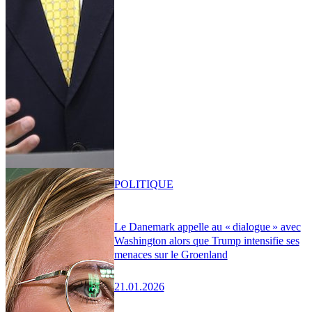
POLITIQUE
Le Danemark appelle au « dialogue » avec
Washington alors que Trump intensifie ses
menaces sur le Groenland
21.01.2026