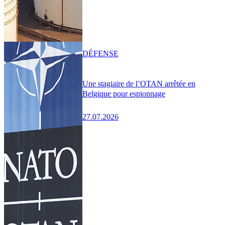
DÉFENSE
Une stagiaire de l’OTAN arrêtée en
Belgique pour espionnage
27.07.2026