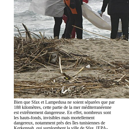
Bien que Sfax et Lampedusa ne soient séparées que par
188 kilomètres, cette partie de la mer méditerranéenne
est extrêmement dangereuse. En effet, nombreux sont
les hauts-fonds, invisibles mais mortellement
dangereux, notamment près des îles tunisiennes de
Kerkennah, qui surplombent la ville de Sfax. [EPA-