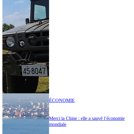
ÉCONOMIE
Merci la Chine : elle a sauvé l’économie
mondiale