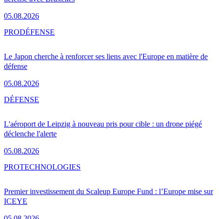
05.08.2026
PRO
DÉFENSE
Le Japon cherche à renforcer ses liens avec l'Europe en matière de
défense
05.08.2026
DÉFENSE
L'aéroport de Leipzig à nouveau pris pour cible : un drone piégé
déclenche l'alerte
05.08.2026
PRO
TECHNOLOGIES
Premier investissement du Scaleup Europe Fund : l’Europe mise sur
ICEYE
05.08.2026