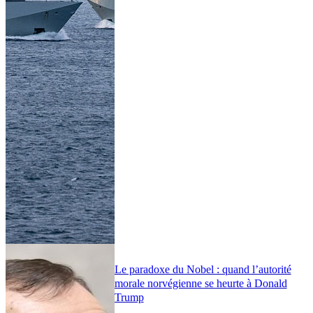
Le paradoxe du Nobel : quand l’autorité
morale norvégienne se heurte à Donald
Trump