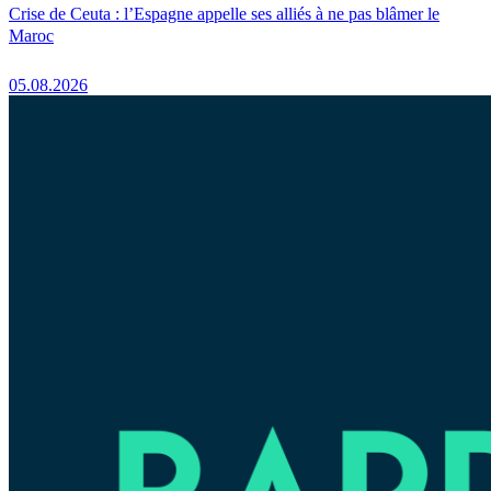
Crise de Ceuta : l’Espagne appelle ses alliés à ne pas blâmer le
Maroc
05.08.2026