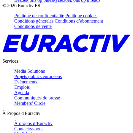
Bezoek ons op bluesky
Bezoek ons op threads
©
2026
Euractiv FR
Politique de confidentialité
Politique cookies
Conditions générales
Conditions d’abonnement
Conditions de vente
Services
Media Solutions
Projets publics européens
Evénements
Emplois
Agenda
Communiqués de presse
Members’ Circle
À Propos d'Euractiv
À propos d’Euractiv
Contactez-nous