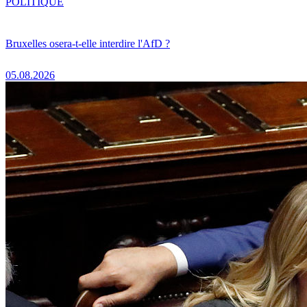
POLITIQUE
Bruxelles osera-t-elle interdire l'AfD ?
05.08.2026