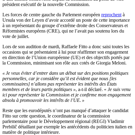
président exécutif de la nouvelle Commission.
Les forces de centre gauche du Parlement européen
reprochent
à
Ursula von der Leyen d’avoir accordé un poste de cette importance
à un représentant du groupe d’extrême droite des Conservateurs et
Réformistes européens (CRE), qui ne l’avait pas soutenu lors du
vote de juillet.
Lors de son audition de mardi, Raffaele Fitto a donc saisi toutes les
occasions qui se présentaient à lui pour réaffirmer son engagement
en direction de l’Union européenne (UE) et des objectifs portés par
la Commission, minimisant son rôle aux cotés de Giorgia Meloni.
« Je veux éviter d’entrer dans un débat sur des positions politiques
personnelles, car je considère qu’il est évident que nous [les
commissaires] n’allons pas représenter les intérêts des États
membres et de leurs partis politiques »
, a-t-il déclaré. «
Je suis venu
ici pour représenter la Commission et je confirme mon engagement
absolu à promouvoir les intérêts de l’UE. »
Reste que les eurodéputés n’ont pas manqué d’attaquer le candidat
Fitto sur cette question, le coordinateur de la commission
parlementaire pour le Développement régional (REGI) Vladimir
Prebilič détaillant par exemple les antécédents du politicien italien en
matière de politique intérieure.