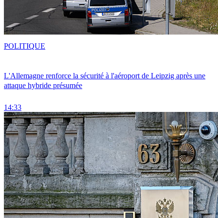
POLITIQUE
L'Allemagne renforce la sécurité à l'aéroport de Leipzig après une
attaque hybride présumée
14:33