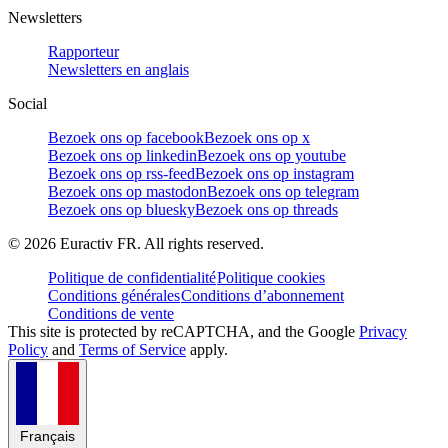
Newsletters
Rapporteur
Newsletters en anglais
Social
Bezoek ons op facebook
Bezoek ons op x
Bezoek ons op linkedin
Bezoek ons op youtube
Bezoek ons op rss-feed
Bezoek ons op instagram
Bezoek ons op mastodon
Bezoek ons op telegram
Bezoek ons op bluesky
Bezoek ons op threads
©
2026
Euractiv FR. All rights reserved.
Politique de confidentialité
Politique cookies
Conditions générales
Conditions d’abonnement
Conditions de vente
This site is protected by reCAPTCHA, and the Google
Privacy
Policy
and
Terms of Service
apply.
Français