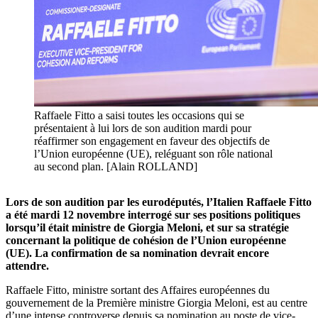
Raffaele Fitto a saisi toutes les occasions qui se
présentaient à lui lors de son audition mardi pour
réaffirmer son engagement en faveur des objectifs de
l’Union européenne (UE), reléguant son rôle national
au second plan. [Alain ROLLAND]
Lors de son audition par les eurodéputés, l’Italien Raffaele Fitto
a été mardi 12 novembre interrogé sur ses positions politiques
lorsqu’il était ministre de Giorgia Meloni, et sur sa stratégie
concernant la politique de cohésion de l’Union européenne
(UE). La confirmation de sa nomination devrait encore
attendre.
Raffaele Fitto, ministre sortant des Affaires européennes du
gouvernement de la Première ministre Giorgia Meloni, est au centre
d’une intense controverse depuis sa nomination au poste de vice-