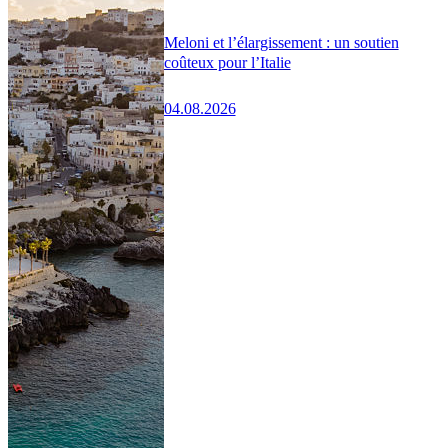
Meloni et l’élargissement : un soutien
coûteux pour l’Italie
04.08.2026