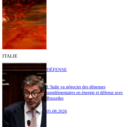
ITALIE
DÉFENSE
L’Italie va négocier des dépenses
supplémentaires en énergie et défense avec
Bruxelles
05.08.2026