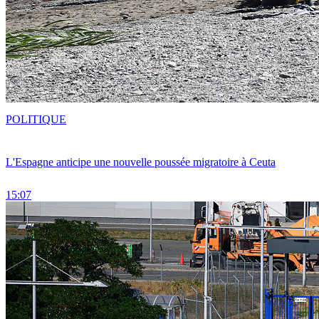
POLITIQUE
L'Espagne anticipe une nouvelle poussée migratoire à Ceuta
15:07