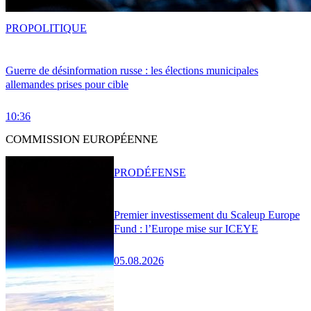
PRO
POLITIQUE
Guerre de désinformation russe : les élections municipales
allemandes prises pour cible
10:36
COMMISSION EUROPÉENNE
PRO
DÉFENSE
Premier investissement du Scaleup Europe
Fund : l’Europe mise sur ICEYE
05.08.2026