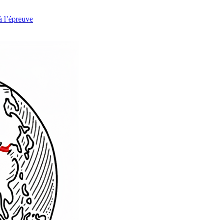
à l’épreuve