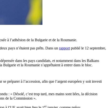
sée à l’adhésion de la Bulgarie et de la Roumanie.
 deux pays n’étaient pas prêts. Dans un
rapport
publié le 12 septembre,
t dépensée dans les pays candidats, et notamment dans les Balkans
 Bulgarie et la Roumanie s’apprêtaient à entrer dans le bloc.
se préparer à l’accession, afin que l’argent européen y soit investi
du : « Désolé, c’est trop tard, mes mains sont liées, la décision
ions de la Commission ».
er
on à l’UE avait bien lieu le 1
janvier, comme prévu.