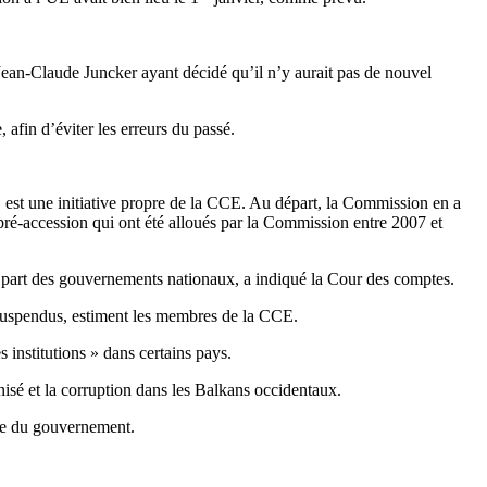
 Jean-Claude Juncker ayant décidé qu’il n’y aurait pas de nouvel
 afin d’éviter les erreurs du passé.
 est une initiative propre de la CCE. Au départ, la Commission en a
pré-accession qui ont été alloués par la Commission entre 2007 et
a part des gouvernements nationaux, a indiqué la Cour des comptes.
u suspendus, estiment les membres de la CCE.
institutions » dans certains pays.
nisé et la corruption dans les Balkans occidentaux.
lle du gouvernement.