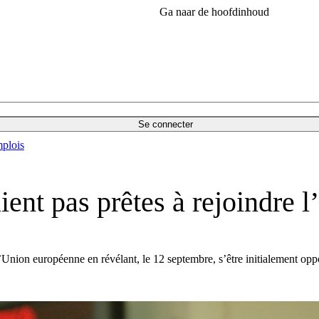
Ga naar de hoofdinhoud
Se connecter
plois
ent pas prêtes à rejoindre 
ion européenne en révélant, le 12 septembre, s’être initialement oppo