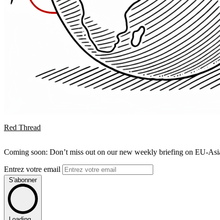
Red Thread
Coming soon: Don’t miss out on our new weekly briefing on EU-Asia 
Entrez votre email
S'abonner
Loading...