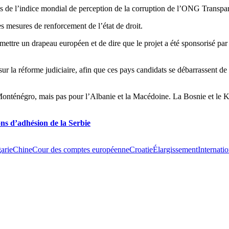
s de l’indice mondial de perception de la corruption de l’ONG Transpar
es mesures de renforcement de l’état de droit.
 mettre un drapeau européen et de dire que le projet a été sponsorisé par 
sur la réforme judiciaire, afin que ces pays candidats se débarrassent de 
onténégro, mais pas pour l’Albanie et la Macédoine. La Bosnie et le Ko
ns d’adhésion de la Serbie
arie
Chine
Cour des comptes européenne
Croatie
Élargissement
Internatio