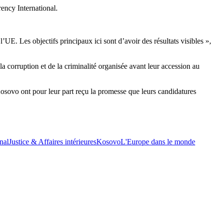
ency International.
l’UE. Les objectifs principaux ici sont d’avoir des résultats visibles »,
la corruption et de la criminalité organisée avant leur accession au
sovo ont pour leur part reçu la promesse que leurs candidatures
nal
Justice & Affaires intérieures
Kosovo
L'Europe dans le monde