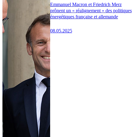
Emmanuel Macron et Friedrich Merz
prônent un « réalignement » des politiques
énergétiques française et allemande
08.05.2025