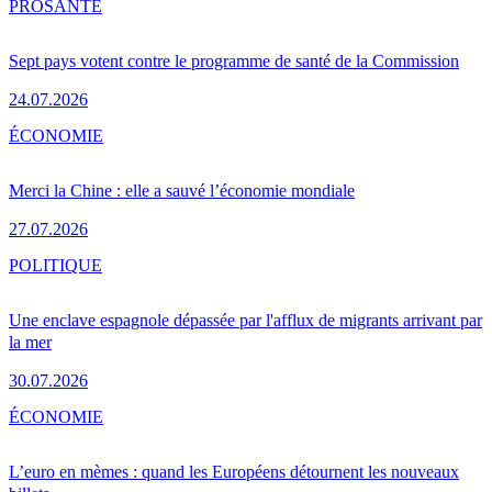
PRO
SANTÉ
Sept pays votent contre le programme de santé de la Commission
24.07.2026
ÉCONOMIE
Merci la Chine : elle a sauvé l’économie mondiale
27.07.2026
POLITIQUE
Une enclave espagnole dépassée par l'afflux de migrants arrivant par
la mer
30.07.2026
ÉCONOMIE
L’euro en mèmes : quand les Européens détournent les nouveaux