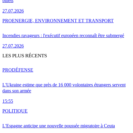
billets
27.07.2026
PRO
ENERGIE, ENVIRONNEMENT ET TRANSPORT
Incendies ravageurs : l'exécutif européen reconnaît être submergé
27.07.2026
LES PLUS RÉCENTS
PRO
DÉFENSE
L'Ukraine estime que près de 16 000 volontaires étrangers servent
dans son armée
15:55
POLITIQUE
L'Espagne anticipe une nouvelle poussée migratoire à Ceuta