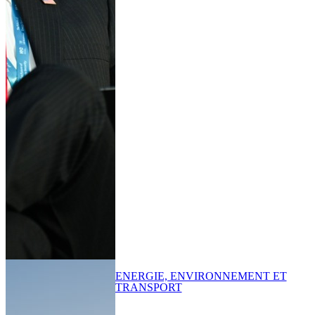
ENERGIE, ENVIRONNEMENT ET
TRANSPORT