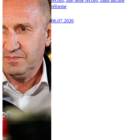
record, une dette record, mais aucune
réforme
06.07.2026