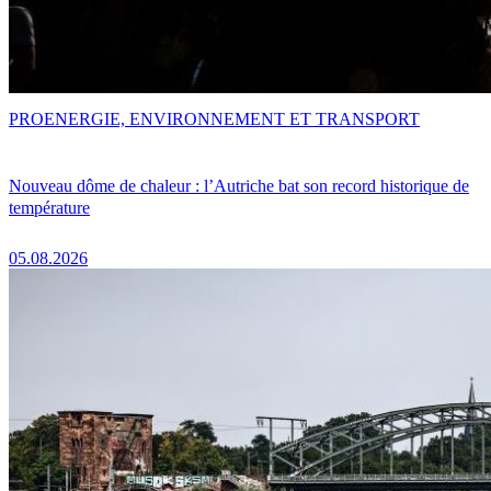
PRO
ENERGIE, ENVIRONNEMENT ET TRANSPORT
Nouveau dôme de chaleur : l’Autriche bat son record historique de
température
05.08.2026