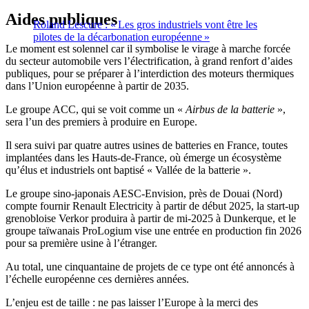
Aides publiques
Roland Lescure : « Les gros industriels vont être les
pilotes de la décarbonation européenne »
Le moment est solennel car il symbolise le virage à marche forcée
du secteur automobile vers l’électrification, à grand renfort d’aides
publiques, pour se préparer à l’interdiction des moteurs thermiques
dans l’Union européenne à partir de 2035.
Le groupe ACC, qui se voit comme un «
Airbus de la batterie
»,
sera l’un des premiers à produire en Europe.
Il sera suivi par quatre autres usines de batteries en France, toutes
implantées dans les Hauts-de-France, où émerge un écosystème
qu’élus et industriels ont baptisé « Vallée de la batterie ».
Le groupe sino-japonais AESC-Envision, près de Douai (Nord)
compte fournir Renault Electricity à partir de début 2025, la start-up
grenobloise Verkor produira à partir de mi-2025 à Dunkerque, et le
groupe taïwanais ProLogium vise une entrée en production fin 2026
pour sa première usine à l’étranger.
Au total, une cinquantaine de projets de ce type ont été annoncés à
l’échelle européenne ces dernières années.
L’enjeu est de taille : ne pas laisser l’Europe à la merci des