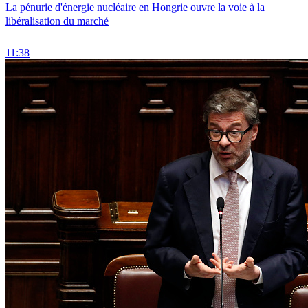
La pénurie d'énergie nucléaire en Hongrie ouvre la voie à la
libéralisation du marché
11:38