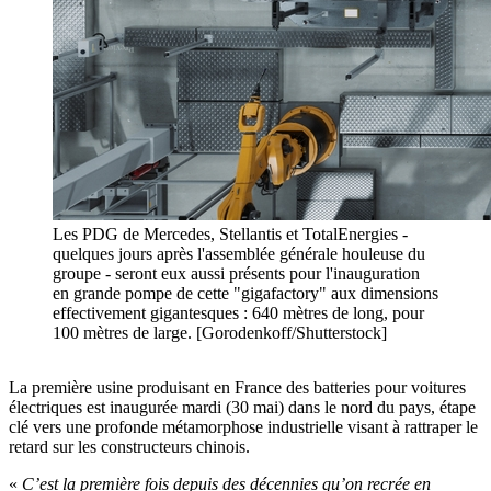
Les PDG de Mercedes, Stellantis et TotalEnergies -
quelques jours après l'assemblée générale houleuse du
groupe - seront eux aussi présents pour l'inauguration
en grande pompe de cette "gigafactory" aux dimensions
effectivement gigantesques : 640 mètres de long, pour
100 mètres de large. [Gorodenkoff/Shutterstock]
La première usine produisant en France des batteries pour voitures
électriques est inaugurée mardi (30 mai) dans le nord du pays, étape
clé vers une profonde métamorphose industrielle visant à rattraper le
retard sur les constructeurs chinois.
«
C’est la première fois depuis des décennies qu’on recrée en