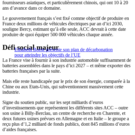
fournisseurs asiatiques, et particulièrement chinois, qui ont 10 à 20
ans d’avance dans ce domaine.
Le gouvernement français s’est fixé comme objectif de produire en
France deux millions de véhicules électriques par an d’ici 2030,
souligne Bercy, estimant qu’à elle seule, ACC devrait à cette date
produire de quoi équiper 500 000 véhicules chaque année.
Défi social majeur
Elisabeth Borne présente son plan de décarbonation
pour atteindre les objectifs de l’UE
La France vise à fournir à son industrie automobile suffisamment de
batteries assemblées dans le pays d’ici 2027 – et même exporter des
batteries françaises par la suite.
Mais elle reste handicapée par le prix de son énergie, comparée à la
Chine ou aux Etats-Unis, qui subventionnent massivement cette
industrie.
Signe du soutien public, sur les sept milliards d’euros
d’investissements que représentent les différents sites ACC – outre
son usine à Billy-Berclau, un centre de recherche en Charente, et
deux futures usines prévues en Allemagne et en Italie – le groupe a
reçu plus d’1,2 milliard de fonds publics, dont 845 millions d’euros
d’aides françaises.