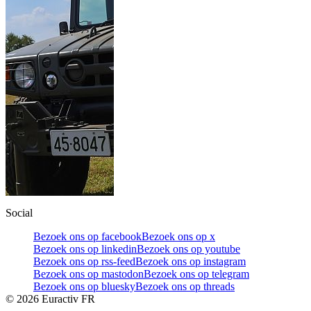
Social
Bezoek ons op facebook
Bezoek ons op x
Bezoek ons op linkedin
Bezoek ons op youtube
Bezoek ons op rss-feed
Bezoek ons op instagram
Bezoek ons op mastodon
Bezoek ons op telegram
Bezoek ons op bluesky
Bezoek ons op threads
©
2026
Euractiv FR