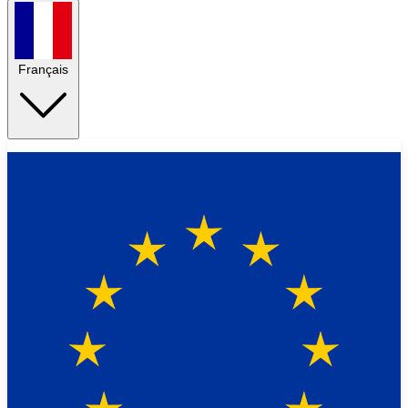
Français