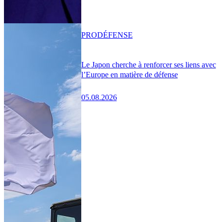
PRO
DÉFENSE
Le Japon cherche à renforcer ses liens avec
l’Europe en matière de défense
05.08.2026