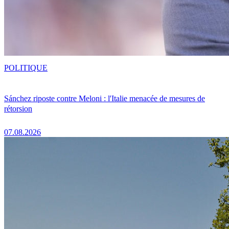
POLITIQUE
Sánchez riposte contre Meloni : l'Italie menacée de mesures de
rétorsion
07.08.2026