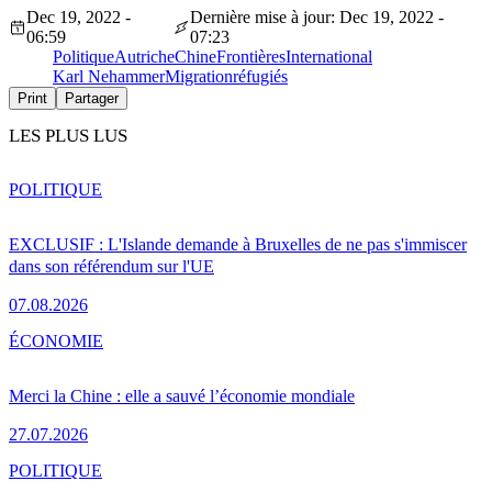
Dec 19, 2022 -
Dernière mise à jour: Dec 19, 2022 -
06:59
07:23
Politique
Autriche
Chine
Frontières
International
Karl Nehammer
Migration
réfugiés
Print
Partager
LES PLUS LUS
POLITIQUE
EXCLUSIF : L'Islande demande à Bruxelles de ne pas s'immiscer
dans son référendum sur l'UE
07.08.2026
ÉCONOMIE
Merci la Chine : elle a sauvé l’économie mondiale
27.07.2026
POLITIQUE