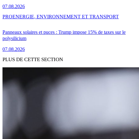
07.08.2026
PRO
ENERGIE, ENVIRONNEMENT ET TRANSPORT
Panneaux solaires et puces : Trump impose 15% de taxes sur le
polysilicium
07.08.2026
PLUS DE CETTE SECTION