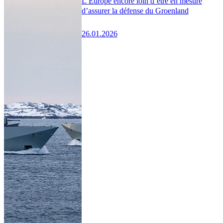
L’Europe encore loin d’être en mesure
d’assurer la défense du Groenland
26.01.2026