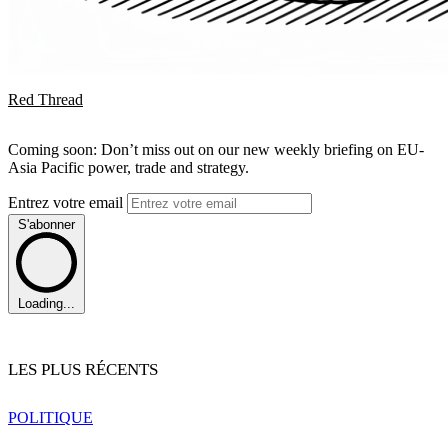
Red Thread
Coming soon: Don’t miss out on our new weekly briefing on EU-
Asia Pacific power, trade and strategy.
Entrez votre email
S'abonner
Loading...
LES PLUS RÉCENTS
POLITIQUE