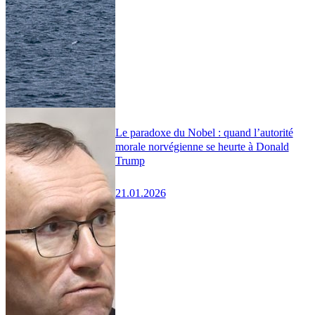
Le paradoxe du Nobel : quand l’autorité
morale norvégienne se heurte à Donald
Trump
21.01.2026