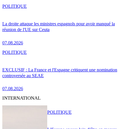
POLITIQUE
La droite attaque les ministres espagnols pour avoir manqué la
réunion de l'UE sur Ceuta
07.08.2026
POLITIQUE
EXCLUSIF : La France et l'Espagne critiquent une nomination
controversée au SEAE
07.08.2026
INTERNATIONAL
POLITIQUE