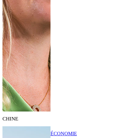
CHINE
ÉCONOMIE