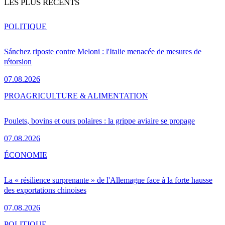
LES PLUS RÉCENTS
POLITIQUE
Sánchez riposte contre Meloni : l'Italie menacée de mesures de
rétorsion
07.08.2026
PRO
AGRICULTURE & ALIMENTATION
Poulets, bovins et ours polaires : la grippe aviaire se propage
07.08.2026
ÉCONOMIE
La « résilience surprenante » de l'Allemagne face à la forte hausse
des exportations chinoises
07.08.2026
POLITIQUE