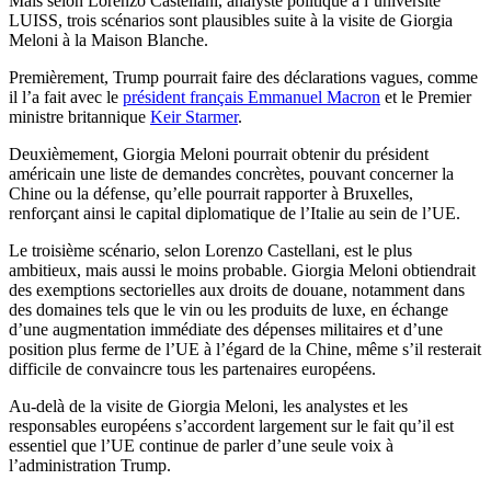
Mais selon Lorenzo Castellani, analyste politique à l’université
LUISS, trois scénarios sont plausibles suite à la visite de Giorgia
Meloni à la Maison Blanche.
Premièrement, Trump pourrait faire des déclarations vagues, comme
il l’a fait avec le
président français Emmanuel Macron
et le Premier
ministre britannique
Keir Starmer
.
Deuxièmement, Giorgia Meloni pourrait obtenir du président
américain une liste de demandes concrètes, pouvant concerner la
Chine ou la défense, qu’elle pourrait rapporter à Bruxelles,
renforçant ainsi le capital diplomatique de l’Italie au sein de l’UE.
Le troisième scénario, selon Lorenzo Castellani, est le plus
ambitieux, mais aussi le moins probable. Giorgia Meloni obtiendrait
des exemptions sectorielles aux droits de douane, notamment dans
des domaines tels que le vin ou les produits de luxe, en échange
d’une augmentation immédiate des dépenses militaires et d’une
position plus ferme de l’UE à l’égard de la Chine, même s’il resterait
difficile de convaincre tous les partenaires européens.
Au-delà de la visite de Giorgia Meloni, les analystes et les
responsables européens s’accordent largement sur le fait qu’il est
essentiel que l’UE continue de parler d’une seule voix à
l’administration Trump.