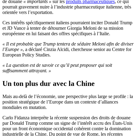
de douane
« importants »
sur les
produits pharmaceutiques
, ce qui
pourrait gravement nuire à l’industrie pharmaceutique italienne, très
orientée vers l’exportation.
Ces intérêts spécifiquement italiens pourraient inciter Donald Trump
et JD Vance à tenter de détourner Giorgia Meloni de sa mission
européenne en lui faisant des offres spécifiques à l’Italie.
« Il est probable que Trump tentera de séduire Meloni afin de diviser
l’Europe »
, a déclaré Cinzia Alcidi, chercheuse senior au Centre for
European Policy Studies.
« La question est de savoir ce qu’il peut proposer qui soit
suffisamment attrayant. »
Un ton plus dur avec la Chine
Mais au-delà de l’économie, une perspective plus large se profile : la
position stratégique de l’Europe dans un contexte d’alliances
mondiales en mutation.
Carlo Fidanza interprète la récente suspension des droits de douane
par Donald Trump comme un signe de l’intérêt accru des États-Unis
pour un front économique occidental cohérent contre la domination
industrielle de la Chine. Du point de vue de Rome, les récentes