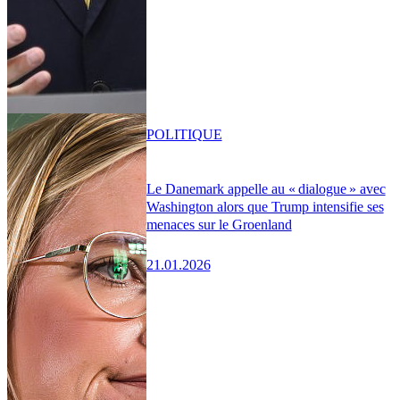
POLITIQUE
Le Danemark appelle au « dialogue » avec
Washington alors que Trump intensifie ses
menaces sur le Groenland
21.01.2026