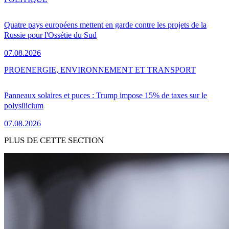
Quatre pays européens mettent en garde contre les projets de la
Russie pour l'Ossétie du Sud
07.08.2026
PRO
ENERGIE, ENVIRONNEMENT ET TRANSPORT
Panneaux solaires et puces : Trump impose 15% de taxes sur le
polysilicium
07.08.2026
PLUS DE CETTE SECTION