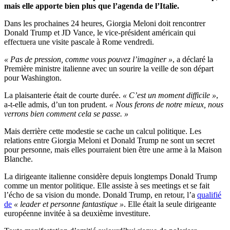
mais elle apporte bien plus que l’agenda de l’Italie.
Dans les prochaines 24 heures, Giorgia Meloni doit rencontrer
Donald Trump et JD Vance, le vice-président américain qui
effectuera une visite pascale à Rome vendredi.
« Pas de pression, comme vous pouvez l’imaginer »
, a déclaré la
Première ministre italienne avec un sourire la veille de son départ
pour Washington.
La plaisanterie était de courte durée.
« C’est un moment difficile »
,
a-t-elle admis, d’un ton prudent.
« Nous ferons de notre mieux, nous
verrons bien comment cela se passe. »
Mais derrière cette modestie se cache un calcul politique. Les
relations entre Giorgia Meloni et Donald Trump ne sont un secret
pour personne, mais elles pourraient bien être une arme à la Maison
Blanche.
La dirigeante italienne considère depuis longtemps Donald Trump
comme un mentor politique. Elle assiste à ses meetings et se fait
l’écho de sa vision du monde. Donald Trump, en retour, l’a
qualifié
de
« leader et personne fantastique »
. Elle était la seule dirigeante
européenne invitée à sa deuxième investiture.