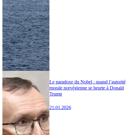
Le paradoxe du Nobel : quand l’autorité
morale norvégienne se heurte à Donald
Trump
21.01.2026