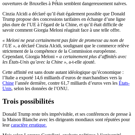
ouvertures de Bruxelles à Pékin semblent dangereusement naïves.
Cinzia Alcidi a déclaré qu’il était également possible que Donald
Trump propose des concessions tarifaires en échange d’une ligne
plus dure de l’UE à l’égard de la Chine, et qu’il était difficile de
savoir comment Giorgia Meloni réagirait face à une telle offre.
« Meloni ne peut certainement pas faire de promesse au nom de
l’UE »
, a déclaré Cinzia Alcidi, soulignant que le commerce relève
strictement de la compétence de la Commission européenne.
Cependant, Giorgia Meloni «
a certainement plus d’affinités avec
les États-Unis qu’avec la Chine »
, a-t-elle ajouté.
Cette affinité est sans doute autant idéologique qu’économique :
l’Italie a exporté 14,6 milliards d’euros de marchandises vers la
Chine
l’année dernière, contre 61,7 milliards d’euros vers les
États-
Unis
, selon les données de l’ONU.
Trois possibilités
Donald Trump reste très imprévisible, et ses conférences de presse à
la Maison Blanche avec les dirigeants mondiaux sont réputées pour
leur
caractère erratique.