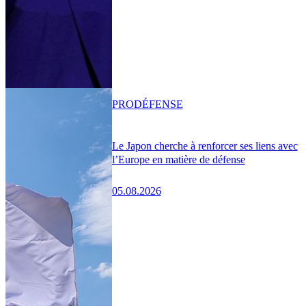
PRO
DÉFENSE
Le Japon cherche à renforcer ses liens avec
l’Europe en matière de défense
05.08.2026