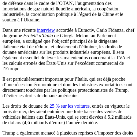
de défense dans le cadre de l’OTAN, l’augmentation des
importations de gaz naturel liquéfié américain, la coopération
industrielle, la coordination politique à l’égard de la Chine et le
soutien à l’Ukraine.
Dans une récente
interview
accordée à Euractiv, Carlo Fidanza, chef
du groupe
Fratelli d’Italia
de Giorgia Meloni au Parlement
européen, a souligné que l’objectif principal de la dirigeante
italienne était de réduire, et idéalement d’éliminer, les droits de
douane américains sur les produits industriels européens. Il sera
également essentiel de lever les malentendus concernant la TVA et
les calculs erronés des États-Unis sur l’excédent commercial de
l’Europe.
Il est particulièrement important pour l’Italie, qui est déjà proche
d’une récession économique et dont les industries exportatrices sont
directement touchées par les politiques protectionnistes de Trump,
d’éviter les droits de douane américains.
Les droits de douane de
25 % sur les voitures
, entrés en vigueur le
mois dernier, devraient entraîner une forte baisse des ventes de
véhicules italiens aux États-Unis, qui se sont élevées à 5,2 milliards
de dollars (4,6 milliards d’euros) l’année dernière.
Trump a également menacé à plusieurs reprises d’imposer des droits