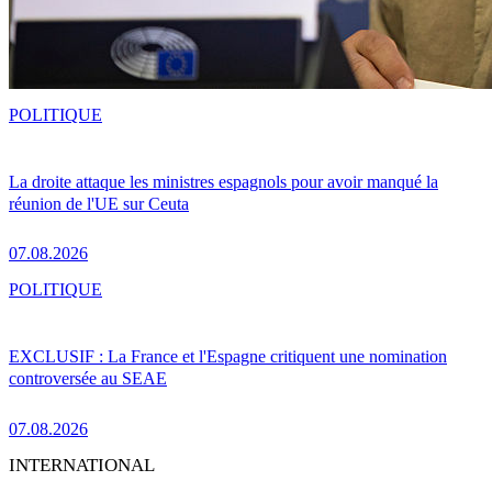
POLITIQUE
La droite attaque les ministres espagnols pour avoir manqué la
réunion de l'UE sur Ceuta
07.08.2026
POLITIQUE
EXCLUSIF : La France et l'Espagne critiquent une nomination
controversée au SEAE
07.08.2026
INTERNATIONAL