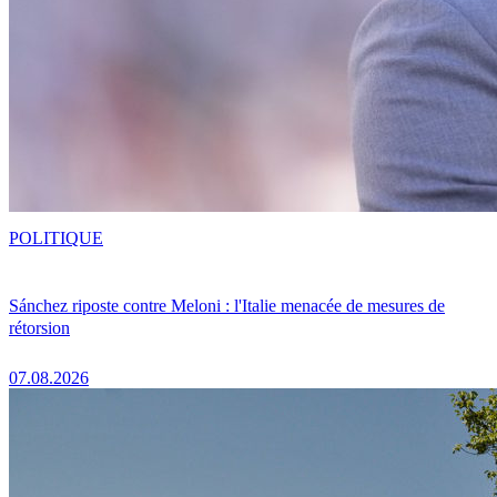
POLITIQUE
Sánchez riposte contre Meloni : l'Italie menacée de mesures de
rétorsion
07.08.2026