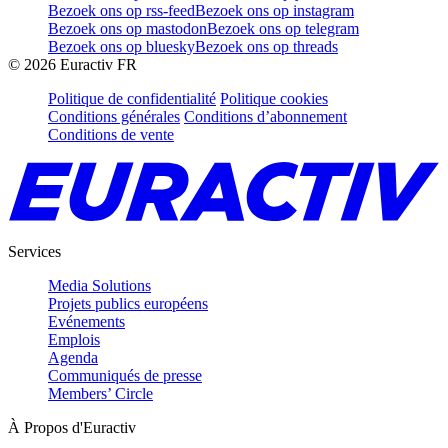
Bezoek ons op rss-feed
Bezoek ons op instagram
Bezoek ons op mastodon
Bezoek ons op telegram
Bezoek ons op bluesky
Bezoek ons op threads
©
2026
Euractiv FR
Politique de confidentialité
Politique cookies
Conditions générales
Conditions d’abonnement
Conditions de vente
Services
Media Solutions
Projets publics européens
Evénements
Emplois
Agenda
Communiqués de presse
Members’ Circle
À Propos d'Euractiv