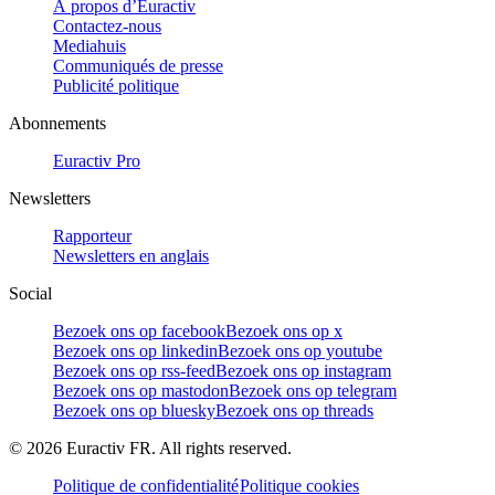
À propos d’Euractiv
Contactez-nous
Mediahuis
Communiqués de presse
Publicité politique
Abonnements
Euractiv Pro
Newsletters
Rapporteur
Newsletters en anglais
Social
Bezoek ons op facebook
Bezoek ons op x
Bezoek ons op linkedin
Bezoek ons op youtube
Bezoek ons op rss-feed
Bezoek ons op instagram
Bezoek ons op mastodon
Bezoek ons op telegram
Bezoek ons op bluesky
Bezoek ons op threads
©
2026
Euractiv FR. All rights reserved.
Politique de confidentialité
Politique cookies