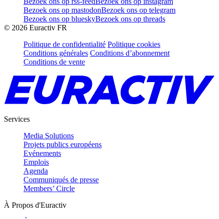
Bezoek ons op rss-feed
Bezoek ons op instagram
Bezoek ons op mastodon
Bezoek ons op telegram
Bezoek ons op bluesky
Bezoek ons op threads
©
2026
Euractiv FR
Politique de confidentialité
Politique cookies
Conditions générales
Conditions d’abonnement
Conditions de vente
Services
Media Solutions
Projets publics européens
Evénements
Emplois
Agenda
Communiqués de presse
Members’ Circle
À Propos d'Euractiv