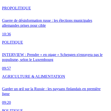
PRO
POLITIQUE
Guerre de désinformation russe : les élections municipales
allemandes prises pour cible
10:36
POLITIQUE
INTERVIEW : Prendre « en otage » Schengen n'enrayera pas le
populisme, selon le Luxembourg
09:57
AGRICULTURE & ALIMENTATION
Garder un œil sur la Russie : les paysans finlandais en première
ligne
09:20
POLITIQUE