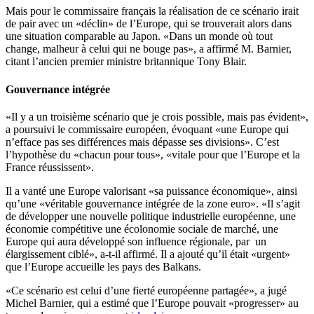
Mais pour le commissaire français la réalisation de ce scénario irait
de pair avec un «déclin» de l’Europe, qui se trouverait alors dans
une situation comparable au Japon. «Dans un monde où tout
change, malheur à celui qui ne bouge pas», a affirmé M. Barnier,
citant l’ancien premier ministre britannique Tony Blair.
Gouvernance intégrée
«Il y a un troisième scénario que je crois possible, mais pas évident»,
a poursuivi le commissaire européen, évoquant «une Europe qui
n’efface pas ses différences mais dépasse ses divisions». C’est
l’hypothèse du «chacun pour tous», «vitale pour que l’Europe et la
France réussissent».
Il a vanté une Europe valorisant «sa puissance économique», ainsi
qu’une «véritable gouvernance intégrée de la zone euro». «Il s’agit
de développer une nouvelle politique industrielle européenne, une
économie compétitive une écolonomie sociale de marché, une
Europe qui aura développé son influence régionale, par un
élargissement ciblé», a-t-il affirmé. Il a ajouté qu’il était «urgent»
que l’Europe accueille les pays des Balkans.
«Ce scénario est celui d’une fierté européenne partagée», a jugé
Michel Barnier, qui a estimé que l’Europe pouvait «progresser» au