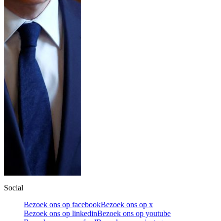
Social
Bezoek ons op facebook
Bezoek ons op x
Bezoek ons op linkedin
Bezoek ons op youtube