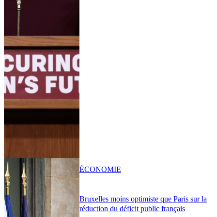
ÉCONOMIE
Bruxelles moins optimiste que Paris sur la
réduction du déficit public français