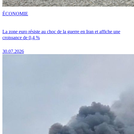
ÉCONOMIE
La zone euro résiste au choc de la guerre en Iran et affiche une
croissance de 0,4 %
30.07.2026