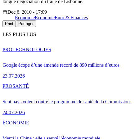
longue négociation du traité de Lisbonne.
Dec 6, 2010 - 17:09
Économie
Économie
Euro & Finances
Print
Partager
LES PLUS LUS
PRO
TECHNOLOGIES
Google écope d’une amende record de 890 millions d’euros
23.07.2026
PRO
SANTÉ
Sept pays votent contre le programme de santé de la Commission
24.07.2026
ÉCONOMIE
Merci la Chine : elle a sauvé l’économie mondiale