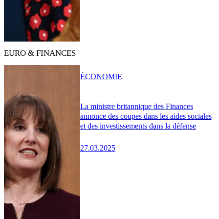
EURO & FINANCES
ÉCONOMIE
La ministre britannique des Finances
annonce des coupes dans les aides sociales
et des investissements dans la défense
27.03.2025