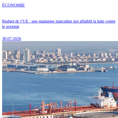
ÉCONOMIE
Budget de l’UE : une mainmise masculine qui affaiblit la lutte contre
le sexisme
30.07.2026