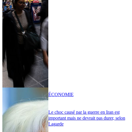
ÉCONOMIE
Le choc causé par la guerre en Iran est
important mais ne devrait pas durer, selon
Lagarde