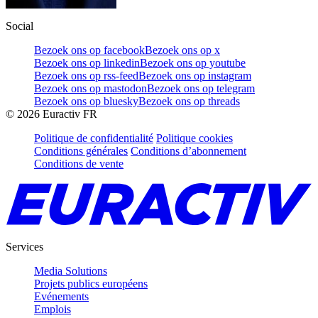
Social
Bezoek ons op facebook
Bezoek ons op x
Bezoek ons op linkedin
Bezoek ons op youtube
Bezoek ons op rss-feed
Bezoek ons op instagram
Bezoek ons op mastodon
Bezoek ons op telegram
Bezoek ons op bluesky
Bezoek ons op threads
©
2026
Euractiv FR
Politique de confidentialité
Politique cookies
Conditions générales
Conditions d’abonnement
Conditions de vente
Services
Media Solutions
Projets publics européens
Evénements
Emplois