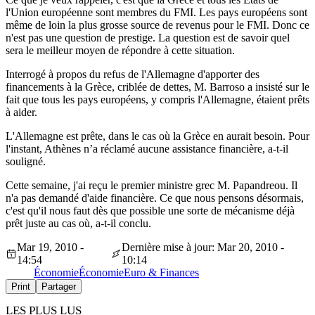
l'Union européenne sont membres du FMI. Les pays européens sont
même de loin la plus grosse source de revenus pour le FMI. Donc ce
n'est pas une question de prestige. La question est de savoir quel
sera le meilleur moyen de répondre à cette situation.
Interrogé à propos du refus de l'Allemagne d'apporter des
financements à la Grèce, criblée de dettes, M. Barroso a insisté sur le
fait que tous les pays européens, y compris l'Allemagne, étaient prêts
à aider.
L'Allemagne est prête, dans le cas où la Grèce en aurait besoin. Pour
l'instant, Athènes n’a réclamé aucune assistance financière, a-t-il
souligné.
Cette semaine, j'ai reçu le premier ministre grec M. Papandreou. Il
n'a pas demandé d'aide financière. Ce que nous pensons désormais,
c'est qu'il nous faut dès que possible une sorte de mécanisme déjà
prêt juste au cas où, a-t-il conclu.
Mar 19, 2010 -
Dernière mise à jour: Mar 20, 2010 -
14:54
10:14
Économie
Économie
Euro & Finances
Print
Partager
LES PLUS LUS