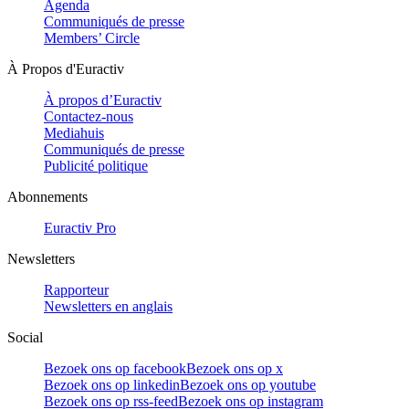
Agenda
Communiqués de presse
Members’ Circle
À Propos d'Euractiv
À propos d’Euractiv
Contactez-nous
Mediahuis
Communiqués de presse
Publicité politique
Abonnements
Euractiv Pro
Newsletters
Rapporteur
Newsletters en anglais
Social
Bezoek ons op facebook
Bezoek ons op x
Bezoek ons op linkedin
Bezoek ons op youtube
Bezoek ons op rss-feed
Bezoek ons op instagram