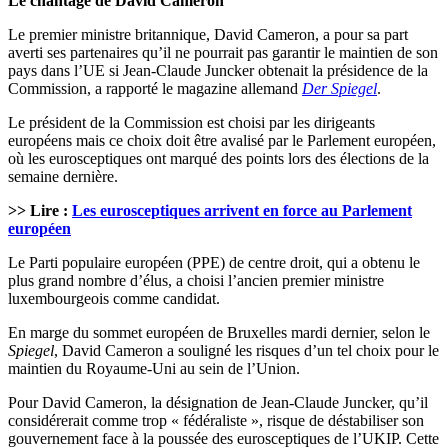
Le chantage de David Cameron
Le premier ministre britannique, David Cameron, a pour sa part
averti ses partenaires qu’il ne pourrait pas garantir le maintien de son
pays dans l’UE si Jean-Claude Juncker obtenait la présidence de la
Commission, a rapporté le magazine allemand
Der Spiegel
.
Le président de la Commission est choisi par les dirigeants
européens mais ce choix doit être avalisé par le Parlement européen,
où les eurosceptiques ont marqué des points lors des élections de la
semaine dernière.
>> Lire :
Les eurosceptiques arrivent en force au Parlement
européen
Le Parti populaire européen (PPE) de centre droit, qui a obtenu le
plus grand nombre d’élus, a choisi l’ancien premier ministre
luxembourgeois comme candidat.
En marge du sommet européen de Bruxelles mardi dernier, selon le
Spiegel
, David Cameron a souligné les risques d’un tel choix pour le
maintien du Royaume-Uni au sein de l’Union.
Pour David Cameron, la désignation de Jean-Claude Juncker, qu’il
considérerait comme trop « fédéraliste », risque de déstabiliser son
gouvernement face à la poussée des eurosceptiques de l’UKIP. Cette