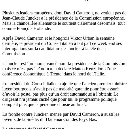
Plusieurs leaders européens, dont David Cameron, ne veulent pas de
Jean-Claude Juncker à la présidence de la Commission européenne.
Mais la chancelière allemande le soutient clairement désormais, tout
comme François Hollande.
Après David Cameron et le hongrois Viktor Urban la semaine
dernière, le président du Conseil italien a fait part ce week-end ses
interrogations sur la candidature de Juncker à la tête de la
Commission.
« Juncker est ‘un’ nom avancé pour la présidence de la Commission
mais ce n’est pas ‘le’ nom », a déclaré Matteo Renzi lors d’une
conférence économique à Trente, dans le nord de l’Italie.
Le président du Conseil italien a ajouté que l’ancien premier ministre
luxembourgeois n’avait pas de majorité garantie pour être assuré
d’avoir le poste, pas plus qu’un droit automatique à l’obtenir. Le
dirigeant n’a jamais caché que pour lui, le programme politique
comptait plus que la personne choisie au final.
La fronde contre Juncker, menée par David Cameron, a aussi les
faveurs de la Suède, du Danemark ou des Pays-Bas.