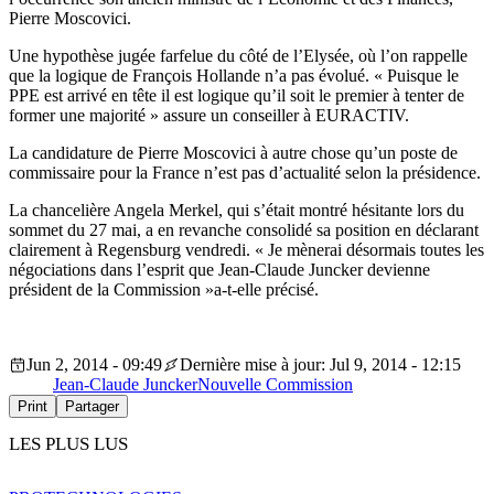
Pierre Moscovici.
Une hypothèse jugée farfelue du côté de l’Elysée, où l’on rappelle
que la logique de François Hollande n’a pas évolué. « Puisque le
PPE est arrivé en tête il est logique qu’il soit le premier à tenter de
former une majorité » assure un conseiller à EURACTIV.
La candidature de Pierre Moscovici à autre chose qu’un poste de
commissaire pour la France n’est pas d’actualité selon la présidence.
La chancelière Angela Merkel, qui s’était montré hésitante lors du
sommet du 27 mai, a en revanche consolidé sa position en déclarant
clairement à Regensburg vendredi. « Je mènerai désormais toutes les
négociations dans l’esprit que Jean-Claude Juncker devienne
président de la Commission »a-t-elle précisé.
Jun 2, 2014 - 09:49
Dernière mise à jour: Jul 9, 2014 - 12:15
Jean-Claude Juncker
Nouvelle Commission
Print
Partager
LES PLUS LUS