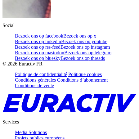
Social
Bezoek ons op facebook
Bezoek ons op x
Bezoek ons op linkedin
Bezoek ons op youtube
Bezoek ons op rss-feed
Bezoek ons op instagram
Bezoek ons op mastodon
Bezoek ons op telegram
Bezoek ons op bluesky
Bezoek ons op threads
©
2026
Euractiv FR
Politique de confidentialité
Politique cookies
Conditions générales
Conditions d’abonnement
Conditions de vente
Services
Media Solutions
Projets publics européens