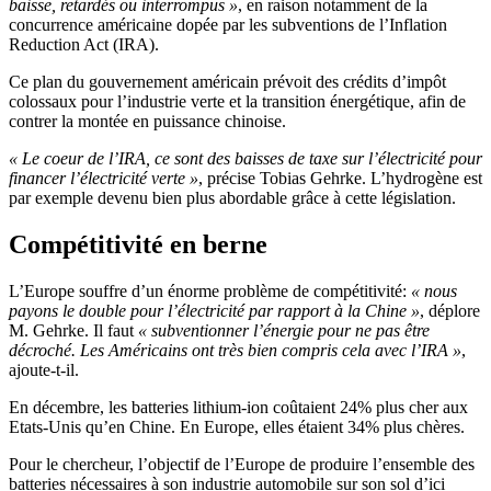
baisse, retardés ou interrompus »
, en raison notamment de la
concurrence américaine dopée par les subventions de l’Inflation
Reduction Act (IRA).
Ce plan du gouvernement américain prévoit des crédits d’impôt
colossaux pour l’industrie verte et la transition énergétique, afin de
contrer la montée en puissance chinoise.
« Le coeur de l’IRA, ce sont des baisses de taxe sur l’électricité pour
financer l’électricité verte »
, précise Tobias Gehrke. L’hydrogène est
par exemple devenu bien plus abordable grâce à cette législation.
Compétitivité en berne
L’Europe souffre d’un énorme problème de compétitivité:
« nous
payons le double pour l’électricité par rapport à la Chine »
, déplore
M. Gehrke. Il faut
« subventionner l’énergie pour ne pas être
décroché. Les Américains ont très bien compris cela avec l’IRA »
,
ajoute-t-il.
En décembre, les batteries lithium-ion coûtaient 24% plus cher aux
Etats-Unis qu’en Chine. En Europe, elles étaient 34% plus chères.
Pour le chercheur, l’objectif de l’Europe de produire l’ensemble des
batteries nécessaires à son industrie automobile sur son sol d’ici