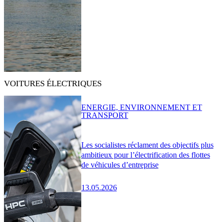
VOITURES ÉLECTRIQUES
ENERGIE, ENVIRONNEMENT ET
TRANSPORT
Les socialistes réclament des objectifs plus
ambitieux pour l’électrification des flottes
de véhicules d’entreprise
13.05.2026