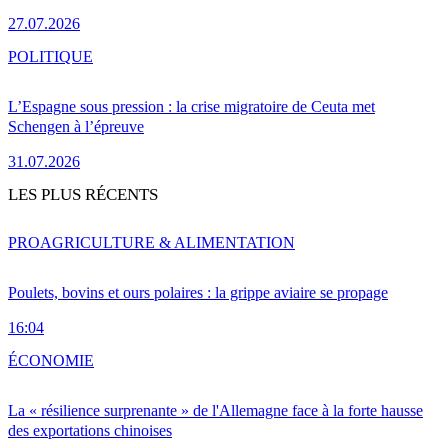
27.07.2026
POLITIQUE
L’Espagne sous pression : la crise migratoire de Ceuta met
Schengen à l’épreuve
31.07.2026
LES PLUS RÉCENTS
PRO
AGRICULTURE & ALIMENTATION
Poulets, bovins et ours polaires : la grippe aviaire se propage
16:04
ÉCONOMIE
La « résilience surprenante » de l'Allemagne face à la forte hausse
des exportations chinoises