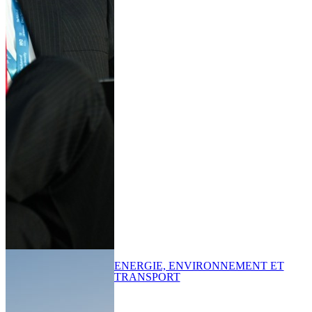
ENERGIE, ENVIRONNEMENT ET
TRANSPORT