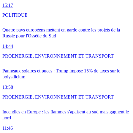
15:17
POLITIQUE
Quatre pays européens mettent en garde contre les projets de la
Russie pour l'Ossétie du Sud
14:44
PRO
ENERGIE, ENVIRONNEMENT ET TRANSPORT
Panneaux solaires et puces : Trump impose 15% de taxes sur le
polysilicium
13:58
PRO
ENERGIE, ENVIRONNEMENT ET TRANSPORT
Incendies en Europe : les flammes s'apaisent au sud mais gagnent le
nord
11:46