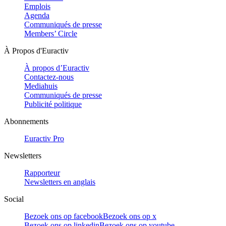
Emplois
Agenda
Communiqués de presse
Members’ Circle
À Propos d'Euractiv
À propos d’Euractiv
Contactez-nous
Mediahuis
Communiqués de presse
Publicité politique
Abonnements
Euractiv Pro
Newsletters
Rapporteur
Newsletters en anglais
Social
Bezoek ons op facebook
Bezoek ons op x
Bezoek ons op linkedin
Bezoek ons op youtube