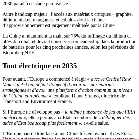
2030 paraît à ce stade peu réaliste.
Autre handicap majeur : l’accès aux matériaux critiques – graphite,
lithium, nickel, manganèse et cobalt – dont la chaîne
d’approvisionnement est largement maîtrisée par la Chine.
La Chine a notamment la main sur 75% du raffinage du lithium et
50% du cobalt et devrait conserver son leadership dans la production
de batteries pour les cinq prochaines années, selon les prévisions de
BloombergNEF.
Tout électrique en 2035
Pour autant, l’Europe a commencé à réagir
« avec le Critical Raw
Material Act qui définit l’objectif d’avoir des partenariats
stratégiques et d’avoir une plateforme d’achat commun au niveau
de l’Union européenne »
, explique Diane Strauss, directrice de
Transport and Environment France.
Si l’Europe ne développe pas «
la même puissance de feu que l’IRA
américain »
, elle a permis aux Etats membres de «
débloquer des
aides d’Etat beaucoup plus facilement »
, a-t-elle salué.
L’Europe part de loin face à une Chine très en avance et des Etats-