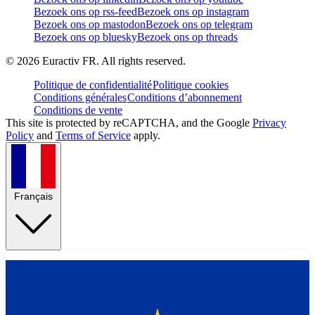
Bezoek ons op rss-feed
Bezoek ons op instagram
Bezoek ons op mastodon
Bezoek ons op telegram
Bezoek ons op bluesky
Bezoek ons op threads
©
2026
Euractiv FR. All rights reserved.
Politique de confidentialité
Politique cookies
Conditions générales
Conditions d’abonnement
Conditions de vente
This site is protected by reCAPTCHA, and the Google
Privacy
Policy
and
Terms of Service
apply.
Français