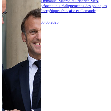
Emmanuel Macron et Friedrich Merz
prônent un « réalignement » des politiques
énergétiques française et allemande
08.05.2025