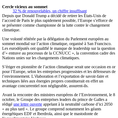
Cercle vicieux au sommet
32 % de renouvelables, un chiffre insuffisant
Depuis que Donald Trump a décidé de retirer les États-Unis de
l’accord de Paris le plus rapidement possible, l’Europe s’efforce de
se présenter comme championne de la lutte contre le changement
climatique.
Une volonté réitérée par la délégation du Parlement européen au
sommet mondial sur l’action climatique, organisé à San Francisco.
Les eurodéputés ont qualifié le manque de leadership sur la question
d’« entrave au processus de la CCNUCC », la convention cadre des
Nations unies sur les changements climatiques.
S’ériger en pionnière de l’action climatique serait une occasion en or
pour l’Europe, selon les entreprises progressistes et les défenseurs de
l’environnement. L’élaboration et l’exportation de savoir-faire et
techniques liées aux énergies propres constituerait en effet un
avantage concurrentiel non négligeable, assurent-ils.
Avant la rencontre des ministres européens de l’Environnement, le 8
octobre, le Groupe des entreprises leaders du prince de Galles a
rédigé
une lettre ouverte
appelant à la neutralité carbone d’ici 2050
« au plus tard ». Le groupe comprend notamment les géants
énergétiques EDF et Iberdrola, ainsi que le mastodonte de