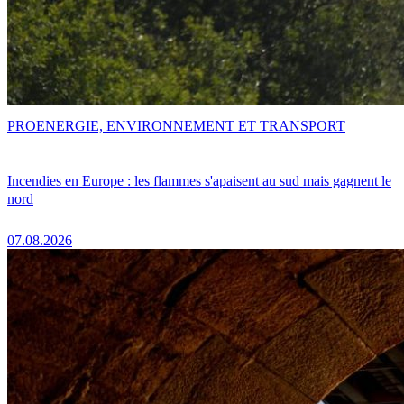
PRO
ENERGIE, ENVIRONNEMENT ET TRANSPORT
Incendies en Europe : les flammes s'apaisent au sud mais gagnent le
nord
07.08.2026