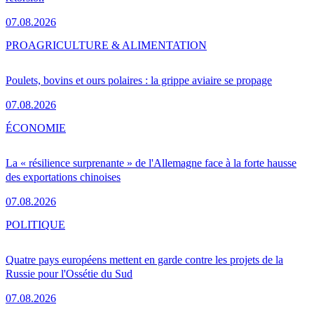
07.08.2026
PRO
AGRICULTURE & ALIMENTATION
Poulets, bovins et ours polaires : la grippe aviaire se propage
07.08.2026
ÉCONOMIE
La « résilience surprenante » de l'Allemagne face à la forte hausse
des exportations chinoises
07.08.2026
POLITIQUE
Quatre pays européens mettent en garde contre les projets de la
Russie pour l'Ossétie du Sud
07.08.2026