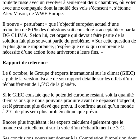
roulette russe avec un revolver à seulement deux chambres, où voler
avec une compagnie dont la moitié des vols s’écrasent », s’étonne
Alex Mason, de WWF Europe.
Il trouve « perturbant » que l’objectif européen actuel d’une
réduction de 80 % des émissions soit considéré « acceptable » par la
DG CLIMA. Selon lui, cet organe qui devrait faire partie de la
solution fait plus souvent partie du problème. « Sur cette question de
la plus grande importance, j’espère que ceux qui comprenne la
nécessité d’une action forte arriveront à leurs fins. »
Rapport de référence
Le 8 octobre, le Groupe d’experts international sur le climat (GIEC)
a publié la version fiscale de son rapport détaillé sur les effets d’un
réchauffement de 1,5°C de la planète.
Si le GIEC constate que le potentiel carbone restant, soit la quantité
d’émissions que nous pouvons produire avant de dépasser l’objectif,
est légèrement plus élevé que prévu, il confirme aussi qu’un monde
à 2°C de plus sera plus problématique que prévu.
Encore plus inquiétant : les experts calculent également que le
monde est actuellement sur la voie d’un réchauffement de 3°C.
Ses conclusions pourraient donner à la Commission l’impulsion dont