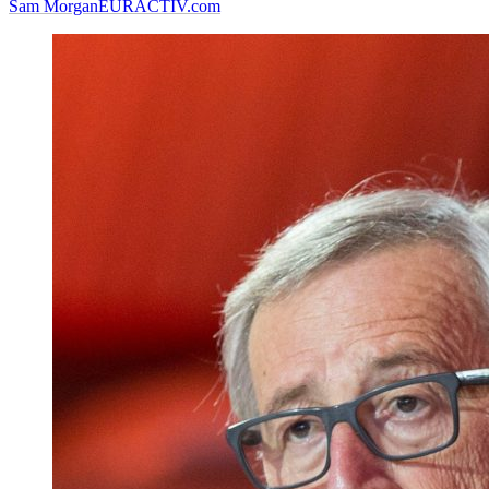
Sam Morgan
EURACTIV.com