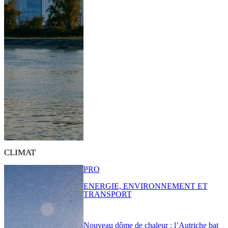
CLIMAT
PRO
ENERGIE, ENVIRONNEMENT ET
TRANSPORT
Nouveau dôme de chaleur : l’Autriche bat