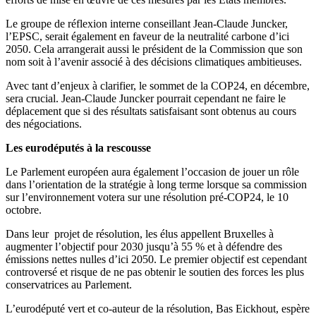
Le groupe de réflexion interne conseillant Jean-Claude Juncker,
l’EPSC, serait également en faveur de la neutralité carbone d’ici
2050. Cela arrangerait aussi le président de la Commission que son
nom soit à l’avenir associé à des décisions climatiques ambitieuses.
Avec tant d’enjeux à clarifier, le sommet de la COP24, en décembre,
sera crucial. Jean-Claude Juncker pourrait cependant ne faire le
déplacement que si des résultats satisfaisant sont obtenus au cours
des négociations.
Les eurodéputés à la rescousse
Le Parlement européen aura également l’occasion de jouer un rôle
dans l’orientation de la stratégie à long terme lorsque sa commission
sur l’environnement votera sur une résolution pré-COP24, le 10
octobre.
Dans leur projet de résolution, les élus appellent Bruxelles à
augmenter l’objectif pour 2030 jusqu’à 55 % et à défendre des
émissions nettes nulles d’ici 2050. Le premier objectif est cependant
controversé et risque de ne pas obtenir le soutien des forces les plus
conservatrices au Parlement.
L’eurodéputé vert et co-auteur de la résolution, Bas Eickhout, espère