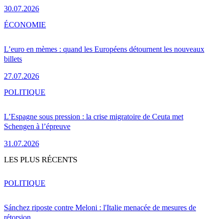
30.07.2026
ÉCONOMIE
L’euro en mèmes : quand les Européens détournent les nouveaux
billets
27.07.2026
POLITIQUE
L’Espagne sous pression : la crise migratoire de Ceuta met
Schengen à l’épreuve
31.07.2026
LES PLUS RÉCENTS
POLITIQUE
Sánchez riposte contre Meloni : l'Italie menacée de mesures de
rétorsion