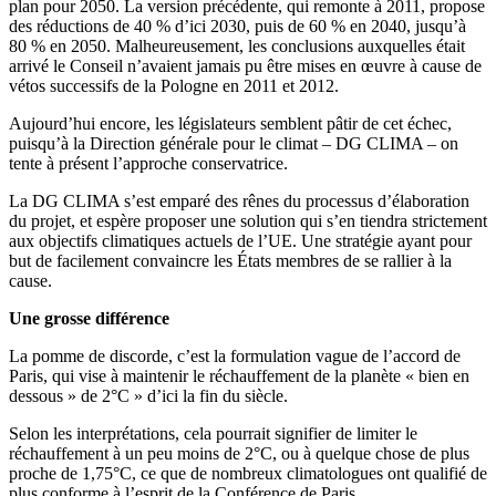
plan pour 2050. La version précédente, qui remonte à 2011, propose
des réductions de 40 % d’ici 2030, puis de 60 % en 2040, jusqu’à
80 % en 2050. Malheureusement, les conclusions auxquelles était
arrivé le Conseil n’avaient jamais pu être mises en œuvre à cause de
vétos successifs de la Pologne en 2011 et 2012.
Aujourd’hui encore, les législateurs semblent pâtir de cet échec,
puisqu’à la Direction générale pour le climat – DG CLIMA – on
tente à présent l’approche conservatrice.
La DG CLIMA s’est emparé des rênes du processus d’élaboration
du projet, et espère proposer une solution qui s’en tiendra strictement
aux objectifs climatiques actuels de l’UE. Une stratégie ayant pour
but de facilement convaincre les États membres de se rallier à la
cause.
Une grosse différence
La pomme de discorde, c’est la formulation vague de l’accord de
Paris, qui vise à maintenir le réchauffement de la planète « bien en
dessous » de 2°C » d’ici la fin du siècle.
Selon les interprétations, cela pourrait signifier de limiter le
réchauffement à un peu moins de 2°C, ou à quelque chose de plus
proche de 1,75°C, ce que de nombreux climatologues ont qualifié de
plus conforme à l’esprit de la Conférence de Paris.