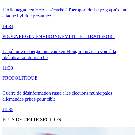
L'Allemagne renforce la sécurité à l'aéroport de Leipzig après une
attaque hybride présumée
14:33
PRO
ENERGIE, ENVIRONNEMENT ET TRANSPORT
La pénurie d'énergie nucléaire en Hongrie ouvre la voie à la
libéralisation du marché
11:38
PRO
POLITIQUE
Guerre de désinformation russe : les élections municipales
allemandes prises pour cible
10:36
PLUS DE CETTE SECTION