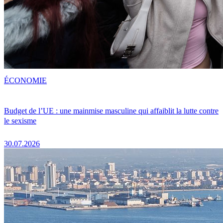
ÉCONOMIE
Budget de l’UE : une mainmise masculine qui affaiblit la lutte contre
le sexisme
30.07.2026