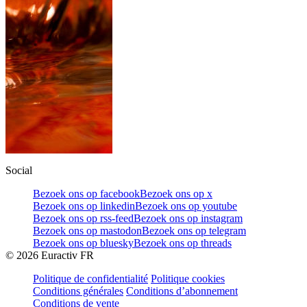
Social
Bezoek ons op facebook
Bezoek ons op x
Bezoek ons op linkedin
Bezoek ons op youtube
Bezoek ons op rss-feed
Bezoek ons op instagram
Bezoek ons op mastodon
Bezoek ons op telegram
Bezoek ons op bluesky
Bezoek ons op threads
©
2026
Euractiv FR
Politique de confidentialité
Politique cookies
Conditions générales
Conditions d’abonnement
Conditions de vente