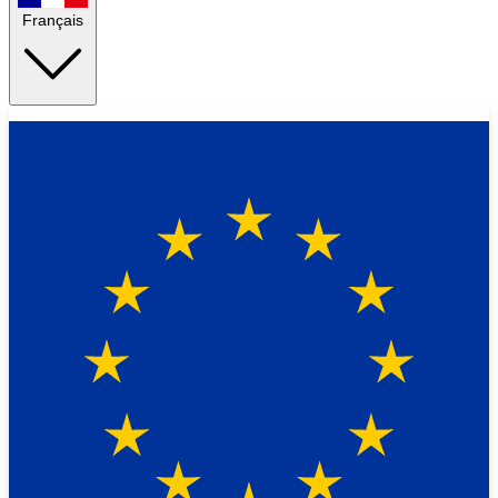
Français