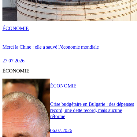
ÉCONOMIE
Merci la Chine : elle a sauvé l’économie mondiale
27.07.2026
ÉCONOMIE
ÉCONOMIE
Crise budgétaire en Bulgarie : des dépenses
record, une dette record, mais aucune
réforme
06.07.2026