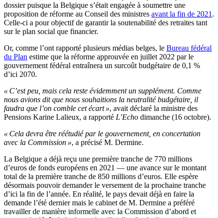
dossier puisque la Belgique s’était engagée à soumettre une
proposition de réforme au Conseil des ministres
avant la fin de 2021
.
Celle-ci a pour objectif de garantir la soutenabilité des retraites tant
sur le plan social que financier.
Or, comme l’ont rapporté plusieurs médias belges, le
Bureau fédéral
du Plan
estime que la réforme approuvée en juillet 2022 par le
gouvernement fédéral entraînera un surcoût budgétaire de 0,1 %
d’ici 2070.
« C’est peu, mais cela reste évidemment un supplément. Comme
nous avions dit que nous souhaitions la neutralité budgétaire, il
faudra que l’on comble cet écart »
, avait déclaré la ministre des
Pensions Karine Lalieux, a rapporté
L’Echo
dimanche (16 octobre).
« Cela devra être réétudié par le gouvernement, en concertation
avec la Commission »
, a précisé M. Dermine.
La Belgique a déjà reçu une première tranche de 770 millions
d’euros de fonds européens en 2021 — une avance sur le montant
total de la première tranche de 850 millions d’euros. Elle espère
désormais pouvoir demander le versement de la prochaine tranche
d’ici la fin de l’année. En réalité, le pays devait déjà en faire la
demande l’été dernier mais le cabinet de M. Dermine a préféré
travailler de manière informelle avec la Commission d’abord et