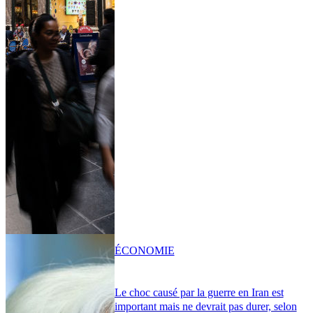
ÉCONOMIE
Le choc causé par la guerre en Iran est
important mais ne devrait pas durer, selon