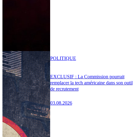
POLITIQUE
EXCLUSIF : La Commission pourrait
remplacer la tech américaine dans son outil
de recrutement
03.08.2026