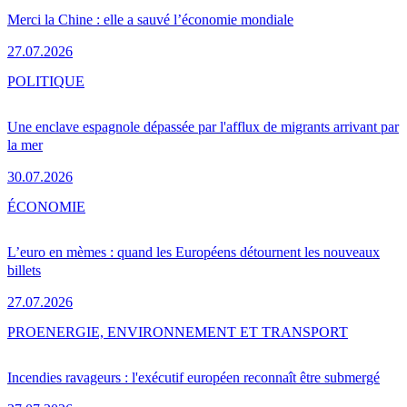
Merci la Chine : elle a sauvé l’économie mondiale
27.07.2026
POLITIQUE
Une enclave espagnole dépassée par l'afflux de migrants arrivant par
la mer
30.07.2026
ÉCONOMIE
L’euro en mèmes : quand les Européens détournent les nouveaux
billets
27.07.2026
PRO
ENERGIE, ENVIRONNEMENT ET TRANSPORT
Incendies ravageurs : l'exécutif européen reconnaît être submergé