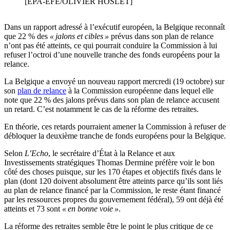
[EPA-EFE/OLIVIER HOSLET]
Dans un rapport adressé à l’exécutif européen, la Belgique reconnaît
que 22 % des
« jalons et cibles »
prévus dans son plan de relance
n’ont pas été atteints, ce qui pourrait conduire la Commission à lui
refuser l’octroi d’une nouvelle tranche des fonds européens pour la
relance.
La Belgique a envoyé un nouveau rapport mercredi (19 octobre) sur
son
plan de relance
à la Commission européenne dans lequel elle
note que 22 % des jalons prévus dans son plan de relance accusent
un retard. C’est notamment le cas de la réforme des retraites.
En théorie, ces retards pourraient amener la Commission à refuser de
débloquer la deuxième tranche de fonds européens pour la Belgique.
Selon
L’Echo
, le secrétaire d’État à la Relance et aux
Investissements stratégiques Thomas Dermine préfère voir le bon
côté des choses puisque, sur les 170 étapes et objectifs fixés dans le
plan (dont 120 doivent absolument être atteints parce qu’ils sont liés
au plan de relance financé par la Commission, le reste étant financé
par les ressources propres du gouvernement fédéral), 59 ont déjà été
atteints et 73 sont
« en bonne voie »
.
La réforme des retraites semble être le point le plus critique de ce