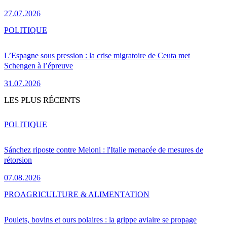
27.07.2026
POLITIQUE
L’Espagne sous pression : la crise migratoire de Ceuta met
Schengen à l’épreuve
31.07.2026
LES PLUS RÉCENTS
POLITIQUE
Sánchez riposte contre Meloni : l'Italie menacée de mesures de
rétorsion
07.08.2026
PRO
AGRICULTURE & ALIMENTATION
Poulets, bovins et ours polaires : la grippe aviaire se propage