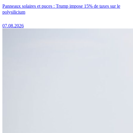
Panneaux solaires et puces : Trump impose 15% de taxes sur le
polysilicium
07.08.2026