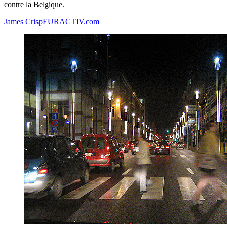
contre la Belgique.
James Crisp
EURACTIV.com