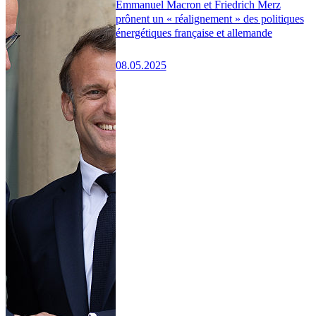
Emmanuel Macron et Friedrich Merz
prônent un « réalignement » des politiques
énergétiques française et allemande
08.05.2025