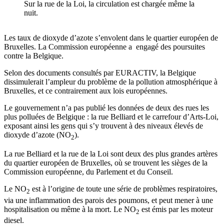
Sur la rue de la Loi, la circulation est chargée même la
nuit.
Les taux de dioxyde d’azote s’envolent dans le quartier européen de
Bruxelles. La Commission européenne a engagé des poursuites
contre la Belgique.
Selon des documents consultés par EURACTIV, la Belgique
dissimulerait l’ampleur du problème de la pollution atmosphérique à
Bruxelles, et ce contrairement aux lois européennes.
Le gouvernement n’a pas publié les données de deux des rues les
plus polluées de Belgique : la rue Belliard et le carrefour d’Arts-Loi,
exposant ainsi les gens qui s’y trouvent à des niveaux élevés de
dioxyde d’azote (NO
).
2
La rue Belliard et la rue de la Loi sont deux des plus grandes artères
du quartier européen de Bruxelles, où se trouvent les sièges de la
Commission européenne, du Parlement et du Conseil.
Le NO
est à l’origine de toute une série de problèmes respiratoires,
2
via une inflammation des parois des poumons, et peut mener à une
hospitalisation ou même à la mort. Le NO
est émis par les moteur
2
diesel.