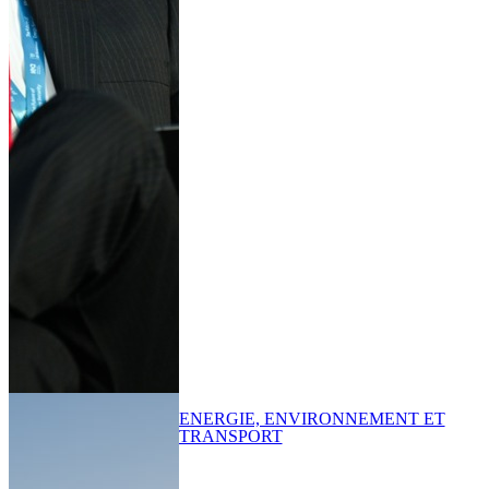
ENERGIE, ENVIRONNEMENT ET
TRANSPORT