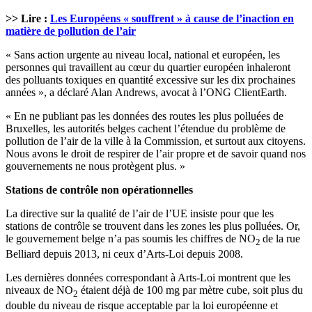
>> Lire :
Les Européens « souffrent » à cause de l’inaction en
matière de pollution de l’air
« Sans action urgente au niveau local, national et européen, les
personnes qui travaillent au cœur du quartier européen inhaleront
des polluants toxiques en quantité excessive sur les dix prochaines
années », a déclaré Alan Andrews, avocat à l’ONG ClientEarth.
« En ne publiant pas les données des routes les plus polluées de
Bruxelles, les autorités belges cachent l’étendue du problème de
pollution de l’air de la ville à la Commission, et surtout aux citoyens.
Nous avons le droit de respirer de l’air propre et de savoir quand nos
gouvernements ne nous protègent plus. »
Stations de contrôle non opérationnelles
La directive sur la qualité de l’air de l’UE insiste pour que les
stations de contrôle se trouvent dans les zones les plus polluées. Or,
le gouvernement belge n’a pas soumis les chiffres de NO
de la rue
2
Belliard depuis 2013, ni ceux d’Arts-Loi depuis 2008.
Les dernières données correspondant à Arts-Loi montrent que les
niveaux de NO
étaient déjà de 100 mg par mètre cube, soit plus du
2
double du niveau de risque acceptable par la loi européenne et