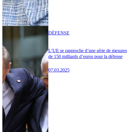
DÉFENSE
L’UE se rapproche d’une série de mesures
de 150 milliards d’euros pour la défense
07.03.2025