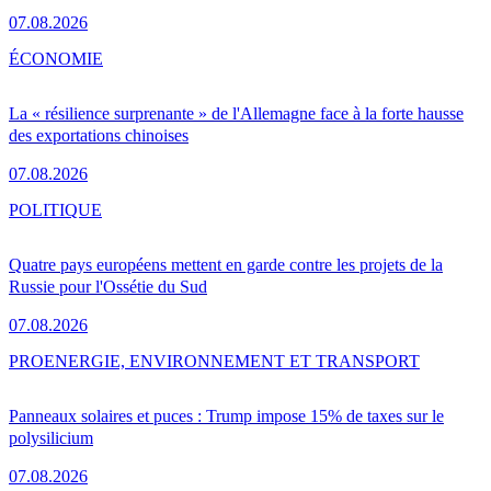
07.08.2026
ÉCONOMIE
La « résilience surprenante » de l'Allemagne face à la forte hausse
des exportations chinoises
07.08.2026
POLITIQUE
Quatre pays européens mettent en garde contre les projets de la
Russie pour l'Ossétie du Sud
07.08.2026
PRO
ENERGIE, ENVIRONNEMENT ET TRANSPORT
Panneaux solaires et puces : Trump impose 15% de taxes sur le
polysilicium
07.08.2026