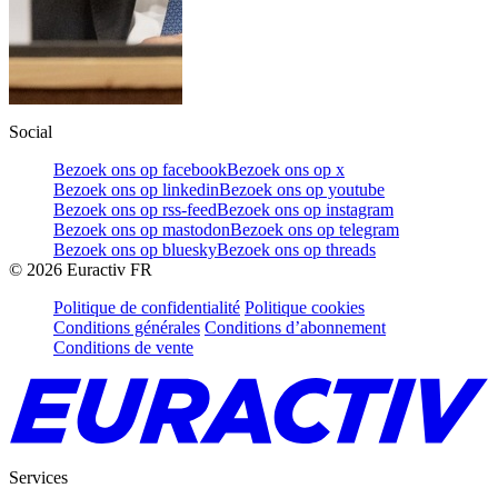
Social
Bezoek ons op facebook
Bezoek ons op x
Bezoek ons op linkedin
Bezoek ons op youtube
Bezoek ons op rss-feed
Bezoek ons op instagram
Bezoek ons op mastodon
Bezoek ons op telegram
Bezoek ons op bluesky
Bezoek ons op threads
©
2026
Euractiv FR
Politique de confidentialité
Politique cookies
Conditions générales
Conditions d’abonnement
Conditions de vente
Services