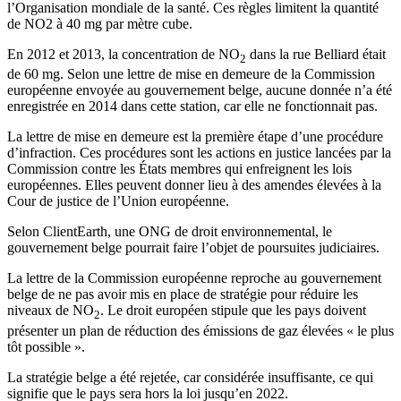
l’Organisation mondiale de la santé. Ces règles limitent la quantité
de NO2 à 40 mg par mètre cube.
En 2012 et 2013, la concentration de NO
dans la rue Belliard était
2
de 60 mg. Selon une lettre de mise en demeure de la Commission
européenne envoyée au gouvernement belge, aucune donnée n’a été
enregistrée en 2014 dans cette station, car elle ne fonctionnait pas.
La lettre de mise en demeure est la première étape d’une procédure
d’infraction. Ces procédures sont les actions en justice lancées par la
Commission contre les États membres qui enfreignent les lois
européennes. Elles peuvent donner lieu à des amendes élevées à la
Cour de justice de l’Union européenne.
Selon ClientEarth, une ONG de droit environnemental, le
gouvernement belge pourrait faire l’objet de poursuites judiciaires.
La lettre de la Commission européenne reproche au gouvernement
belge de ne pas avoir mis en place de stratégie pour réduire les
niveaux de NO
. Le droit européen stipule que les pays doivent
2
présenter un plan de réduction des émissions de gaz élevées « le plus
tôt possible ».
La stratégie belge a été rejetée, car considérée insuffisante, ce qui
signifie que le pays sera hors la loi jusqu’en 2022.