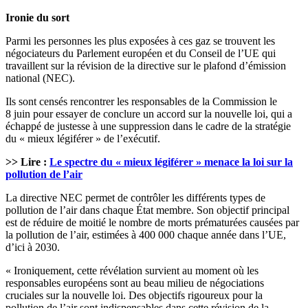
Ironie du sort
Parmi les personnes les plus exposées à ces gaz se trouvent les
négociateurs du Parlement européen et du Conseil de l’UE qui
travaillent sur la révision de la directive sur le plafond d’émission
national (NEC).
Ils sont censés rencontrer les responsables de la Commission le
8 juin pour essayer de conclure un accord sur la nouvelle loi, qui a
échappé de justesse à une suppression dans le cadre de la stratégie
du « mieux légiférer » de l’exécutif.
>> Lire :
Le spectre du « mieux légiférer » menace la loi sur la
pollution de l’air
La directive NEC permet de contrôler les différents types de
pollution de l’air dans chaque État membre. Son objectif principal
est de réduire de moitié le nombre de morts prématurées causées par
la pollution de l’air, estimées à 400 000 chaque année dans l’UE,
d’ici à 2030.
« Ironiquement, cette révélation survient au moment où les
responsables européens sont au beau milieu de négociations
cruciales sur la nouvelle loi. Des objectifs rigoureux pour la
pollution de l’air sont indispensables dans cette révision de la