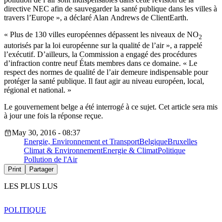
directive NEC afin de sauvegarder la santé publique dans les villes à
travers l’Europe », a déclaré Alan Andrews de ClientEarth.
« Plus de 130 villes européennes dépassent les niveaux de NO
2
autorisés par la loi européenne sur la qualité de l’air », a rappelé
l’exécutif. D’ailleurs, la Commission a engagé des procédures
d’infraction contre neuf États membres dans ce domaine. « Le
respect des normes de qualité de l’air demeure indispensable pour
protéger la santé publique. Il faut agir au niveau européen, local,
régional et national. »
Le gouvernement belge a été interrogé à ce sujet. Cet article sera mis
à jour une fois la réponse reçue.
May 30, 2016 - 08:37
Energie, Environnement et Transport
Belgique
Bruxelles
Climat & Environnement
Energie & Climat
Politique
Pollution de l'Air
Print
Partager
LES PLUS LUS
POLITIQUE