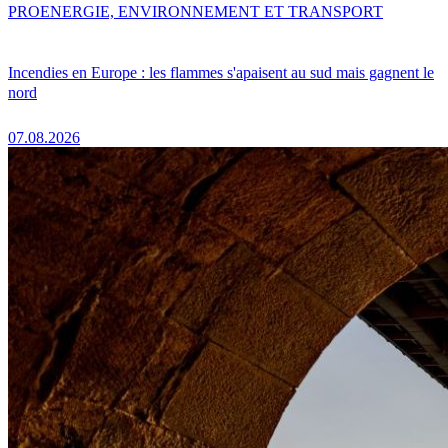
PRO
ENERGIE, ENVIRONNEMENT ET TRANSPORT
Incendies en Europe : les flammes s'apaisent au sud mais gagnent le
nord
07.08.2026