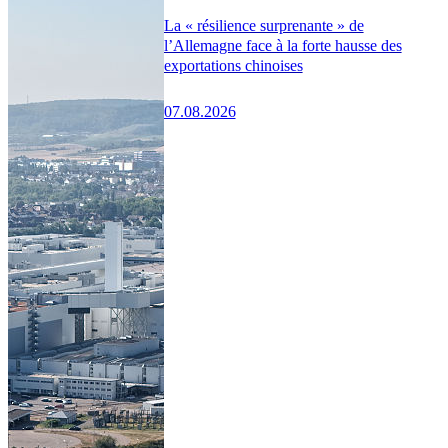
La « résilience surprenante » de
l’Allemagne face à la forte hausse des
exportations chinoises
07.08.2026