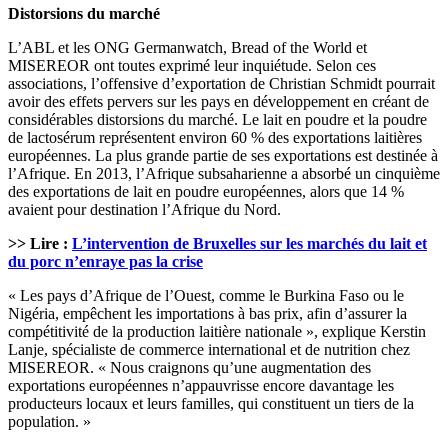
Distorsions du marché
L’ABL et les ONG Germanwatch, Bread of the World et
MISEREOR ont toutes exprimé leur inquiétude. Selon ces
associations, l’offensive d’exportation de Christian Schmidt pourrait
avoir des effets pervers sur les pays en développement en créant de
considérables distorsions du marché. Le lait en poudre et la poudre
de lactosérum représentent environ 60 % des exportations laitières
européennes. La plus grande partie de ses exportations est destinée à
l’Afrique. En 2013, l’Afrique subsaharienne a absorbé un cinquième
des exportations de lait en poudre européennes, alors que 14 %
avaient pour destination l’Afrique du Nord.
>> Lire :
L’intervention de Bruxelles sur les marchés du lait et
du porc n’enraye pas la crise
« Les pays d’Afrique de l’Ouest, comme le Burkina Faso ou le
Nigéria, empêchent les importations à bas prix, afin d’assurer la
compétitivité de la production laitière nationale », explique Kerstin
Lanje, spécialiste de commerce international et de nutrition chez
MISEREOR. « Nous craignons qu’une augmentation des
exportations européennes n’appauvrisse encore davantage les
producteurs locaux et leurs familles, qui constituent un tiers de la
population. »