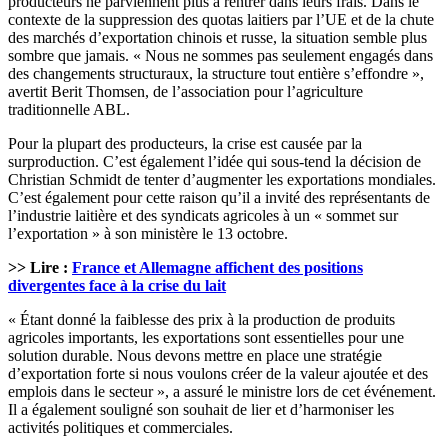
producteurs ne parviennent plus à rentrer dans leurs frais. Dans le
contexte de la suppression des quotas laitiers par l’UE et de la chute
des marchés d’exportation chinois et russe, la situation semble plus
sombre que jamais. « Nous ne sommes pas seulement engagés dans
des changements structuraux, la structure tout entière s’effondre »,
avertit Berit Thomsen, de l’association pour l’agriculture
traditionnelle ABL.
Pour la plupart des producteurs, la crise est causée par la
surproduction. C’est également l’idée qui sous-tend la décision de
Christian Schmidt de tenter d’augmenter les exportations mondiales.
C’est également pour cette raison qu’il a invité des représentants de
l’industrie laitière et des syndicats agricoles à un « sommet sur
l’exportation » à son ministère le 13 octobre.
>> Lire :
France et Allemagne affichent des positions
divergentes face à la crise du lait
« Étant donné la faiblesse des prix à la production de produits
agricoles importants, les exportations sont essentielles pour une
solution durable. Nous devons mettre en place une stratégie
d’exportation forte si nous voulons créer de la valeur ajoutée et des
emplois dans le secteur », a assuré le ministre lors de cet événement.
Il a également souligné son souhait de lier et d’harmoniser les
activités politiques et commerciales.