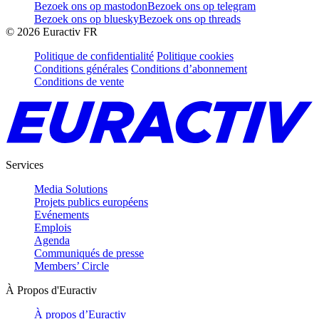
Bezoek ons op mastodon
Bezoek ons op telegram
Bezoek ons op bluesky
Bezoek ons op threads
©
2026
Euractiv FR
Politique de confidentialité
Politique cookies
Conditions générales
Conditions d’abonnement
Conditions de vente
Services
Media Solutions
Projets publics européens
Evénements
Emplois
Agenda
Communiqués de presse
Members’ Circle
À Propos d'Euractiv
À propos d’Euractiv