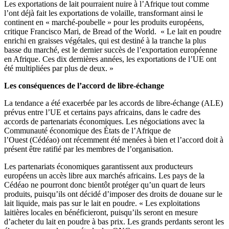
Les exportations de lait pourraient nuire à l’Afrique tout comme
l’ont déjà fait les exportations de volaille, transformant ainsi le
continent en « marché-poubelle » pour les produits européens,
critique Francisco Mari, de Bread of the World. « Le lait en poudre
enrichi en graisses végétales, qui est destiné à la tranche la plus
basse du marché, est le dernier succès de l’exportation européenne
en Afrique. Ces dix dernières années, les exportations de l’UE ont
été multipliées par plus de deux. »
Les conséquences de l’accord de libre-échange
La tendance a été exacerbée par les accords de libre-échange (ALE)
prévus entre l’UE et certains pays africains, dans le cadre des
accords de partenariats économiques. Les négociations avec la
Communauté économique des États de l’Afrique de
l’Ouest (Cédéao) ont récemment été menées à bien et l’accord doit à
présent être ratifié par les membres de l’organisation.
Les partenariats économiques garantissent aux producteurs
européens un accès libre aux marchés africains. Les pays de la
Cédéao ne pourront donc bientôt protéger qu’un quart de leurs
produits, puisqu’ils ont décidé d’imposer des droits de douane sur le
lait liquide, mais pas sur le lait en poudre. « Les exploitations
laitières locales en bénéficieront, puisqu’ils seront en mesure
d’acheter du lait en poudre à bas prix. Les grands perdants seront les