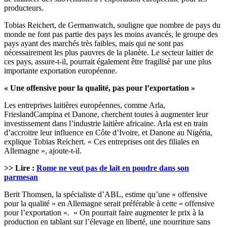
producteurs.
Tobias Reichert, de Germanwatch, souligne que nombre de pays du
monde ne font pas partie des pays les moins avancés, le groupe des
pays ayant des marchés très faibles, mais qui ne sont pas
nécessairement les plus pauvres de la planète. Le secteur laitier de
ces pays, assure-t-il, pourrait également être fragilisé par une plus
importante exportation européenne.
« Une offensive pour la qualité, pas pour l’exportation »
Les entreprises laitières européennes, comme Arla,
FrieslandCampina et Danone, cherchent toutes à augmenter leur
investissement dans l’industrie laitière africaine. Arla est en train
d’accroitre leur influence en Côte d’Ivoire, et Danone au Nigéria,
explique Tobias Reichert. « Ces entreprises ont des filiales en
Allemagne », ajoute-t-il.
>> Lire :
Rome ne veut pas de lait en poudre dans son
parmesan
Berit Thomsen, la spécialiste d’ABL, estime qu’une « offensive
pour la qualité » en Allemagne serait préférable à cette « offensive
pour l’exportation ». « On pourrait faire augmenter le prix à la
production en tablant sur l’élevage en liberté, une nourriture sans