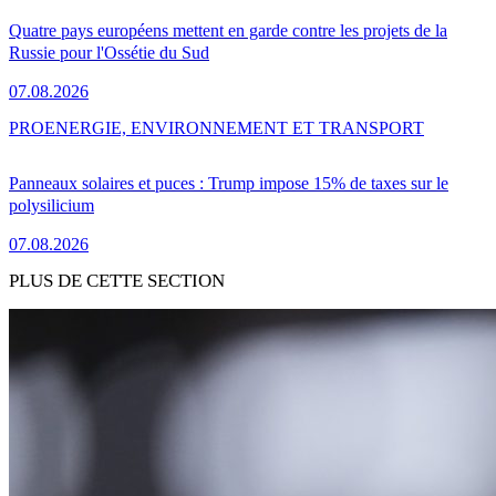
Quatre pays européens mettent en garde contre les projets de la
Russie pour l'Ossétie du Sud
07.08.2026
PRO
ENERGIE, ENVIRONNEMENT ET TRANSPORT
Panneaux solaires et puces : Trump impose 15% de taxes sur le
polysilicium
07.08.2026
PLUS DE CETTE SECTION