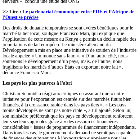
éleveurs », conclut une étude des ONG.
>> Lire :
Le partenariat économique entre l’UE et l’Afrique de
l’Ouest se précise
Des droits de douane temporaires se sont avérés bénéfiques pour le
marché laitier local, souligne Francisco Mari, qui explique que
l’application de cette mesure au Kenya a permis un déclin rapide des
importations de lait européen. Le ministère allemand du
Développement a mis en place une initiative de soutien de l’industrie
locale appelée « Un monde sans faim ». « D’un autre côté, nous
soutenons le développement d’un pays, mais, de l’autre, nous
fragilisons les marchés d’autres États en exportant notre lait »,
dénonce Francisco Mari.
Les pays les plus pauvres à l’abri
Christian Schmidt a réagi aux critiques en assurant que « notre
initiative pour l’exportation est centrée sur des marchés futurs bien
financés, à la croissance rapide dans les pays tiers ». « Les pays
moins développés ne sont pas notre cible », a-t-il ajouté. Selon lui,
son ministère préfèrerait que les pays en développement renforcent
leurs secteurs agricoles grâce à « des ressources financières
considérables » issues de programmes de financement indépendants.
Dans tous les cas, le gouvernement allemand ne serait pas capable
de financer des subventions à l’exportation européenne pour les