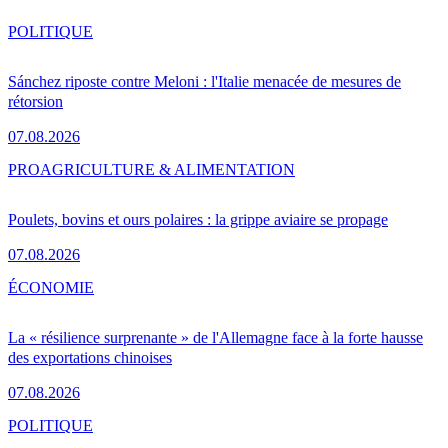
POLITIQUE
Sánchez riposte contre Meloni : l'Italie menacée de mesures de
rétorsion
07.08.2026
PRO
AGRICULTURE & ALIMENTATION
Poulets, bovins et ours polaires : la grippe aviaire se propage
07.08.2026
ÉCONOMIE
La « résilience surprenante » de l'Allemagne face à la forte hausse
des exportations chinoises
07.08.2026
POLITIQUE