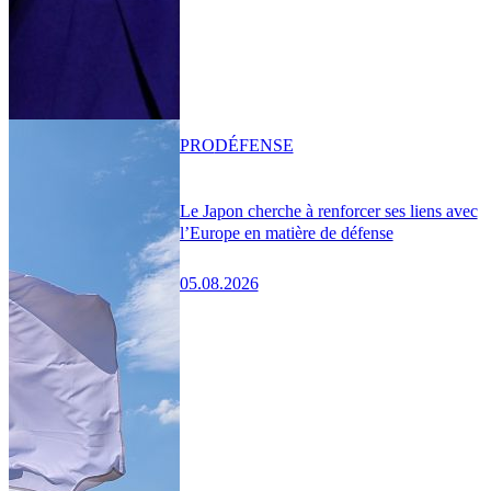
PRO
DÉFENSE
Le Japon cherche à renforcer ses liens avec
l’Europe en matière de défense
05.08.2026