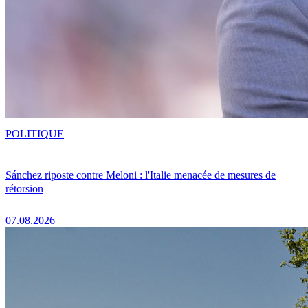
POLITIQUE
Sánchez riposte contre Meloni : l'Italie menacée de mesures de
rétorsion
07.08.2026