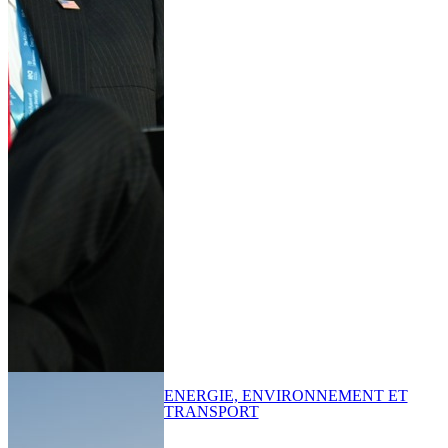
ENERGIE, ENVIRONNEMENT ET
TRANSPORT