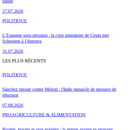
billets
27.07.2026
POLITIQUE
L’Espagne sous pression : la crise migratoire de Ceuta met
Schengen à l’épreuve
31.07.2026
LES PLUS RÉCENTS
POLITIQUE
Sánchez riposte contre Meloni : l'Italie menacée de mesures de
rétorsion
07.08.2026
PRO
AGRICULTURE & ALIMENTATION
Poulets, bovins et ours polaires : la grippe aviaire se propage