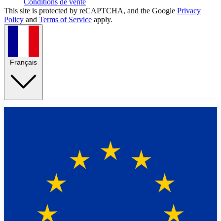
Conditions de vente
This site is protected by reCAPTCHA, and the Google
Privacy
Policy
and
Terms of Service
apply.
Français