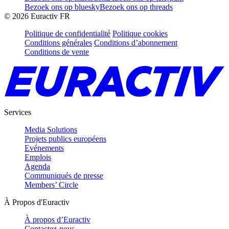
Bezoek ons op bluesky
Bezoek ons op threads
©
2026
Euractiv FR
Politique de confidentialité
Politique cookies
Conditions générales
Conditions d’abonnement
Conditions de vente
Services
Media Solutions
Projets publics européens
Evénements
Emplois
Agenda
Communiqués de presse
Members’ Circle
À Propos d'Euractiv
À propos d’Euractiv
Contactez-nous