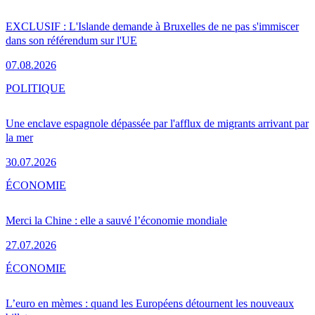
EXCLUSIF : L'Islande demande à Bruxelles de ne pas s'immiscer
dans son référendum sur l'UE
07.08.2026
POLITIQUE
Une enclave espagnole dépassée par l'afflux de migrants arrivant par
la mer
30.07.2026
ÉCONOMIE
Merci la Chine : elle a sauvé l’économie mondiale
27.07.2026
ÉCONOMIE
L’euro en mèmes : quand les Européens détournent les nouveaux