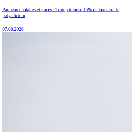
Panneaux solaires et puces : Trump impose 15% de taxes sur le
polysilicium
07.08.2026