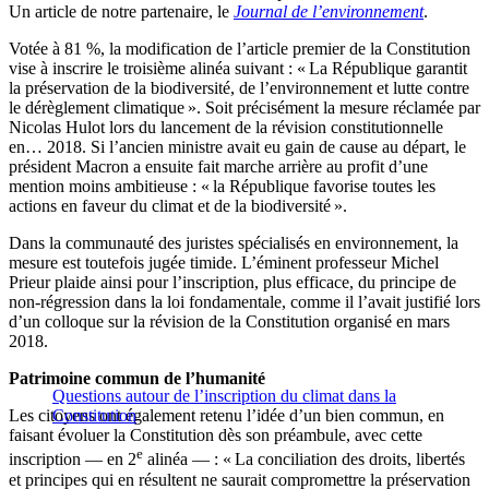
Un article de notre partenaire, le
Journal de l’environnement
.
Votée à 81 %, la modification de l’article premier de la Constitution
vise à inscrire le troisième alinéa suivant : « La République garantit
la préservation de la biodiversité, de l’environnement et lutte contre
le dérèglement climatique ». Soit précisément la mesure réclamée par
Nicolas Hulot lors du lancement de la révision constitutionnelle
en… 2018. Si l’ancien ministre avait eu gain de cause au départ, le
président Macron a ensuite fait marche arrière au profit d’une
mention moins ambitieuse : « la République favorise toutes les
actions en faveur du climat et de la biodiversité ».
Dans la communauté des juristes spécialisés en environnement, la
mesure est toutefois jugée timide. L’éminent professeur Michel
Prieur plaide ainsi pour l’inscription, plus efficace, du principe de
non-régression dans la loi fondamentale, comme il l’avait justifié lors
d’un colloque sur la révision de la Constitution organisé en mars
2018.
Patrimoine commun de l’humanité
Questions autour de l’inscription du climat dans la
Les citoyens ont également retenu l’idée d’un bien commun, en
Constitution
faisant évoluer la Constitution dès son préambule, avec cette
e
inscription — en 2
alinéa — : « La conciliation des droits, libertés
et principes qui en résultent ne saurait compromettre la préservation