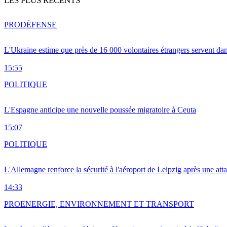
LES PLUS RÉCENTS
PRO
DÉFENSE
L'Ukraine estime que près de 16 000 volontaires étrangers servent da
15:55
POLITIQUE
L'Espagne anticipe une nouvelle poussée migratoire à Ceuta
15:07
POLITIQUE
L'Allemagne renforce la sécurité à l'aéroport de Leipzig après une at
14:33
PRO
ENERGIE, ENVIRONNEMENT ET TRANSPORT