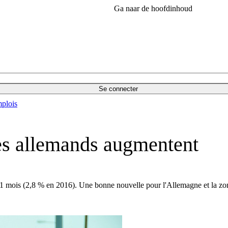
Ga naar de hoofdinhoud
Se connecter
plois
res allemands augmentent
 21 mois (2,8 % en 2016). Une bonne nouvelle pour l'Allemagne et la z