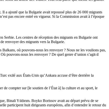
t. Il a ajouté que la Bulgarie avait repoussé plus de 26 000 migrants
 n’est pas encore entré en vigueur. Si la Commission avait à l’époque
 en Serbie. Les centres de réception des migrants en Bulgarie ont
nt de renvoyer des migrants vers la Bulgarie.
es Balkans, où pouvons-nous les renvoyer ? Nous ne les voulions pas,
 Où pouvons-nous les renvoyer ? De quel genre d’union s’agit-il
Turc exilé aux États-Unis qu’Ankara accuse d’être derrière la
e compter sur [le soutien de l’État à] la culture et au sport, le
ogue, Binali Yıldırım. Boyko Borissov avait au départ prévu de se
elle participent huit dirigeants européens, afin d’entendre le retour du