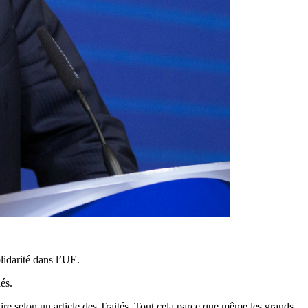
lidarité dans l’UE.
és.
faire selon un article des Traités. Tout cela parce que même les grands