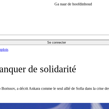
Ga naar de hoofdinhoud
Se connecter
plois
nquer de solidarité
 Borissov, a décrit Ankara comme le seul allié de Sofia dans la crise de