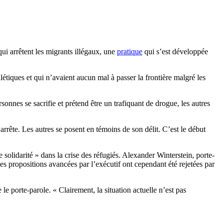
ui arrêtent les migrants illégaux, une
pratique
qui s’est développée
létiques et qui n’avaient aucun mal à passer la frontière malgré les
onnes se sacrifie et prétend être un trafiquant de drogue, les autres
rrête. Les autres se posent en témoins de son délit. C’est le début
olidarité » dans la crise des réfugiés. Alexander Winterstein, porte-
s propositions avancées par l’exécutif ont cependant été rejetées par
le porte-parole. « Clairement, la situation actuelle n’est pas