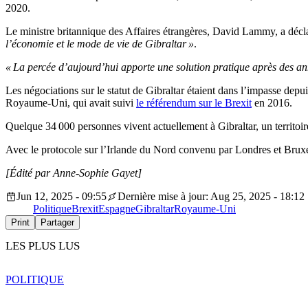
2020.
Le ministre britannique des Affaires étrangères, David Lammy, a décl
l’économie et le mode de vie de Gibraltar »
.
« La percée d’aujourd’hui apporte une solution pratique après des an
Les négociations sur le statut de Gibraltar étaient dans l’impasse depui
Royaume-Uni, qui avait suivi
le référendum sur le Brexit
en 2016.
Quelque 34 000 personnes vivent actuellement à Gibraltar, un territoir
Avec le protocole sur l’Irlande du Nord convenu par Londres et Bruxelle
[Édité par Anne-Sophie Gayet]
Jun 12, 2025 - 09:55
Dernière mise à jour: Aug 25, 2025 - 18:12
Politique
Brexit
Espagne
Gibraltar
Royaume-Uni
Print
Partager
LES PLUS LUS
POLITIQUE