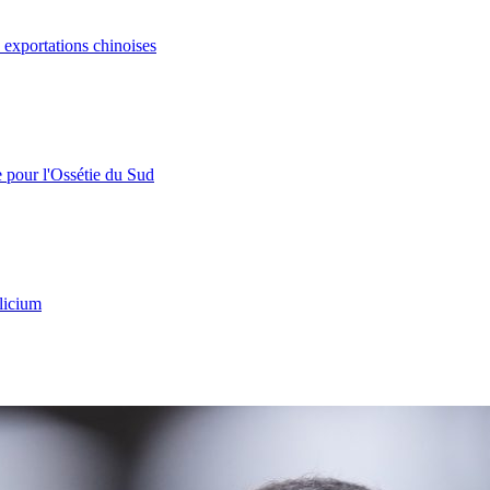
s exportations chinoises
e pour l'Ossétie du Sud
licium