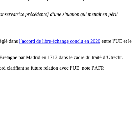
 conservatrice précédente] d’une situation
qui mettait en péril
 réglé dans
l’accord de libre-échange conclu en 2020
entre l’UE et le
-Bretagne par Madrid en 1713 dans le cadre du traité d’Utrecht.
rd clarifiant sa future relation avec l’UE, note l’AFP.