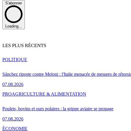
S'abonner
Loading...
LES PLUS RÉCENTS
POLITIQUE
Sánchez riposte contre Meloni : l'Italie menacée de mesures de rétorsi
07.08.2026
PRO
AGRICULTURE & ALIMENTATION
Poulets, bovins et ours polaires : la grippe aviaire se propage
07.08.2026
ÉCONOMIE