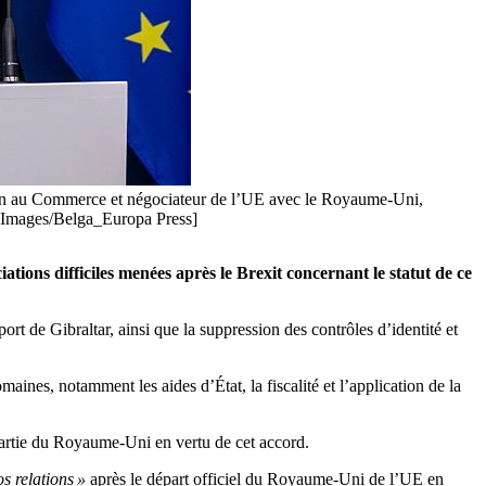
péen au Commerce et négociateur de l’UE avec le Royaume-Uni,
ty Images/Belga_Europa Press]
tions difficiles menées après le Brexit concernant le statut de ce
ort de Gibraltar, ainsi que la suppression des contrôles d’identité et
nes, notamment les aides d’État, la fiscalité et l’application de la
 partie du Royaume-Uni en vertu de cet accord.
s relations »
après le départ officiel du Royaume-Uni de l’UE en