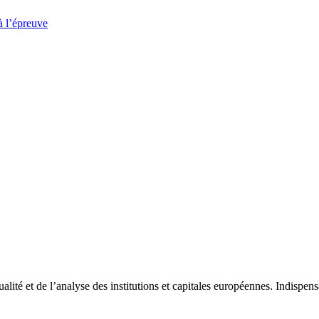
à l’épreuve
tualité et de l’analyse des institutions et capitales européennes. Indispe