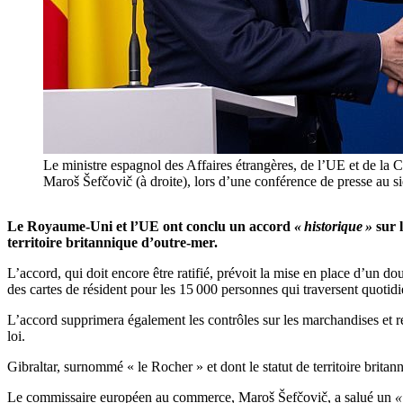
Le ministre espagnol des Affaires étrangères, de l’UE et de l
Maroš Šefčovič (à droite), lors d’une conférence de presse au 
Le Royaume-Uni et l’UE ont conclu un accord
« historique »
sur l
territoire britannique d’outre-mer.
L’accord, qui doit encore être ratifié, prévoit la mise en place d’un do
des cartes de résident pour les 15 000 personnes qui traversent quotidi
L’accord supprimera également les contrôles sur les marchandises et re
loi.
Gibraltar, surnommé « le Rocher » et dont le statut de territoire brit
Le commissaire européen au commerce, Maroš Šefčovič, a salué un
«