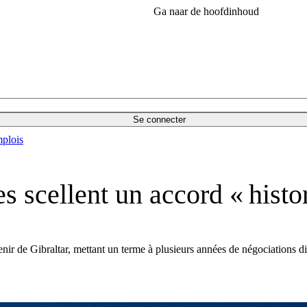
Ga naar de hoofdinhoud
Se connecter
plois
s scellent un accord « histo
enir de Gibraltar, mettant un terme à plusieurs années de négociations dif