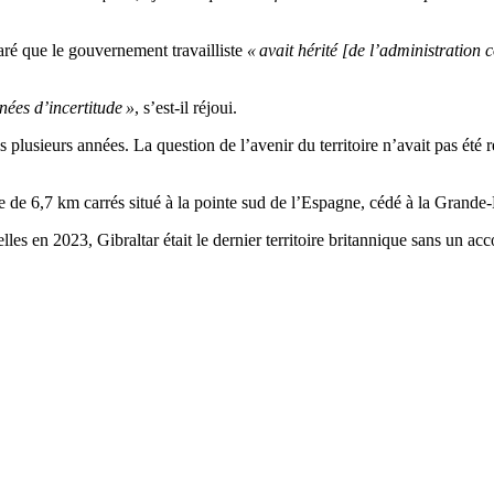
aré que le gouvernement travailliste
« avait hérité [de l’administration
nées d’incertitude »
, s’est-il réjoui.
s plusieurs années. La question de l’avenir du territoire n’avait pas été
e de 6,7 km carrés situé à la pointe sud de l’Espagne, cédé à la Grande
s en 2023, Gibraltar était le dernier territoire britannique sans un acco