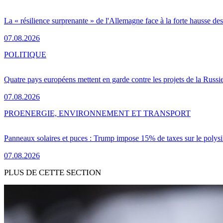
La « résilience surprenante » de l'Allemagne face à la forte hausse de
07.08.2026
POLITIQUE
Quatre pays européens mettent en garde contre les projets de la Russi
07.08.2026
PRO
ENERGIE, ENVIRONNEMENT ET TRANSPORT
Panneaux solaires et puces : Trump impose 15% de taxes sur le polysi
07.08.2026
PLUS DE CETTE SECTION