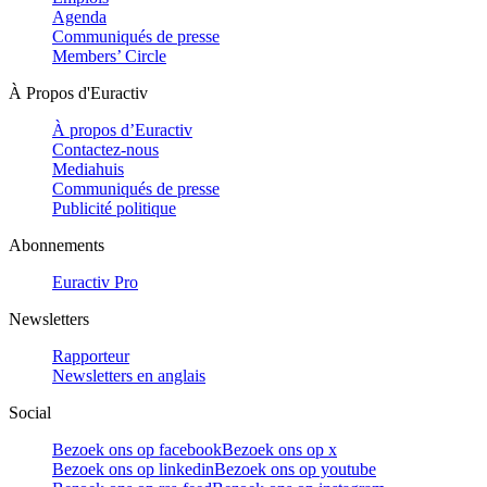
Agenda
Communiqués de presse
Members’ Circle
À Propos d'Euractiv
À propos d’Euractiv
Contactez-nous
Mediahuis
Communiqués de presse
Publicité politique
Abonnements
Euractiv Pro
Newsletters
Rapporteur
Newsletters en anglais
Social
Bezoek ons op facebook
Bezoek ons op x
Bezoek ons op linkedin
Bezoek ons op youtube