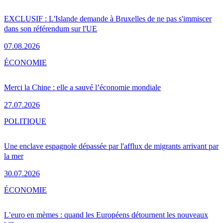
EXCLUSIF : L'Islande demande à Bruxelles de ne pas s'immiscer
dans son référendum sur l'UE
07.08.2026
ÉCONOMIE
Merci la Chine : elle a sauvé l’économie mondiale
27.07.2026
POLITIQUE
Une enclave espagnole dépassée par l'afflux de migrants arrivant par
la mer
30.07.2026
ÉCONOMIE
L’euro en mèmes : quand les Européens détournent les nouveaux