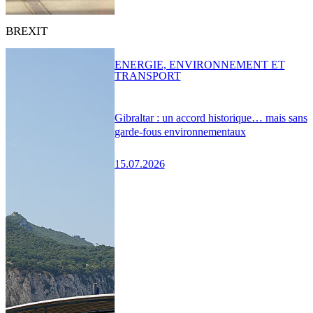
BREXIT
ENERGIE, ENVIRONNEMENT ET
TRANSPORT
Gibraltar : un accord historique… mais sans
garde-fous environnementaux
15.07.2026