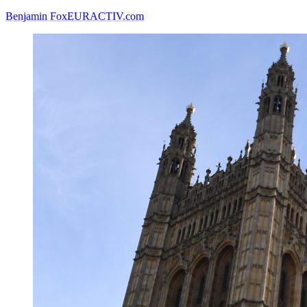
Benjamin Fox
EURACTIV.com