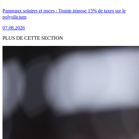
Panneaux solaires et puces : Trump impose 15% de taxes sur le
polysilicium
07.08.2026
PLUS DE CETTE SECTION