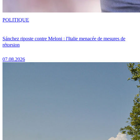
POLITIQUE
Sánchez riposte contre Meloni : l'Italie menacée de mesures de
rétorsion
07.08.2026