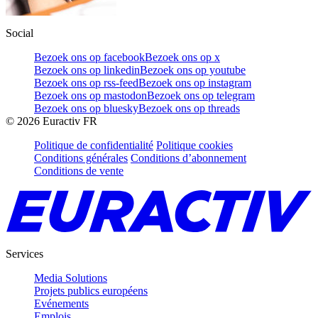
Social
Bezoek ons op facebook
Bezoek ons op x
Bezoek ons op linkedin
Bezoek ons op youtube
Bezoek ons op rss-feed
Bezoek ons op instagram
Bezoek ons op mastodon
Bezoek ons op telegram
Bezoek ons op bluesky
Bezoek ons op threads
©
2026
Euractiv FR
Politique de confidentialité
Politique cookies
Conditions générales
Conditions d’abonnement
Conditions de vente
Services
Media Solutions
Projets publics européens
Evénements
Emplois