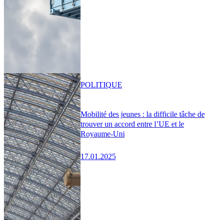
POLITIQUE
Mobilité des jeunes : la difficile tâche de
trouver un accord entre l’UE et le
Royaume-Uni
17.01.2025