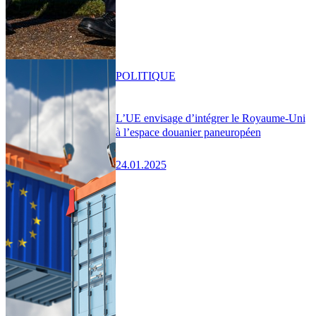
POLITIQUE
L’UE envisage d’intégrer le Royaume-Uni
à l’espace douanier paneuropéen
24.01.2025