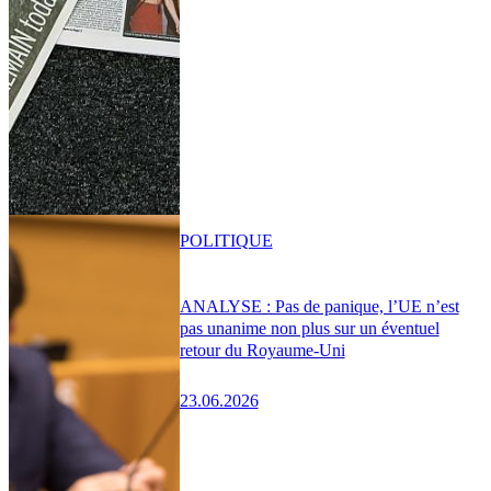
POLITIQUE
ANALYSE : Pas de panique, l’UE n’est
pas unanime non plus sur un éventuel
retour du Royaume-Uni
23.06.2026