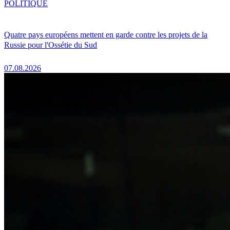
POLITIQUE
Quatre pays européens mettent en garde contre les projets de la
Russie pour l'Ossétie du Sud
07.08.2026