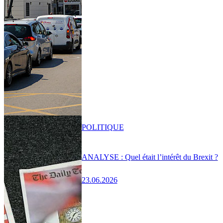
POLITIQUE
ANALYSE : Quel était l’intérêt du Brexit ?
23.06.2026