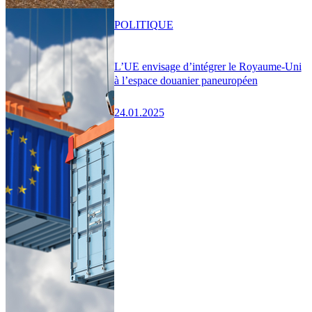
POLITIQUE
L’UE envisage d’intégrer le Royaume-Uni
à l’espace douanier paneuropéen
24.01.2025