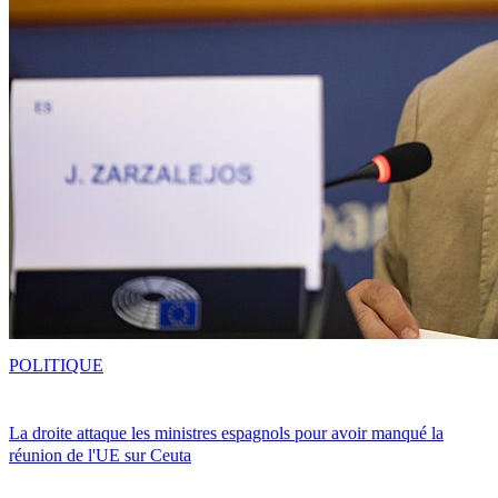
POLITIQUE
La droite attaque les ministres espagnols pour avoir manqué la
réunion de l'UE sur Ceuta