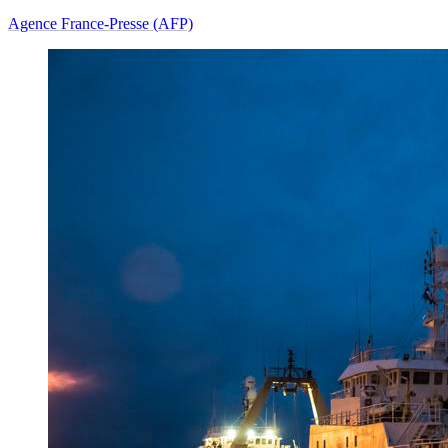
Agence France-Presse (AFP)