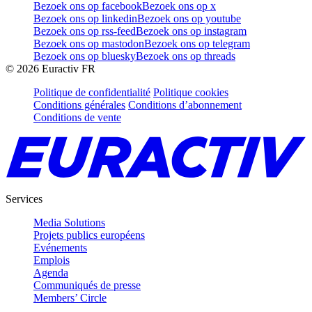
Bezoek ons op facebook
Bezoek ons op x
Bezoek ons op linkedin
Bezoek ons op youtube
Bezoek ons op rss-feed
Bezoek ons op instagram
Bezoek ons op mastodon
Bezoek ons op telegram
Bezoek ons op bluesky
Bezoek ons op threads
©
2026
Euractiv FR
Politique de confidentialité
Politique cookies
Conditions générales
Conditions d’abonnement
Conditions de vente
Services
Media Solutions
Projets publics européens
Evénements
Emplois
Agenda
Communiqués de presse
Members’ Circle