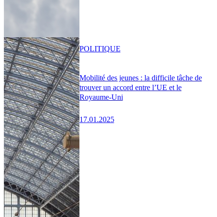
POLITIQUE
Mobilité des jeunes : la difficile tâche de
trouver un accord entre l’UE et le
Royaume-Uni
17.01.2025