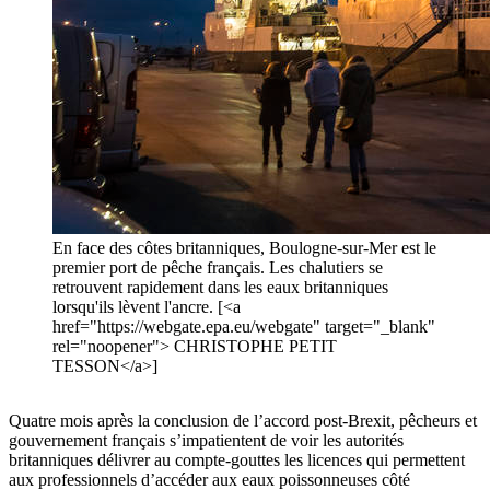
En face des côtes britanniques, Boulogne-sur-Mer est le
premier port de pêche français. Les chalutiers se
retrouvent rapidement dans les eaux britanniques
lorsqu'ils lèvent l'ancre. [<a
href="https://webgate.epa.eu/webgate" target="_blank"
rel="noopener"> CHRISTOPHE PETIT
TESSON</a>]
Quatre mois après la conclusion de l’accord post-Brexit, pêcheurs et
gouvernement français s’impatientent de voir les autorités
britanniques délivrer au compte-gouttes les licences qui permettent
aux professionnels d’accéder aux eaux poissonneuses côté