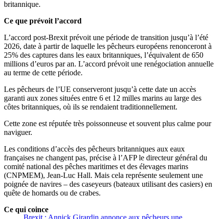
britannique.
Ce que prévoit l’accord
L’accord post-Brexit prévoit une période de transition jusqu’à l’été
2026, date à partir de laquelle les pêcheurs européens renonceront à
25% des captures dans les eaux britanniques, l’équivalent de 650
millions d’euros par an. L’accord prévoit une renégociation annuelle
au terme de cette période.
Les pêcheurs de l’UE conserveront jusqu’à cette date un accès
garanti aux zones situées entre 6 et 12 milles marins au large des
côtes britanniques, où ils se rendaient traditionnellement.
Cette zone est réputée très poissonneuse et souvent plus calme pour
naviguer.
Les conditions d’accès des pêcheurs britanniques aux eaux
françaises ne changent pas, précise à l’AFP le directeur général du
comité national des pêches maritimes et des élevages marins
(CNPMEM), Jean-Luc Hall. Mais cela représente seulement une
poignée de navires – des caseyeurs (bateaux utilisant des casiers) en
quête de homards ou de crabes.
Ce qui coince
Brexit : Annick Girardin annonce aux pêcheurs une