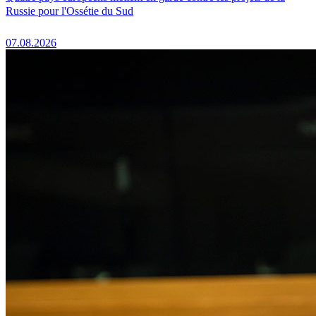
Russie pour l'Ossétie du Sud
07.08.2026