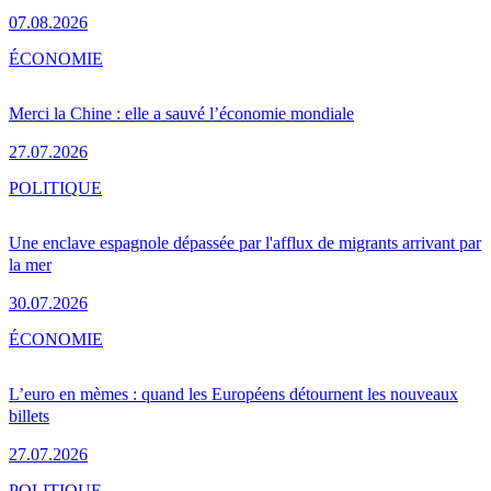
07.08.2026
ÉCONOMIE
Merci la Chine : elle a sauvé l’économie mondiale
27.07.2026
POLITIQUE
Une enclave espagnole dépassée par l'afflux de migrants arrivant par
la mer
30.07.2026
ÉCONOMIE
L’euro en mèmes : quand les Européens détournent les nouveaux
billets
27.07.2026
POLITIQUE