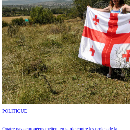
POLITIQUE
Quatre pays européens mettent en garde contre les projets de la