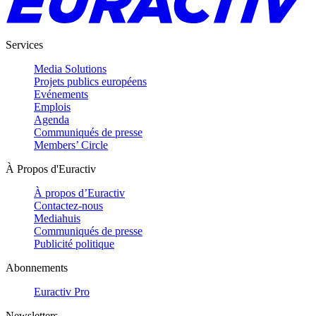
Services
Media Solutions
Projets publics européens
Evénements
Emplois
Agenda
Communiqués de presse
Members’ Circle
À Propos d'Euractiv
À propos d’Euractiv
Contactez-nous
Mediahuis
Communiqués de presse
Publicité politique
Abonnements
Euractiv Pro
Newsletters