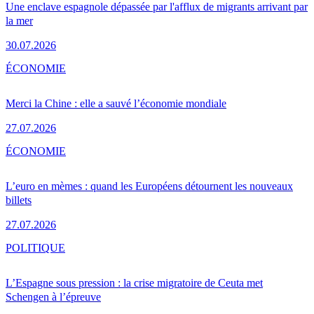
Une enclave espagnole dépassée par l'afflux de migrants arrivant par
la mer
30.07.2026
ÉCONOMIE
Merci la Chine : elle a sauvé l’économie mondiale
27.07.2026
ÉCONOMIE
L’euro en mèmes : quand les Européens détournent les nouveaux
billets
27.07.2026
POLITIQUE
L’Espagne sous pression : la crise migratoire de Ceuta met
Schengen à l’épreuve