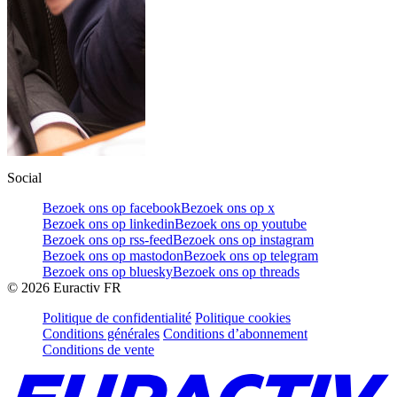
Social
Bezoek ons op facebook
Bezoek ons op x
Bezoek ons op linkedin
Bezoek ons op youtube
Bezoek ons op rss-feed
Bezoek ons op instagram
Bezoek ons op mastodon
Bezoek ons op telegram
Bezoek ons op bluesky
Bezoek ons op threads
©
2026
Euractiv FR
Politique de confidentialité
Politique cookies
Conditions générales
Conditions d’abonnement
Conditions de vente