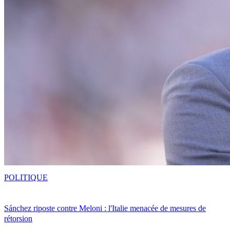
POLITIQUE
Sánchez riposte contre Meloni : l'Italie menacée de mesures de
rétorsion