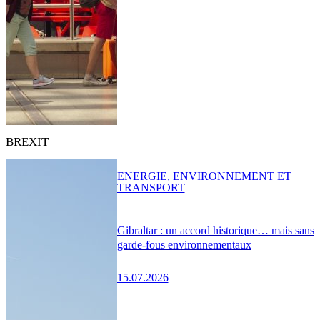
BREXIT
ENERGIE, ENVIRONNEMENT ET
TRANSPORT
Gibraltar : un accord historique… mais sans
garde-fous environnementaux
15.07.2026