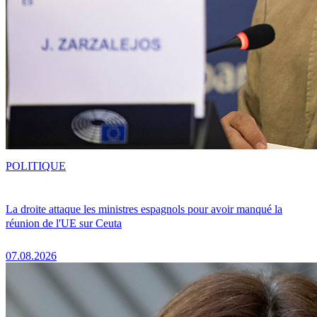
POLITIQUE
La droite attaque les ministres espagnols pour avoir manqué la
réunion de l'UE sur Ceuta
07.08.2026