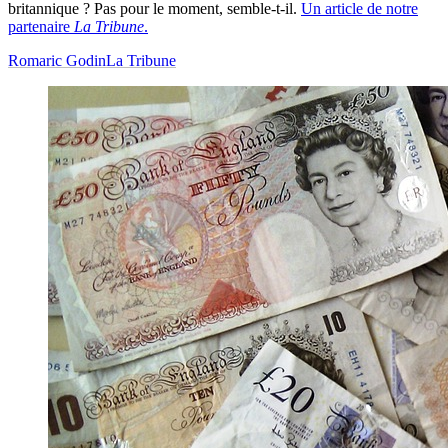
britannique ? Pas pour le moment, semble-t-il.
Un article de notre
partenaire
La Tribune
.
Romaric Godin
La Tribune