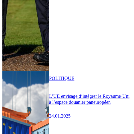
POLITIQUE
L’UE envisage d’intégrer le Royaume-Uni
à l’espace douanier paneuropéen
24.01.2025