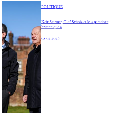
POLITIQUE
Keir Starmer, Olaf Scholz et le « paradoxe
britannique »
03.02.2025