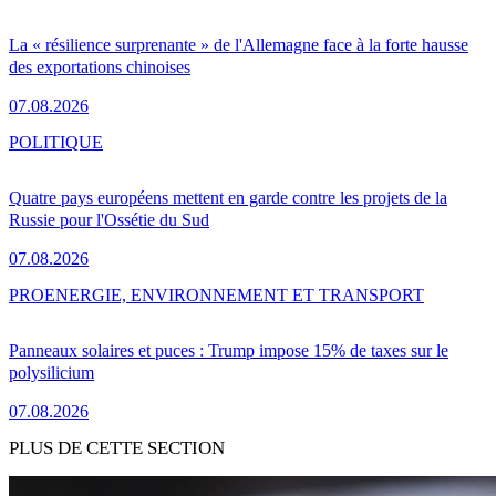
La « résilience surprenante » de l'Allemagne face à la forte hausse
des exportations chinoises
07.08.2026
POLITIQUE
Quatre pays européens mettent en garde contre les projets de la
Russie pour l'Ossétie du Sud
07.08.2026
PRO
ENERGIE, ENVIRONNEMENT ET TRANSPORT
Panneaux solaires et puces : Trump impose 15% de taxes sur le
polysilicium
07.08.2026
PLUS DE CETTE SECTION