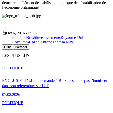
demeure un élément de stabilisation plus que de déstabilisation de
l’économie britannique.
Oct 6, 2016 - 09:32
Politique
Brexit
investissements
Royaume-Uni
Royaume-Uni en Europe
Theresa May
Print
Partager
LES PLUS LUS
POLITIQUE
EXCLUSIF : L'Islande demande à Bruxelles de ne pas s'immiscer
dans son référendum sur l'UE
07.08.2026
POLITIQUE