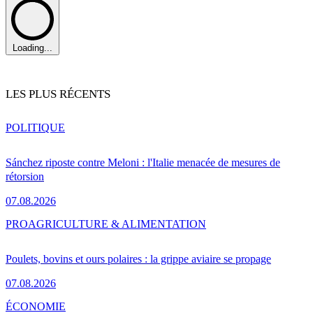
Loading...
LES PLUS RÉCENTS
POLITIQUE
Sánchez riposte contre Meloni : l'Italie menacée de mesures de
rétorsion
07.08.2026
PRO
AGRICULTURE & ALIMENTATION
Poulets, bovins et ours polaires : la grippe aviaire se propage
07.08.2026
ÉCONOMIE