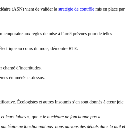
cléaire (ASN) vient de valider la
stratégie de contrôle
mis en place par
n temporaire aux règles de mise à l’arrêt prévues pour de telles
on électrique au cours du mois, démontre RTE.
r chargé d’incertitudes.
oblèmes énumérés ci-dessus.
ctificative. Écologistes et autres Insoumis s’en sont donnés à cœur joie
 et leurs lubies »
, que
« le nucléaire ne fonctionne pas »
.
e nucléaire ne fonctionnait pas, nous aurions des débats dans la nuit et