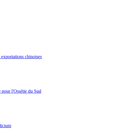
s exportations chinoises
e pour l'Ossétie du Sud
licium