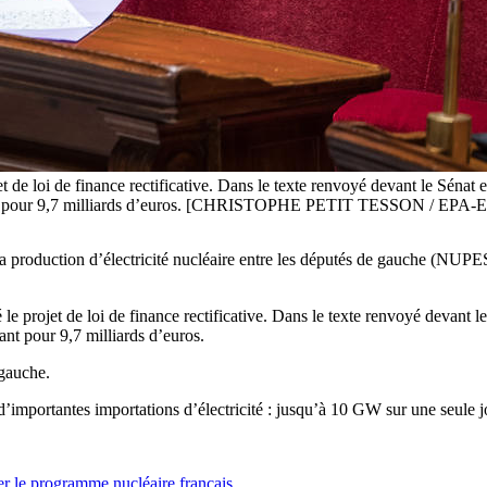
t de loi de finance rectificative. Dans le texte renvoyé devant le Sénat 
estant pour 9,7 milliards d’euros. [CHRISTOPHE PETIT TESSON / EPA-
la production d’électricité nucléaire entre les députés de gauche (NUPE
 le projet de loi de finance rectificative. Dans le texte renvoyé devant l
ant pour 9,7 milliards d’euros.
 gauche.
 d’importantes importations d’électricité : jusqu’à 10 GW sur une seule 
er le programme nucléaire français