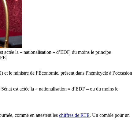
est actée la « nationalisation » d’EDF, du moins le principe
EFE]
S) et le ministre de l’Économie, présent dans l’hémicycle à l’occasion
e Sénat est actée la « nationalisation » d’EDF – ou
du moins le
journée, comme en attestent les
chiffres de RTE
. Un c
omble pour un