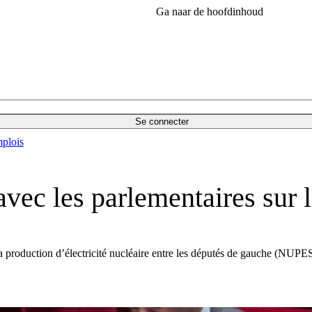
Ga naar de hoofdinhoud
Se connecter
plois
ec les parlementaires sur l
la production d’électricité nucléaire entre les députés de gauche (NUPES