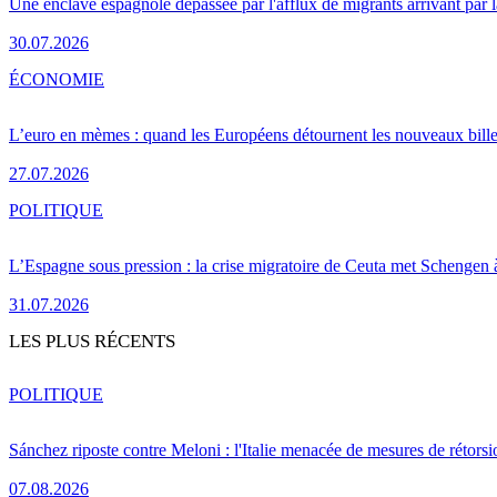
Une enclave espagnole dépassée par l'afflux de migrants arrivant par 
30.07.2026
ÉCONOMIE
L’euro en mèmes : quand les Européens détournent les nouveaux bille
27.07.2026
POLITIQUE
L’Espagne sous pression : la crise migratoire de Ceuta met Schengen 
31.07.2026
LES PLUS RÉCENTS
POLITIQUE
Sánchez riposte contre Meloni : l'Italie menacée de mesures de rétorsi
07.08.2026