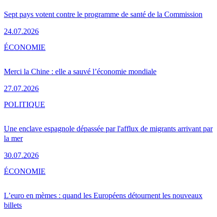
Sept pays votent contre le programme de santé de la Commission
24.07.2026
ÉCONOMIE
Merci la Chine : elle a sauvé l’économie mondiale
27.07.2026
POLITIQUE
Une enclave espagnole dépassée par l'afflux de migrants arrivant par
la mer
30.07.2026
ÉCONOMIE
L’euro en mèmes : quand les Européens détournent les nouveaux
billets