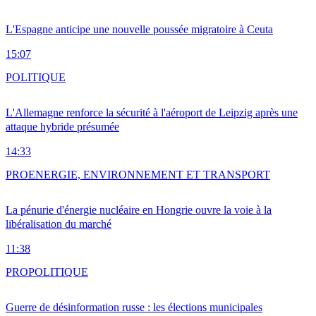
L'Espagne anticipe une nouvelle poussée migratoire à Ceuta
15:07
POLITIQUE
L'Allemagne renforce la sécurité à l'aéroport de Leipzig après une
attaque hybride présumée
14:33
PRO
ENERGIE, ENVIRONNEMENT ET TRANSPORT
La pénurie d'énergie nucléaire en Hongrie ouvre la voie à la
libéralisation du marché
11:38
PRO
POLITIQUE
Guerre de désinformation russe : les élections municipales