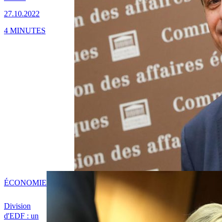
27.10.2022
4 MINUTES
ÉCONOMIE
Division
d'EDF : un