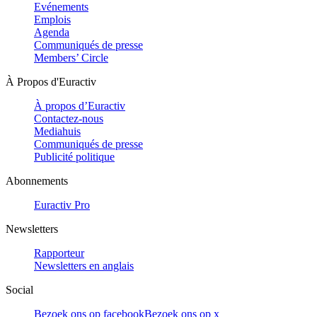
Evénements
Emplois
Agenda
Communiqués de presse
Members’ Circle
À Propos d'Euractiv
À propos d’Euractiv
Contactez-nous
Mediahuis
Communiqués de presse
Publicité politique
Abonnements
Euractiv Pro
Newsletters
Rapporteur
Newsletters en anglais
Social
Bezoek ons op facebook
Bezoek ons op x