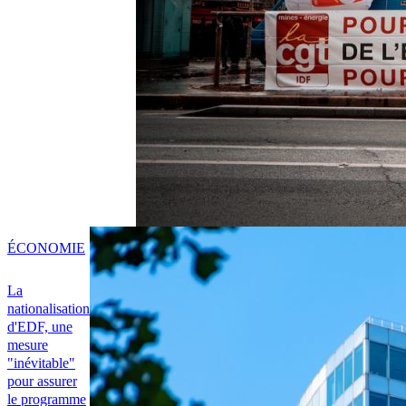
ÉCONOMIE
La
nationalisation
d'EDF, une
mesure
"inévitable"
pour assurer
le programme