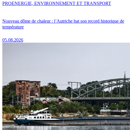
PRO
ENERGIE, ENVIRONNEMENT ET TRANSPORT
Nouveau dôme de chaleur : l’Autriche bat son record historique de
température
05.08.2026