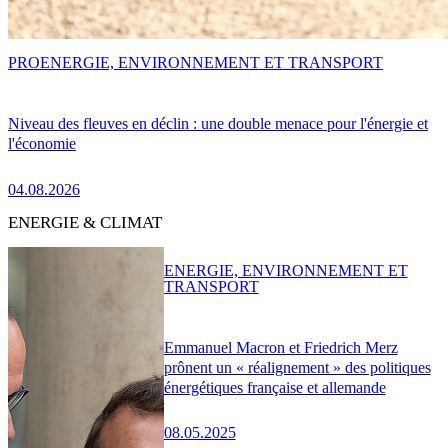
PRO
ENERGIE, ENVIRONNEMENT ET TRANSPORT
Niveau des fleuves en déclin : une double menace pour l'énergie et
l'économie
04.08.2026
ENERGIE & CLIMAT
ENERGIE, ENVIRONNEMENT ET
TRANSPORT
Emmanuel Macron et Friedrich Merz
prônent un « réalignement » des politiques
énergétiques française et allemande
08.05.2025