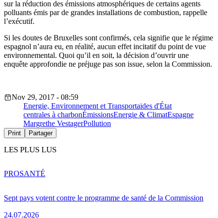
sur la réduction des émissions atmosphériques de certains agents
polluants émis par de grandes installations de combustion, rappelle
l’exécutif.
Si les doutes de Bruxelles sont confirmés, cela signifie que le régime
espagnol n’aura eu, en réalité, aucun effet incitatif du point de vue
environnemental. Quoi qu’il en soit, la décision d’ouvrir une
enquête approfondie ne préjuge pas son issue, selon la Commission.
Nov 29, 2017 - 08:59
Energie, Environnement et Transport
aides d'État
centrales à charbon
Émissions
Energie & Climat
Espagne
Margrethe Vestager
Pollution
Print
Partager
LES PLUS LUS
PRO
SANTÉ
Sept pays votent contre le programme de santé de la Commission
24.07.2026