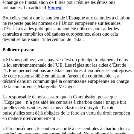
échange de l’installation de filtres pour réduire les émissions
polluantes. Un article d’
Euroefe
.
Bruxelles craint que le soutien de l’Espagne aux centrales à charbon
ne respecte pas les normes de l’Union européenne sur les aides
d’État. Les aides publiques auraient été utilisées pour aider les
centrales à remplir les obligations européennes, alors que cela
devrait se faire sans l’intervention de l’État.
Pollueur payeur
« Si vous polluez, vous payez : c’est un principe fondamental dans
la loi environnementale de l’UE. Les règles sur les aides d’État de
l’UE ne permettent pas aux États membres d’exonérer les entreprises
de cette responsabilité en utilisant l’argent du contribuable », a
déclaré dans un communiqué la commissaire européenne en charge
de la concurrence, Margrethe Vestager.
La responsable danoise assure que la Commission pense que
l’Espagne « n’a pas aidé les centrales à charbon dans l’unique but
qu’elles réduisent les émissions néfastes de dioxyde d’azote
puisqu’elles sont déjà obligées de le faire en vertu du droit européen
en matière d’environnement ».
« Par conséquent, le soutien accordé à ces centrales à charbon leur a
conféré un avantage concurrentiel déloyal. Nous allons désormais