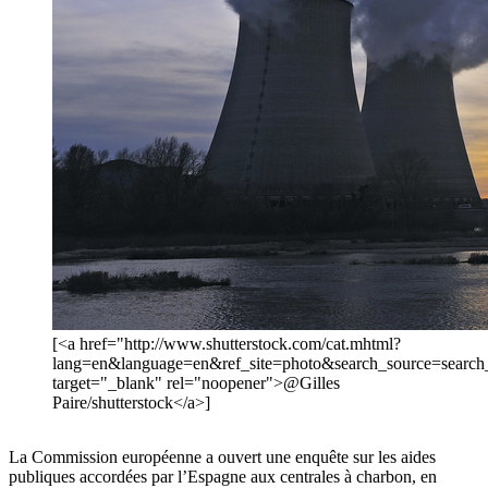
[<a href="http://www.shutterstock.com/cat.mhtml?
lang=en&language=en&ref_site=photo&search_source=sear
target="_blank" rel="noopener">@Gilles
Paire/shutterstock</a>]
La Commission européenne a ouvert une enquête sur les aides
publiques accordées par l’Espagne aux centrales à charbon, en