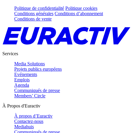
Politique de confidentialité
Politique cookies
Conditions générales
Conditions d’abonnement
Conditions de vente
Services
Media Solutions
Projets publics européens
Evénements
Emplois
Agenda
Communiqués de presse
Members’ Circle
À Propos d'Euractiv
À propos d’Euractiv
Contactez-nous
Mediahuis
Communiqués de presse