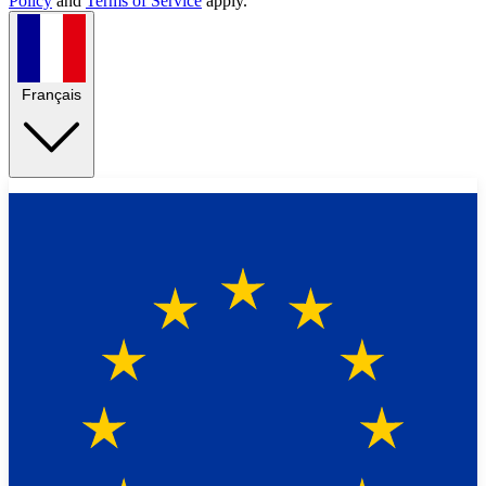
Policy
and
Terms of Service
apply.
Français