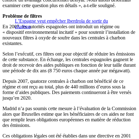
examiner cette question plus en détails », a-t-elle souligné.
Problème de filtres
L’Espagne veut empêcher Iberdrola de sortir du
En 2007, les autorités espagnoles ont introduit un régime ou
charbon
« dispositif environnemental incitatif » pour soutenir l’installation de
nouveaux filtres à oxyde de soufre dans les centrales à charbon
existantes.
Selon l’exécutif, ces filtres ont pour objectif de réduire les émissions
de cette substance. En échange, les centrales espagnoles gagnent le
droit de recevoir des aides publiques en fonction de leur taille durant
une période de dix ans (8 750 euros chaque année par mégawatt).
Depuis 2007, quatorze centrales à charbon ont bénéficié de ce
régime et ont reçu au total, plus de 440 millions d’euros sous la
forme d’aides publiques. Des paiements continueront à être versés
jusqu’en 2020.
Madrid n’a pas soumis cette mesure à l’évaluation de la Commission
alors que Bruxelles estime que les bénéficiaires de ces aides ne font
que remplir leurs obligations européennes en matière de réduction
des émissions.
Ces obligations légales ont été établies dans une directive en 2001