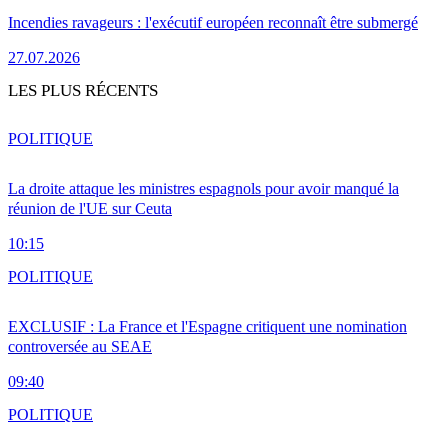
Incendies ravageurs : l'exécutif européen reconnaît être submergé
27.07.2026
LES PLUS RÉCENTS
POLITIQUE
La droite attaque les ministres espagnols pour avoir manqué la
réunion de l'UE sur Ceuta
10:15
POLITIQUE
EXCLUSIF : La France et l'Espagne critiquent une nomination
controversée au SEAE
09:40
POLITIQUE