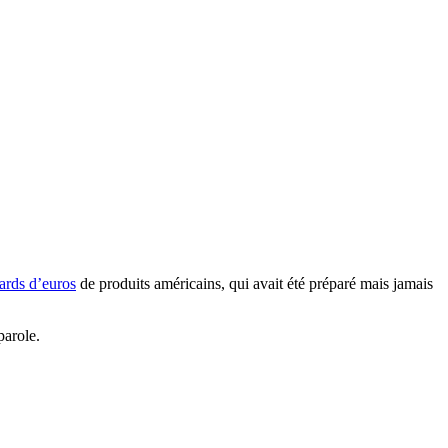
iards d’euros
de produits américains, qui avait été préparé mais jamais
parole.