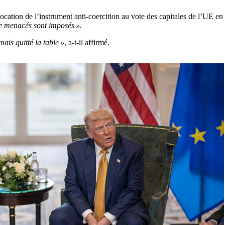
vocation de l’instrument anti-coercition au vote des capitales de l’UE e
ane menacés sont imposés ».
mais quitté la table »
, a-t-il affirmé.