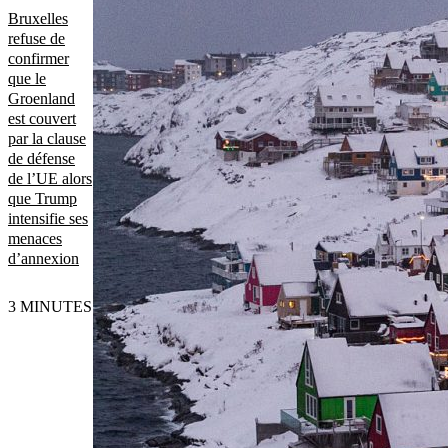
Bruxelles
refuse de
confirmer
que le
Groenland
est couvert
par la clause
de défense
de l’UE alors
que Trump
intensifie ses
menaces
d’annexion
3 MINUTES