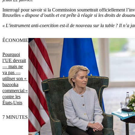
Interrogé pour savoir si la Commission soumettrait officiellement l’in
Bruxelles
« dispose d’outils et est prête à réagir si les droits de dou
« L’instrument anti-coercition est-il de nouveau sur la table ? Il n’a ja
ÉCONOMIE
Pourquoi
l’UE devrait
— mais ne
va pas —
utiliser son «
bazooka
commercial »
contre les
États-Unis
7 MINUTES