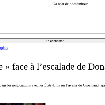
Ga naar de hoofdinhoud
Se connecter
plois
ue » face à l’escalade de Do
dans les négociations avec les États-Unis sur l’avenir du Groenland, ap