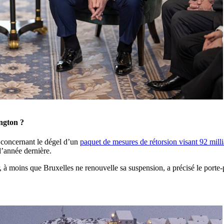
ngton ?
e concernant le dégel d’un
paquet de mesures de rétorsion visant 92 mill
l’année dernière.
 à moins que Bruxelles ne renouvelle sa suspension, a précisé le porte-