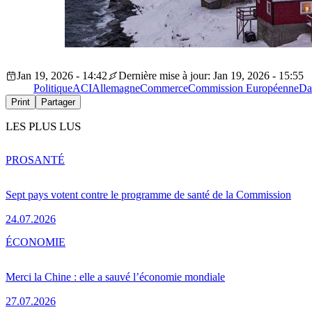
Jan 19, 2026 - 14:42
Dernière mise à jour: Jan 19, 2026 - 15:55
Politique
ACI
Allemagne
Commerce
Commission Européenne
Da
Print
Partager
LES PLUS LUS
PRO
SANTÉ
Sept pays votent contre le programme de santé de la Commission
24.07.2026
ÉCONOMIE
Merci la Chine : elle a sauvé l’économie mondiale
27.07.2026