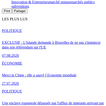
Innovation & Entreprises
marché unique
marchés publics
subventions
Print
Partager
LES PLUS LUS
POLITIQUE
EXCLUSIF : L'Islande demande à Bruxelles de ne pas s'immiscer
dans son référendum sur l'UE
07.08.2026
ÉCONOMIE
Merci la Chine : elle a sauvé l’économie mondiale
27.07.2026
POLITIQUE
Une enclave espagnole dépassée par l'afflux de migrants arrivant par