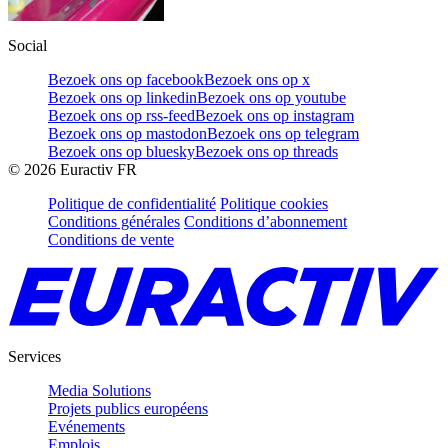
Social
Bezoek ons op facebook
Bezoek ons op x
Bezoek ons op linkedin
Bezoek ons op youtube
Bezoek ons op rss-feed
Bezoek ons op instagram
Bezoek ons op mastodon
Bezoek ons op telegram
Bezoek ons op bluesky
Bezoek ons op threads
©
2026
Euractiv FR
Politique de confidentialité
Politique cookies
Conditions générales
Conditions d’abonnement
Conditions de vente
Services
Media Solutions
Projets publics européens
Evénements
Emplois