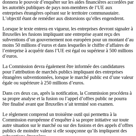
donnera le pouvoir d’enquêter sur les aides financières accordées par
les autorités publiques de pays non-membres de l’UE aux
entreprises étrangères opérant sur le territoire communautaire.
L’objectif étant de remédier aux distorsions qu’elles engendrent.
Lorsque le texte entrera en vigueur, les entreprises devront signaler à
Bruxelles les fusions impliquant une entreprise ayant reçu des
subventions d’un gouvernement non européen pour un montant d’au
moins 50 millions d’euros et dans lesquelles le chiffre d’affaires de
l’entreprise à acquérir dans l’UE est égal ou supérieur à 500 millions
d’euros.
La Commission devra également être informée des candidatures
pour l’attribution de marchés publics impliquant des entreprises
étrangères subventionnées, lorsque le marché public est d’une valeur
égale ou supérieure à 250 millions d’euros.
Dans ces deux cas, après la notification, la Commission procédera à
sa propre analyse et la fusion ou l’appel d’offres public ne pourra
être finalisé avant que Bruxelles n’ait terminé son examen.
Le règlement comprend un troisième outil qui permettra à la
Commission européenne d’enquêter à sa propre initiative sur toute
autre situation sur le marché ou sur des fusions et des appels d’offres
publics de moindre valeur si elle soupçonne qu’ils impliquent des