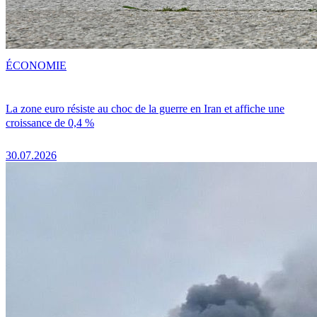
ÉCONOMIE
La zone euro résiste au choc de la guerre en Iran et affiche une
croissance de 0,4 %
30.07.2026