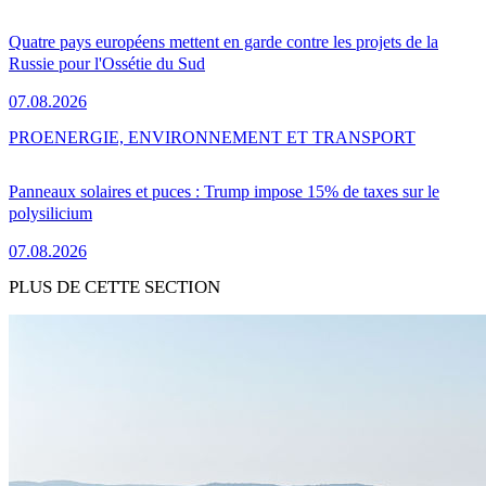
Quatre pays européens mettent en garde contre les projets de la
Russie pour l'Ossétie du Sud
07.08.2026
PRO
ENERGIE, ENVIRONNEMENT ET TRANSPORT
Panneaux solaires et puces : Trump impose 15% de taxes sur le
polysilicium
07.08.2026
PLUS DE CETTE SECTION