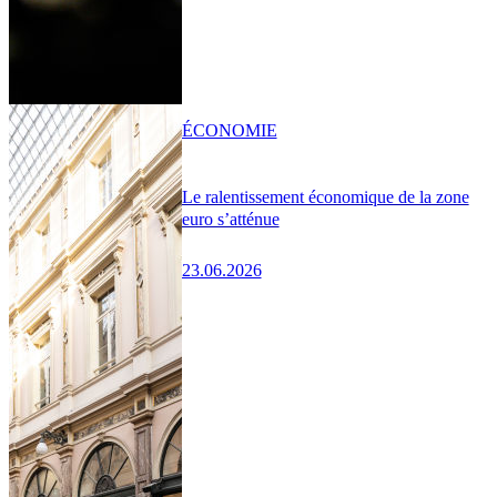
ÉCONOMIE
Le ralentissement économique de la zone
euro s’atténue
23.06.2026