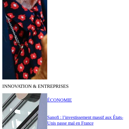
INNOVATION & ENTREPRISES
ÉCONOMIE
Sanofi : l’investissement massif aux États-
Unis passe mal en France