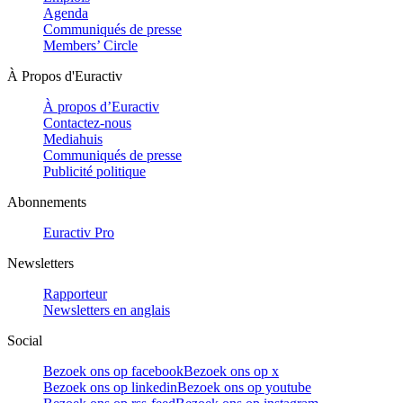
Agenda
Communiqués de presse
Members’ Circle
À Propos d'Euractiv
À propos d’Euractiv
Contactez-nous
Mediahuis
Communiqués de presse
Publicité politique
Abonnements
Euractiv Pro
Newsletters
Rapporteur
Newsletters en anglais
Social
Bezoek ons op facebook
Bezoek ons op x
Bezoek ons op linkedin
Bezoek ons op youtube