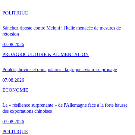
POLITIQUE
Sánchez riposte contre Meloni : l'Italie menacée de mesures de
rétorsion
07.08.2026
PRO
AGRICULTURE & ALIMENTATION
Poulets, bovins et ours polaires : la grippe aviaire se propage
07.08.2026
ÉCONOMIE
La « résilience surprenante » de l'Allemagne face à la forte hausse
des exportations chinoises
07.08.2026
POLITIQUE