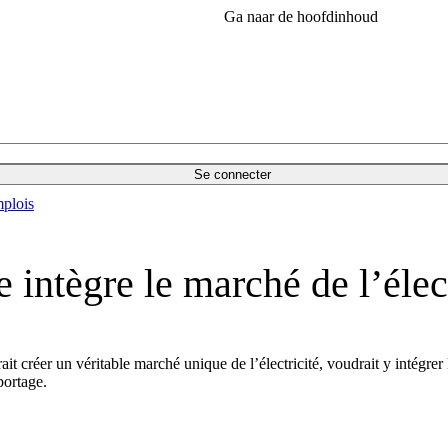
Ga naar de hoofdinhoud
Se connecter
plois
e intègre le marché de l’élec
t créer un véritable marché unique de l’électricité, voudrait y intégrer l
ortage.