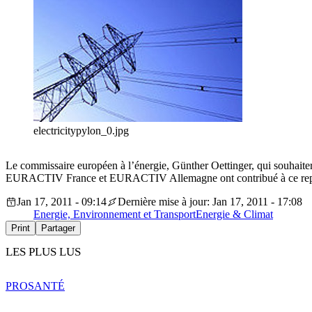
electricitypylon_0.jpg
Le commissaire européen à l’énergie, Günther Oettinger, qui souhaiterai
EURACTIV France et EURACTIV Allemagne ont contribué à ce rep
Jan 17, 2011 - 09:14
Dernière mise à jour: Jan 17, 2011 - 17:08
Energie, Environnement et Transport
Energie & Climat
Print
Partager
LES PLUS LUS
PRO
SANTÉ