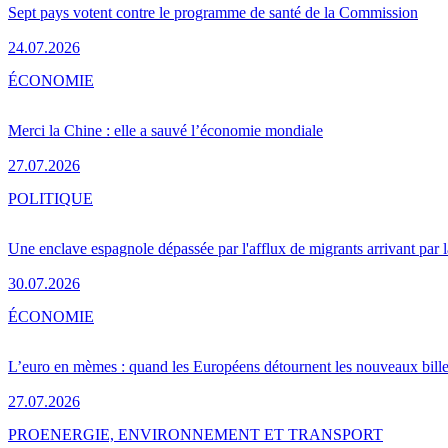
Sept pays votent contre le programme de santé de la Commission
24.07.2026
ÉCONOMIE
Merci la Chine : elle a sauvé l’économie mondiale
27.07.2026
POLITIQUE
Une enclave espagnole dépassée par l'afflux de migrants arrivant par 
30.07.2026
ÉCONOMIE
L’euro en mèmes : quand les Européens détournent les nouveaux bille
27.07.2026
PRO
ENERGIE, ENVIRONNEMENT ET TRANSPORT