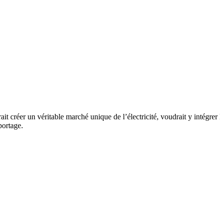
t créer un véritable marché unique de l’électricité, voudrait y intégrer l
ortage.