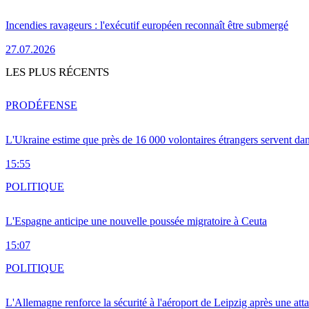
Incendies ravageurs : l'exécutif européen reconnaît être submergé
27.07.2026
LES PLUS RÉCENTS
PRO
DÉFENSE
L'Ukraine estime que près de 16 000 volontaires étrangers servent da
15:55
POLITIQUE
L'Espagne anticipe une nouvelle poussée migratoire à Ceuta
15:07
POLITIQUE
L'Allemagne renforce la sécurité à l'aéroport de Leipzig après une at