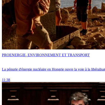
PRO
ENERGIE, ENVIRONNEMENT ET TRANSPORT
La pénurie d'énergie nucléaire en Hongrie ouvre la voie à la libéralis
11:38