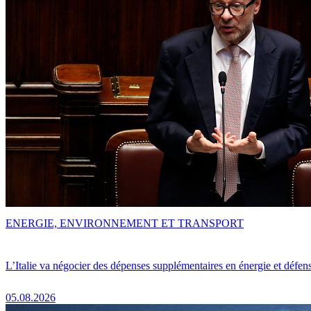
ENERGIE, ENVIRONNEMENT ET TRANSPORT
L’Italie va négocier des dépenses supplémentaires en énergie et défen
05.08.2026