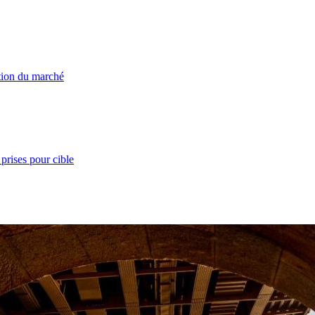
ation du marché
prises pour cible