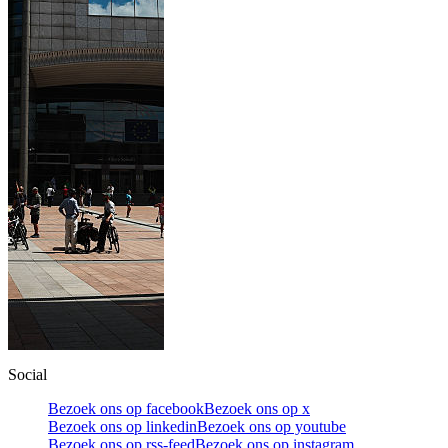
Social
Bezoek ons op facebook
Bezoek ons op x
Bezoek ons op linkedin
Bezoek ons op youtube
Bezoek ons op rss-feed
Bezoek ons op instagram