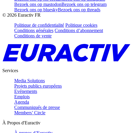
Bezoek ons op mastodon
Bezoek ons op telegram
Bezoek ons op bluesky
Bezoek ons op threads
©
2026
Euractiv FR
Politique de confidentialité
Politique cookies
Conditions générales
Conditions d’abonnement
Conditions de vente
Services
Media Solutions
Projets publics européens
Evénements
Emplois
Agenda
Communiqués de presse
Members’ Circle
À Propos d'Euractiv
À propos d’Euractiv