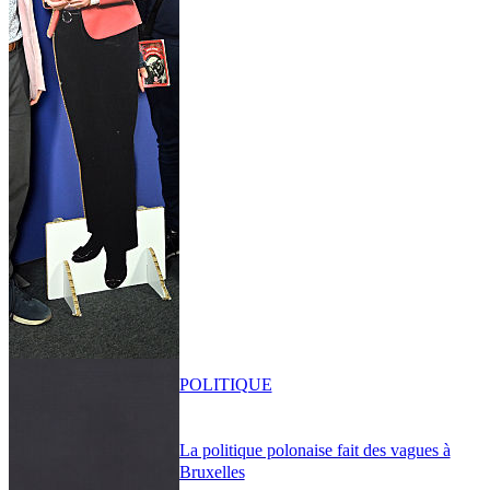
POLITIQUE
La politique polonaise fait des vagues à
Bruxelles