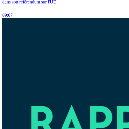
dans son référendum sur l'UE
09:07