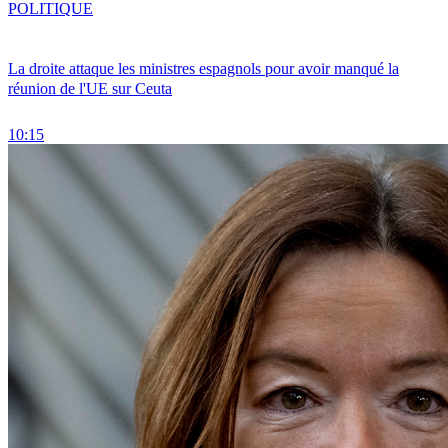
POLITIQUE
La droite attaque les ministres espagnols pour avoir manqué la
réunion de l'UE sur Ceuta
10:15