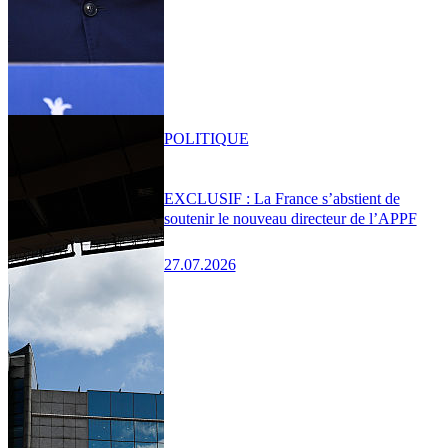
POLITIQUE
EXCLUSIF : La France s’abstient de
soutenir le nouveau directeur de l’APPF
27.07.2026