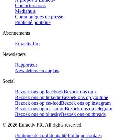
Contactez-nous
Mediahuis
Communiqués de presse
Publicité politique
Abonnements
Euractiv Pro
Newsletters
Rapporteur
Newsletters en anglais
Social
Bezoek ons op facebook
Bezoek ons op x
Bezoek ons op linkedin
Bezoek ons op youtube
Bezoek ons op rss-feed
Bezoek ons op instagram
Bezoek ons op mastodon
Bezoek ons op telegram
Bezoek ons op bluesky
Bezoek ons op threads
©
2026
Euractiv FR. All rights reserved.
Politique de confidentialité
Politique cookies