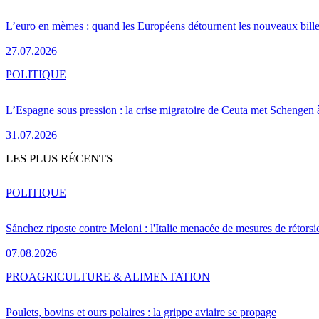
L’euro en mèmes : quand les Européens détournent les nouveaux bille
27.07.2026
POLITIQUE
L’Espagne sous pression : la crise migratoire de Ceuta met Schengen 
31.07.2026
LES PLUS RÉCENTS
POLITIQUE
Sánchez riposte contre Meloni : l'Italie menacée de mesures de rétorsi
07.08.2026
PRO
AGRICULTURE & ALIMENTATION
Poulets, bovins et ours polaires : la grippe aviaire se propage