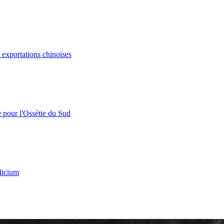
s exportations chinoises
e pour l'Ossétie du Sud
licium