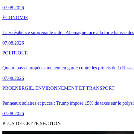
07.08.2026
ÉCONOMIE
La « résilience surprenante » de l'Allemagne face à la forte hausse de
07.08.2026
POLITIQUE
Quatre pays européens mettent en garde contre les projets de la Russi
07.08.2026
PRO
ENERGIE, ENVIRONNEMENT ET TRANSPORT
Panneaux solaires et puces : Trump impose 15% de taxes sur le polysi
07.08.2026
PLUS DE CETTE SECTION