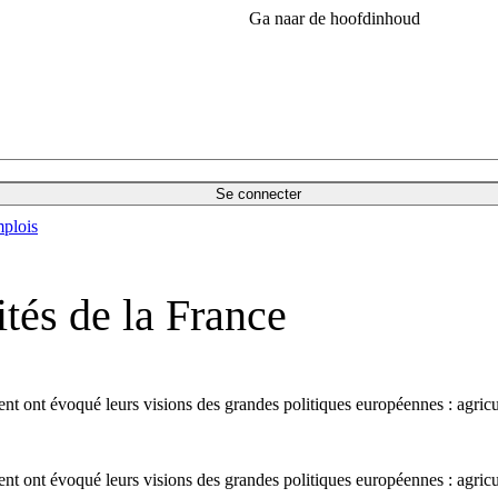
Ga naar de hoofdinhoud
Se connecter
plois
ités de la France
 ont évoqué leurs visions des grandes politiques européennes : agricult
 ont évoqué leurs visions des grandes politiques européennes : agricult