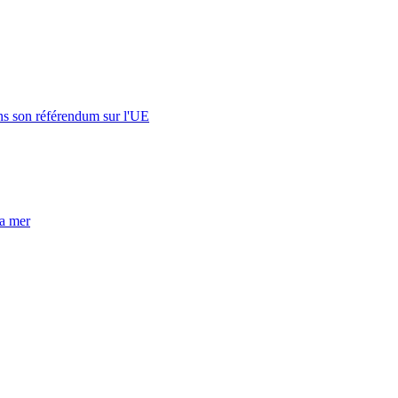
s son référendum sur l'UE
la mer