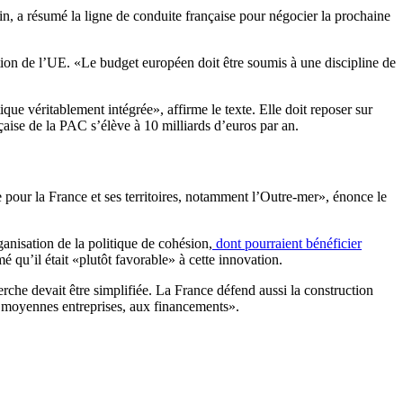
in, a résumé la ligne de conduite française pour négocier la prochaine
ation de l’UE. «Le budget européen doit être soumis à une discipline de
que véritablement intégrée», affirme le texte. Elle doit reposer sur
aise de la PAC s’élève à 10 milliards d’euros par an.
 pour la France et ses territoires, notamment l’Outre-mer», énonce le
anisation de la politique de cohésion,
dont pourraient bénéficier
é qu’il était «plutôt favorable» à cette innovation.
rche devait être simplifiée. La France défend aussi la construction
 et moyennes entreprises, aux financements».