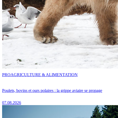
PRO
AGRICULTURE & ALIMENTATION
Poulets, bovins et ours polaires : la grippe aviaire se propage
07.08.2026