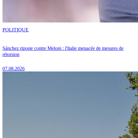
POLITIQUE
Sánchez riposte contre Meloni : l'Italie menacée de mesures de
rétorsion
07.08.2026