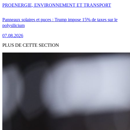
PRO
ENERGIE, ENVIRONNEMENT ET TRANSPORT
Panneaux solaires et puces : Trump impose 15% de taxes sur le
polysilicium
07.08.2026
PLUS DE CETTE SECTION