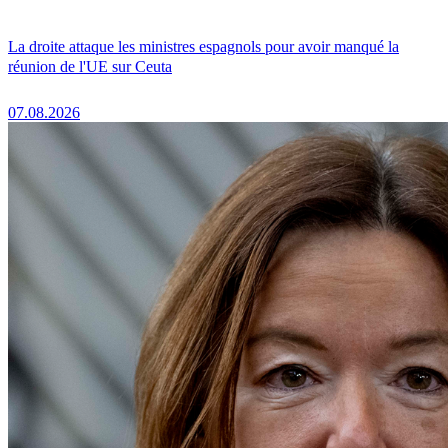
La droite attaque les ministres espagnols pour avoir manqué la
réunion de l'UE sur Ceuta
07.08.2026