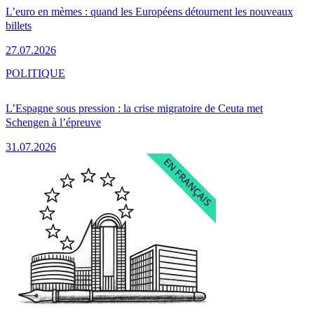
L’euro en mèmes : quand les Européens détournent les nouveaux
billets
27.07.2026
POLITIQUE
L’Espagne sous pression : la crise migratoire de Ceuta met
Schengen à l’épreuve
31.07.2026