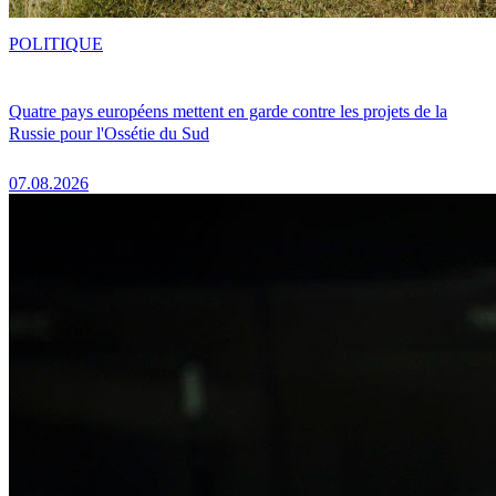
POLITIQUE
Quatre pays européens mettent en garde contre les projets de la
Russie pour l'Ossétie du Sud
07.08.2026