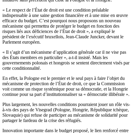
« Le respect de l’État de droit est une condition préalable
indispensable à une saine gestion financière et à une mise en œuvre
efficace du budget. C’est pourquoi nous proposons un nouveau
mécanisme qui permettra de protéger le budget en fonction des
risques liés aux déficiences de l’État de droit », a expliqué le
président de l’exécutif bruxellois, Jean-Claude Juncker, devant le
Parlement européen.
« Il s’agit d’un mécanisme d’application générale car il ne vise pas
des États membres en particulier », a-t-il insisté. Mais les
gouvernements polonais et hongrois se sentent directement visés par
cette conditionnalité.
En effet, la Pologne est le premier et le seul pays à faire l’objet du
mécanisme de protection de l’État de droit, ce que la Commission
voit comme un risque systémique pour sa démocratie, et la Hongrie
continue pour sa part d’institutionnaliser sa « démocratie illibérale ».
Plus largement, les nouvelles conditions pourraient jouer un rôle vis-
à-vis des pays de Visegrad (Pologne, Hongrie, République tchèque,
Slovaquie) qui refuse de participer au mécanisme de solidarité pour
partager le fardeau de la crise des réfugiés.
Innovation importante dans le budget proposé, le lien renforcé entre