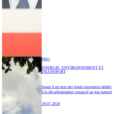
PRO
ENERGIE, ENVIRONNEMENT ET
TRANSPORT
Jusqu’à un tiers des fonds européens dédiés
à la décarbonisation consacré au gaz naturel
29.07.2026