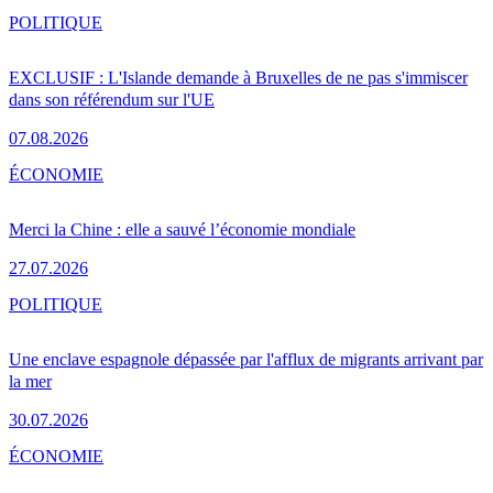
POLITIQUE
EXCLUSIF : L'Islande demande à Bruxelles de ne pas s'immiscer
dans son référendum sur l'UE
07.08.2026
ÉCONOMIE
Merci la Chine : elle a sauvé l’économie mondiale
27.07.2026
POLITIQUE
Une enclave espagnole dépassée par l'afflux de migrants arrivant par
la mer
30.07.2026
ÉCONOMIE