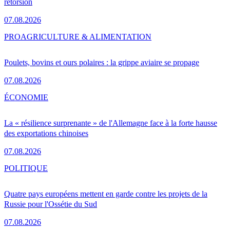
rétorsion
07.08.2026
PRO
AGRICULTURE & ALIMENTATION
Poulets, bovins et ours polaires : la grippe aviaire se propage
07.08.2026
ÉCONOMIE
La « résilience surprenante » de l'Allemagne face à la forte hausse
des exportations chinoises
07.08.2026
POLITIQUE
Quatre pays européens mettent en garde contre les projets de la
Russie pour l'Ossétie du Sud
07.08.2026