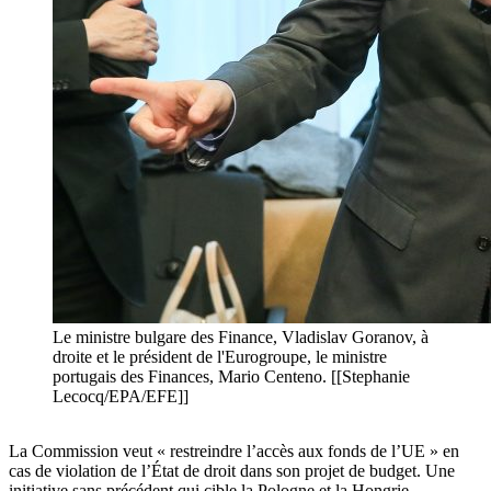
Le ministre bulgare des Finance, Vladislav Goranov, à
droite et le président de l'Eurogroupe, le ministre
portugais des Finances, Mario Centeno. [[Stephanie
Lecocq/EPA/EFE]]
La Commission veut « restreindre l’accès aux fonds de l’UE » en
cas de violation de l’État de droit dans son projet de budget. Une
initiative sans précédent qui cible la Pologne et la Hongrie.