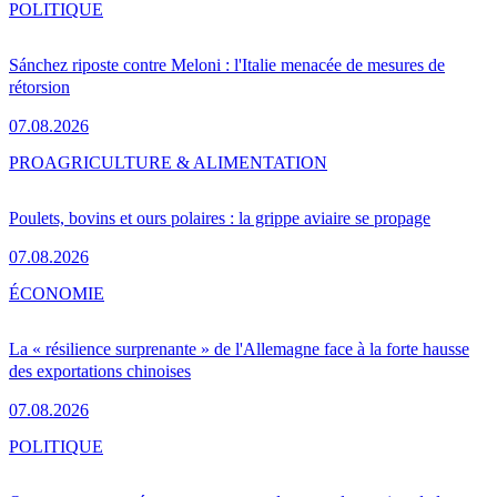
POLITIQUE
Sánchez riposte contre Meloni : l'Italie menacée de mesures de
rétorsion
07.08.2026
PRO
AGRICULTURE & ALIMENTATION
Poulets, bovins et ours polaires : la grippe aviaire se propage
07.08.2026
ÉCONOMIE
La « résilience surprenante » de l'Allemagne face à la forte hausse
des exportations chinoises
07.08.2026
POLITIQUE