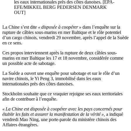
les eaux internationales près des côtes danoises. [EPA-
EFE/MIKKEL BERG PEDERSEN DENMARK
OUT]
La Chine s’est dite
« disposée à coopérer »
dans l’enquête sur la
rupture de câbles sous-marins en mer Baltique et le rôle potentiel
d’un cargo chinois, vendredi 29 novembre, après l’appel de la Suède
en ce sens.
Ces propos interviennent après la rupture de deux câbles sous-
marins en mer Baltique les 17 et 18 novembre, considérée comme
un possible acte de sabotage.
La Suède a ouvert une enquête pour sabotage et sur le rôle d’un
navire chinois, le Yi Peng 3, immobilisé dans les eaux
internationales près des côtes danoises.
Stockholm souhaite que ce vraquier rejoigne ses eaux territoriales
afin de contribuer à l’enquête.
« La Chine est disposée à coopérer avec les pays concernés pour
établir les faits et assurer la manifestation de la vérité »,
a indiqué
vendredi Mao Ning, une porte-parole du ministère chinois des
Affaires étrangères.