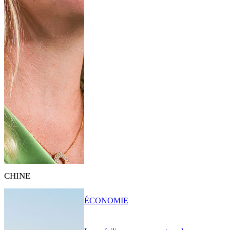
CHINE
ÉCONOMIE