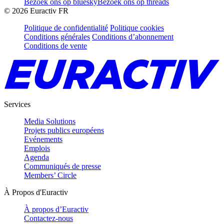
Bezoek ons op bluesky
Bezoek ons op threads
©
2026
Euractiv FR
Politique de confidentialité
Politique cookies
Conditions générales
Conditions d’abonnement
Conditions de vente
Services
Media Solutions
Projets publics européens
Evénements
Emplois
Agenda
Communiqués de presse
Members’ Circle
À Propos d'Euractiv
À propos d’Euractiv
Contactez-nous