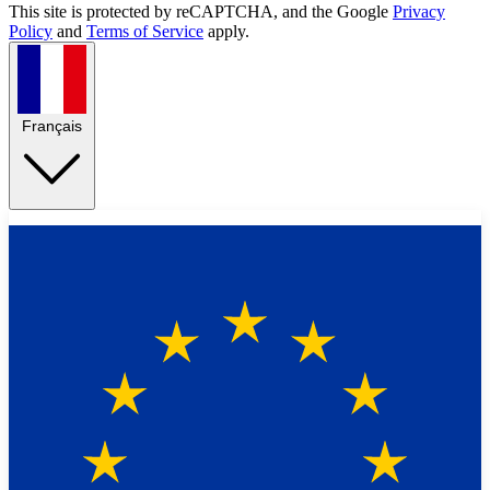
This site is protected by reCAPTCHA, and the Google
Privacy
Policy
and
Terms of Service
apply.
Français