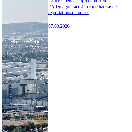
La « résilience surprenante » de
l’Allemagne face à la forte hausse des
exportations chinoises
07.08.2026