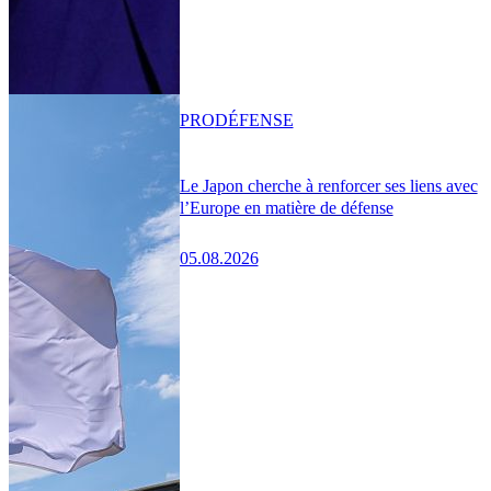
PRO
DÉFENSE
Le Japon cherche à renforcer ses liens avec
l’Europe en matière de défense
05.08.2026