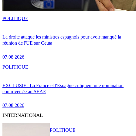
POLITIQUE
La droite attaque les ministres espagnols pour avoir manqué la
réunion de l'UE sur Ceuta
07.08.2026
POLITIQUE
EXCLUSIF : La France et l'Espagne critiquent une nomination
controversée au SEAE
07.08.2026
INTERNATIONAL
POLITIQUE