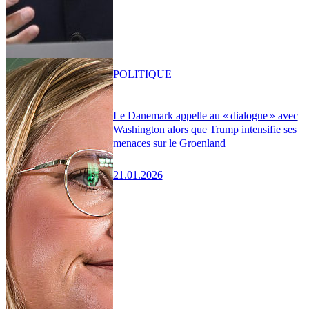
POLITIQUE
Le Danemark appelle au « dialogue » avec
Washington alors que Trump intensifie ses
menaces sur le Groenland
21.01.2026