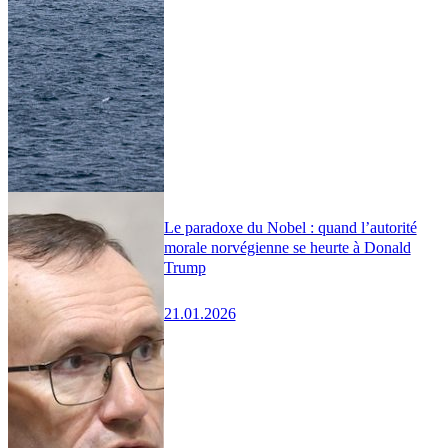
Le paradoxe du Nobel : quand l’autorité
morale norvégienne se heurte à Donald
Trump
21.01.2026