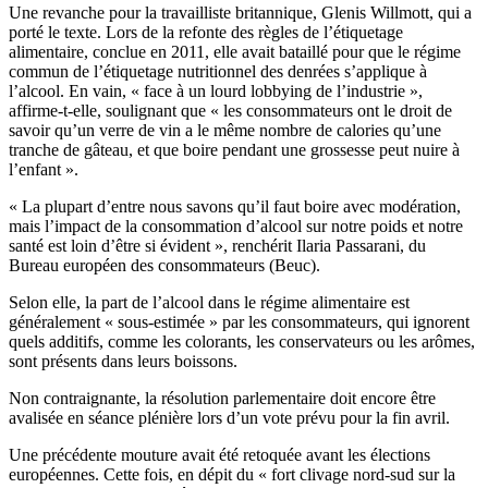
Une revanche pour la travailliste britannique, Glenis Willmott, qui a
porté le texte. Lors de la refonte des règles de l’étiquetage
alimentaire, conclue en 2011, elle avait bataillé pour que le régime
commun de l’étiquetage nutritionnel des denrées s’applique à
l’alcool. En vain, « face à un lourd lobbying de l’industrie »,
affirme-t-elle, soulignant que « les consommateurs ont le droit de
savoir qu’un verre de vin a le même nombre de calories qu’une
tranche de gâteau, et que boire pendant une grossesse peut nuire à
l’enfant ».
« La plupart d’entre nous savons qu’il faut boire avec modération,
mais l’impact de la consommation d’alcool sur notre poids et notre
santé est loin d’être si évident », renchérit Ilaria Passarani, du
Bureau européen des consommateurs (Beuc).
Selon elle, la part de l’alcool dans le régime alimentaire est
généralement « sous-estimée » par les consommateurs, qui ignorent
quels additifs, comme les colorants, les conservateurs ou les arômes,
sont présents dans leurs boissons.
Non contraignante, la résolution parlementaire doit encore être
avalisée en séance plénière lors d’un vote prévu pour la fin avril.
Une précédente mouture avait été retoquée avant les élections
européennes. Cette fois, en dépit du « fort clivage nord-sud sur la