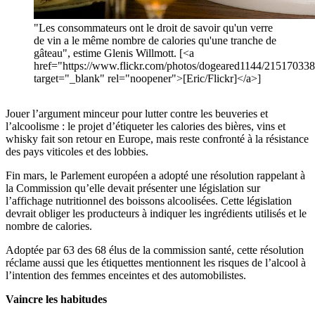
"Les consommateurs ont le droit de savoir qu'un verre
de vin a le même nombre de calories qu'une tranche de
gâteau", estime Glenis Willmott. [<a
href="https://www.flickr.com/photos/dogeared1144/21517033
target="_blank" rel="noopener">[Eric/Flickr]</a>]
Jouer l’argument minceur pour lutter contre les beuveries et
l’alcoolisme : le projet d’étiqueter les calories des bières, vins et
whisky fait son retour en Europe, mais reste confronté à la résistance
des pays viticoles et des lobbies.
Fin mars, le Parlement européen a adopté une résolution rappelant à
la Commission qu’elle devait présenter une législation sur
l’affichage nutritionnel des boissons alcoolisées. Cette législation
devrait obliger les producteurs à indiquer les ingrédients utilisés et le
nombre de calories.
Adoptée par 63 des 68 élus de la commission santé, cette résolution
réclame aussi que les étiquettes mentionnent les risques de l’alcool à
l’intention des femmes enceintes et des automobilistes.
Vaincre les habitudes