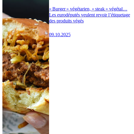
« Burger » végétarien, « steak » végétal…
Les eurodéputés veulent revoir l’étiquetage
des produits végés
09.10.2025