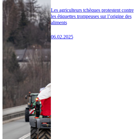
Les agriculteurs tchèques protestent contre
les étiquettes trompeuses sur l’origine des
aliments
06.02.2025