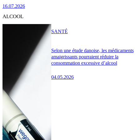
16.07.2026
ALCOOL
SANTÉ
Selon une étude danoise, les médicaments
amaigrissants pourraient réduire la
consommation excessive d’alcool
04.05.2026