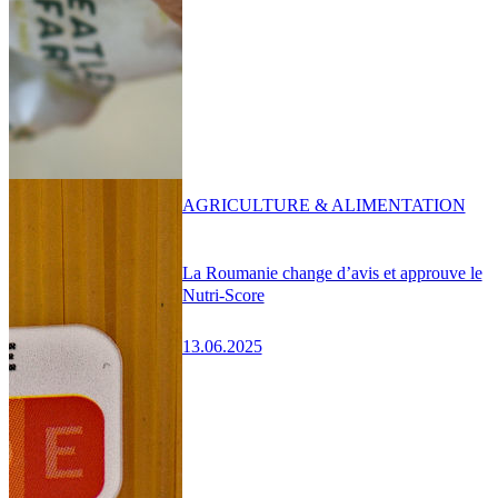
AGRICULTURE & ALIMENTATION
La Roumanie change d’avis et approuve le
Nutri-Score
13.06.2025