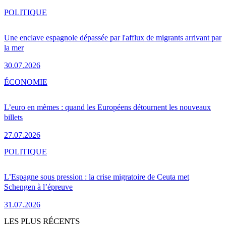
POLITIQUE
Une enclave espagnole dépassée par l'afflux de migrants arrivant par
la mer
30.07.2026
ÉCONOMIE
L’euro en mèmes : quand les Européens détournent les nouveaux
billets
27.07.2026
POLITIQUE
L’Espagne sous pression : la crise migratoire de Ceuta met
Schengen à l’épreuve
31.07.2026
LES PLUS RÉCENTS