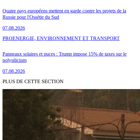
Quatre pays européens mettent en garde contre les projets de la
Russie pour l'Ossétie du Sud
07.08.2026
PRO
ENERGIE, ENVIRONNEMENT ET TRANSPORT
Panneaux solaires et puces : Trump impose 15% de taxes sur le
polysilicium
07.08.2026
PLUS DE CETTE SECTION