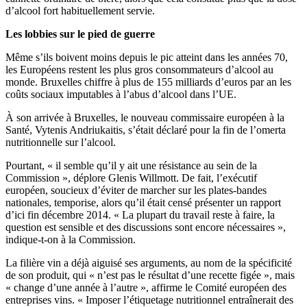
d’alcool fort habituellement servie.
Les lobbies sur le pied de guerre
Même s’ils boivent moins depuis le pic atteint dans les années 70,
les Européens restent les plus gros consommateurs d’alcool au
monde. Bruxelles chiffre à plus de 155 milliards d’euros par an les
coûts sociaux imputables à l’abus d’alcool dans l’UE.
À son arrivée à Bruxelles, le nouveau commissaire européen à la
Santé, Vytenis Andriukaitis, s’était déclaré pour la fin de l’omerta
nutritionnelle sur l’alcool.
Pourtant, « il semble qu’il y ait une résistance au sein de la
Commission », déplore Glenis Willmott. De fait, l’exécutif
européen, soucieux d’éviter de marcher sur les plates-bandes
nationales, temporise, alors qu’il était censé présenter un rapport
d’ici fin décembre 2014. « La plupart du travail reste à faire, la
question est sensible et des discussions sont encore nécessaires »,
indique-t-on à la Commission.
La filière vin a déjà aiguisé ses arguments, au nom de la spécificité
de son produit, qui « n’est pas le résultat d’une recette figée », mais
« change d’une année à l’autre », affirme le Comité européen des
entreprises vins. « Imposer l’étiquetage nutritionnel entraînerait des