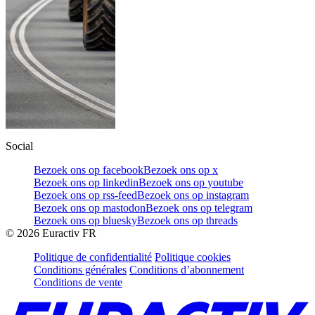
Social
Bezoek ons op facebook
Bezoek ons op x
Bezoek ons op linkedin
Bezoek ons op youtube
Bezoek ons op rss-feed
Bezoek ons op instagram
Bezoek ons op mastodon
Bezoek ons op telegram
Bezoek ons op bluesky
Bezoek ons op threads
©
2026
Euractiv FR
Politique de confidentialité
Politique cookies
Conditions générales
Conditions d’abonnement
Conditions de vente