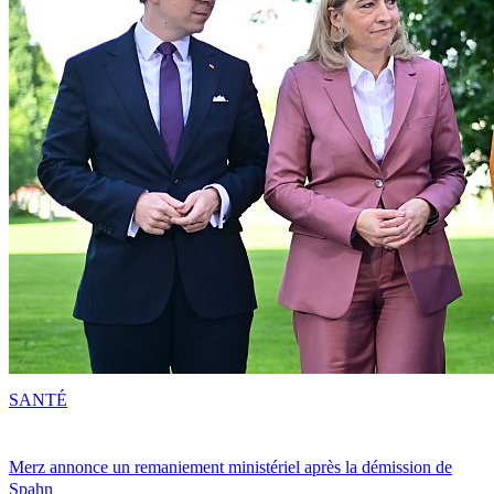
SANTÉ
Merz annonce un remaniement ministériel après la démission de
Spahn