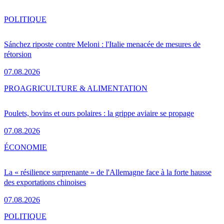
POLITIQUE
Sánchez riposte contre Meloni : l'Italie menacée de mesures de
rétorsion
07.08.2026
PRO
AGRICULTURE & ALIMENTATION
Poulets, bovins et ours polaires : la grippe aviaire se propage
07.08.2026
ÉCONOMIE
La « résilience surprenante » de l'Allemagne face à la forte hausse
des exportations chinoises
07.08.2026
POLITIQUE