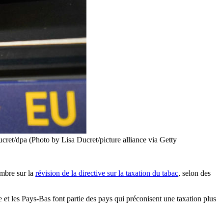
ucret/dpa (Photo by Lisa Ducret/picture alliance via Getty
embre sur la
révision de la directive sur la taxation du tabac
, selon des
e et les Pays-Bas font partie des pays qui préconisent une taxation plus