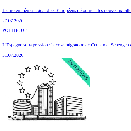
L’euro en mèmes : quand les Européens détournent les nouveaux bille
27.07.2026
POLITIQUE
L’Espagne sous pression : la crise migratoire de Ceuta met Schengen 
31.07.2026