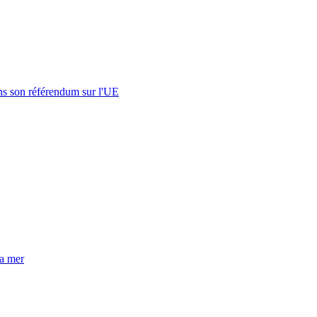
s son référendum sur l'UE
la mer