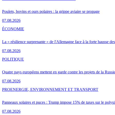
Poulets, bovins et ours polaires : la grippe aviaire se propage
07.08.2026
ÉCONOMIE
La « résilience surprenante » de l'Allemagne face à la forte hausse de
07.08.2026
POLITIQUE
Quatre pays européens mettent en garde contre les projets de la Russi
07.08.2026
PRO
ENERGIE, ENVIRONNEMENT ET TRANSPORT
Panneaux solaires et puces : Trump impose 15% de taxes sur le polysi
07.08.2026