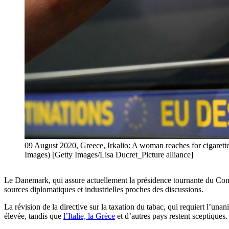
09 August 2020, Greece, Irkalio: A woman reaches for cigarette 
Images) [Getty Images/Lisa Ducret_Picture alliance]
Le Danemark, qui assure actuellement la présidence tournante du Cons
sources diplomatiques et industrielles proches des discussions.
La révision de la directive sur la taxation du tabac, qui requiert l’un
élevée, tandis que
l’Italie, la Grèce
et d’autres pays restent sceptiques.