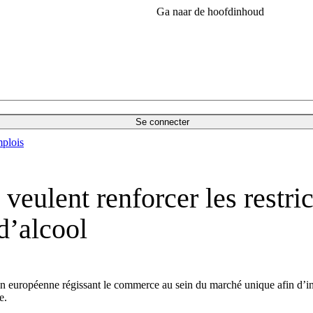
Ga naar de hoofdinhoud
Se connecter
plois
eulent renforcer les restric
 d’alcool
n européenne régissant le commerce au sein du marché unique afin d’intr
e.