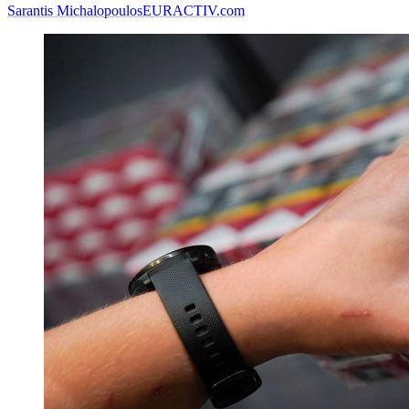
Sarantis Michalopoulos
EURACTIV.com