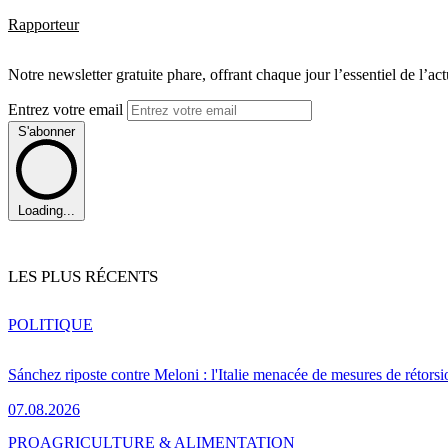
Rapporteur
Notre newsletter gratuite phare, offrant chaque jour l’essentiel de l’ac
Entrez votre email
S'abonner
Loading...
LES PLUS RÉCENTS
POLITIQUE
Sánchez riposte contre Meloni : l'Italie menacée de mesures de rétorsi
07.08.2026
PRO
AGRICULTURE & ALIMENTATION