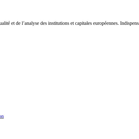
tualité et de l’analyse des institutions et capitales européennes. Indispe
on