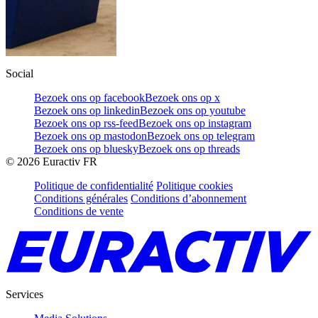
Social
Bezoek ons op facebook
Bezoek ons op x
Bezoek ons op linkedin
Bezoek ons op youtube
Bezoek ons op rss-feed
Bezoek ons op instagram
Bezoek ons op mastodon
Bezoek ons op telegram
Bezoek ons op bluesky
Bezoek ons op threads
©
2026
Euractiv FR
Politique de confidentialité
Politique cookies
Conditions générales
Conditions d’abonnement
Conditions de vente
Services