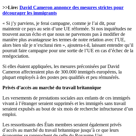
>>Lire:
David Cameron annonce des mesures strictes pour
décourager les immigrants
« Si j’y parviens, je ferai campagne, comme je l’ai dit, pour
maintenir ce pays au sein d’une UE réformée. Si nos inquiétudes ne
trouvent aucun écho et que nous ne parvenons pas à modifier de
manière plus avantageuse les termes de notre relation avec l’UE,
alors bien sûr je n’exclurai rien », ajoutera-t-il, laissant entendre qu’il
pourrait faire campagne pour une sortie de l’UE en cas d’échec de la
renégociation.
Si elles étaient appliquées, les mesures préconisées par David
Cameron affecteraient plus de 300.000 immigrés européens, la
plupart employés à des postes peu qualifiés et peu rémunérés.
Privés d’accès au marché du travail britannique
Les versements de prestations sociales aux enfants de ces immigrés
vivant à l’étranger seraient supprimés et les immigrés sans travail
seraient expulsés au bout de six mois de recherche infructueuse d’un
emploi.
Les ressortissants des États membres seraient également privés
d’accès au marché du travail britannique jusqu’à ce que leurs
économies se rapprochent de celle du Royaume-Uni.