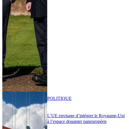
POLITIQUE
L’UE envisage d’intégrer le Royaume-Uni
à l’espace douanier paneuropéen