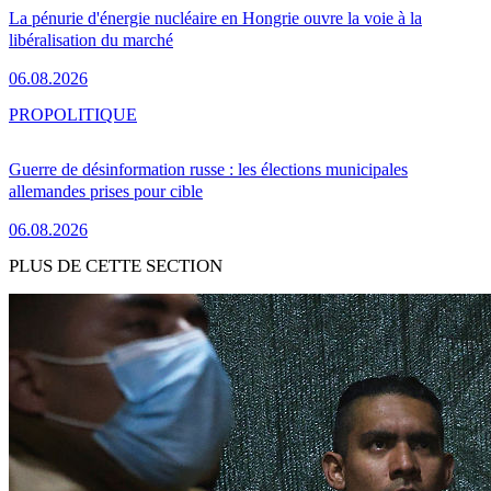
La pénurie d'énergie nucléaire en Hongrie ouvre la voie à la
libéralisation du marché
06.08.2026
PRO
POLITIQUE
Guerre de désinformation russe : les élections municipales
allemandes prises pour cible
06.08.2026
PLUS DE CETTE SECTION