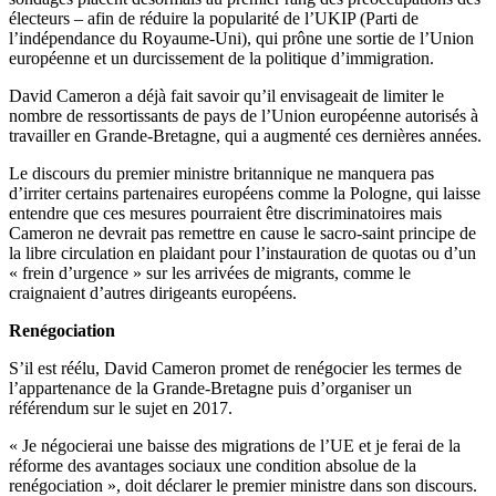
électeurs – afin de réduire la popularité de l’UKIP (Parti de
l’indépendance du Royaume-Uni), qui prône une sortie de l’Union
européenne et un durcissement de la politique d’immigration.
David Cameron a déjà fait savoir qu’il envisageait de limiter le
nombre de ressortissants de pays de l’Union européenne autorisés à
travailler en Grande-Bretagne, qui a augmenté ces dernières années.
Le discours du premier ministre britannique ne manquera pas
d’irriter certains partenaires européens comme la Pologne, qui laisse
entendre que ces mesures pourraient être discriminatoires mais
Cameron ne devrait pas remettre en cause le sacro-saint principe de
la libre circulation en plaidant pour l’instauration de quotas ou d’un
« frein d’urgence » sur les arrivées de migrants, comme le
craignaient d’autres dirigeants européens.
Renégociation
S’il est réélu, David Cameron promet de renégocier les termes de
l’appartenance de la Grande-Bretagne puis d’organiser un
référendum sur le sujet en 2017.
« Je négocierai une baisse des migrations de l’UE et je ferai de la
réforme des avantages sociaux une condition absolue de la
renégociation », doit déclarer le premier ministre dans son discours.