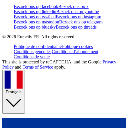
Bezoek ons op facebook
Bezoek ons op x
Bezoek ons op linkedin
Bezoek ons op youtube
Bezoek ons op rss-feed
Bezoek ons op instagram
Bezoek ons op mastodon
Bezoek ons op telegram
Bezoek ons op bluesky
Bezoek ons op threads
©
2026
Euractiv FR. All rights reserved.
Politique de confidentialité
Politique cookies
Conditions générales
Conditions d’abonnement
Conditions de vente
This site is protected by reCAPTCHA, and the Google
Privacy
Policy
and
Terms of Service
apply.
Français