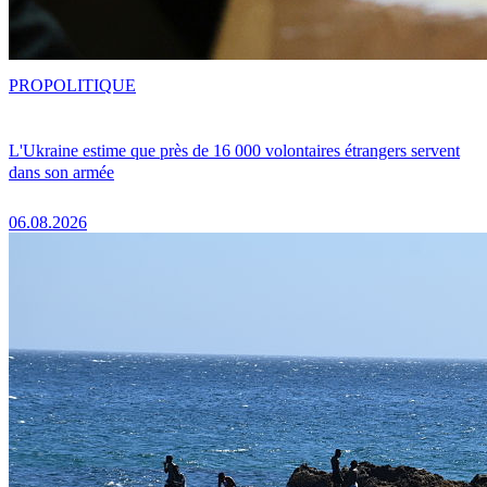
PRO
POLITIQUE
L'Ukraine estime que près de 16 000 volontaires étrangers servent
dans son armée
06.08.2026