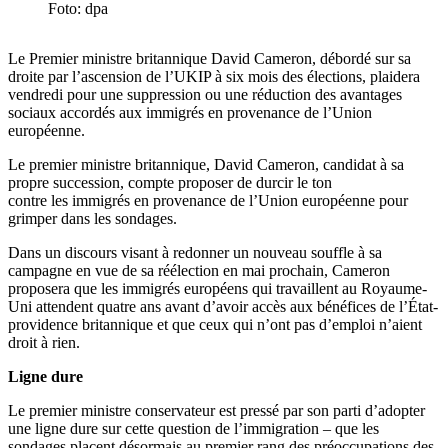
Foto: dpa
Le Premier ministre britannique David Cameron, débordé sur sa
droite par l’ascension de l’UKIP à six mois des élections, plaidera
vendredi pour une suppression ou une réduction des avantages
sociaux accordés aux immigrés en provenance de l’Union
européenne.
Le premier ministre britannique, David Cameron, candidat à sa
propre succession, compte proposer de durcir le ton
contre les immigrés en provenance de l’Union européenne pour
grimper dans les sondages.
Dans un discours visant à redonner un nouveau souffle à sa
campagne en vue de sa réélection en mai prochain, Cameron
proposera que les immigrés européens qui travaillent au Royaume-
Uni attendent quatre ans avant d’avoir accès aux bénéfices de l’État-
providence britannique et que ceux qui n’ont pas d’emploi n’aient
droit à rien.
Ligne dure
Le premier ministre conservateur est pressé par son parti d’adopter
une ligne dure sur cette question de l’immigration – que les
sondages placent désormais au premier rang des préoccupations des