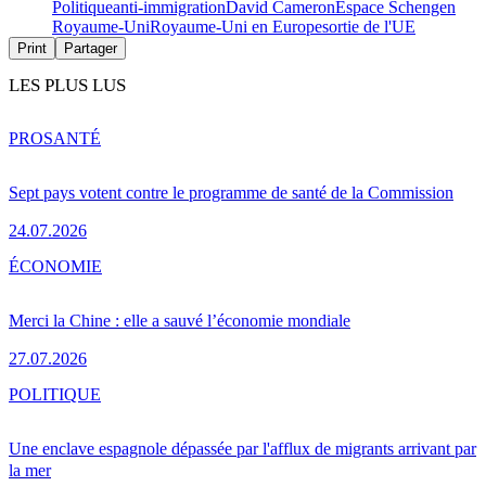
Politique
anti-immigration
David Cameron
Espace Schengen
Royaume-Uni
Royaume-Uni en Europe
sortie de l'UE
Print
Partager
LES PLUS LUS
PRO
SANTÉ
Sept pays votent contre le programme de santé de la Commission
24.07.2026
ÉCONOMIE
Merci la Chine : elle a sauvé l’économie mondiale
27.07.2026
POLITIQUE
Une enclave espagnole dépassée par l'afflux de migrants arrivant par
la mer