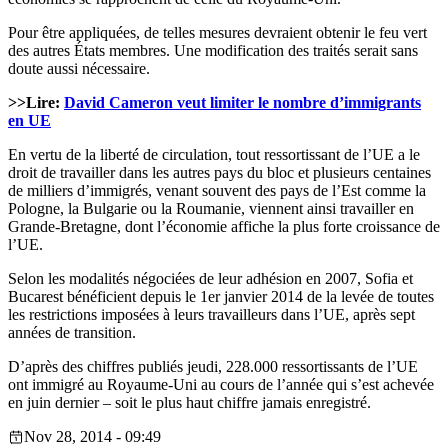
Pour être appliquées, de telles mesures devraient obtenir le feu vert
des autres États membres. Une modification des traités serait sans
doute aussi nécessaire.
>>Lire:
David Cameron veut limiter le nombre d’immigrants
en UE
En vertu de la liberté de circulation, tout ressortissant de l’UE a le
droit de travailler dans les autres pays du bloc et plusieurs centaines
de milliers d’immigrés, venant souvent des pays de l’Est comme la
Pologne, la Bulgarie ou la Roumanie, viennent ainsi travailler en
Grande-Bretagne, dont l’économie affiche la plus forte croissance de
l’UE.
Selon les modalités négociées de leur adhésion en 2007, Sofia et
Bucarest bénéficient depuis le 1er janvier 2014 de la levée de toutes
les restrictions imposées à leurs travailleurs dans l’UE, après sept
années de transition.
D’après des chiffres publiés jeudi, 228.000 ressortissants de l’UE
ont immigré au Royaume-Uni au cours de l’année qui s’est achevée
en juin dernier – soit le plus haut chiffre jamais enregistré.
Nov 28, 2014 - 09:49