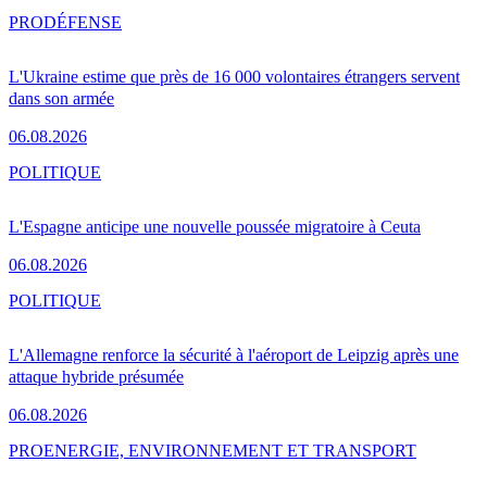
PRO
DÉFENSE
L'Ukraine estime que près de 16 000 volontaires étrangers servent
dans son armée
06.08.2026
POLITIQUE
L'Espagne anticipe une nouvelle poussée migratoire à Ceuta
06.08.2026
POLITIQUE
L'Allemagne renforce la sécurité à l'aéroport de Leipzig après une
attaque hybride présumée
06.08.2026
PRO
ENERGIE, ENVIRONNEMENT ET TRANSPORT