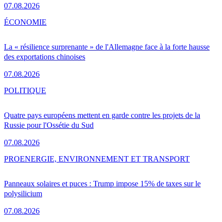
07.08.2026
ÉCONOMIE
La « résilience surprenante » de l'Allemagne face à la forte hausse
des exportations chinoises
07.08.2026
POLITIQUE
Quatre pays européens mettent en garde contre les projets de la
Russie pour l'Ossétie du Sud
07.08.2026
PRO
ENERGIE, ENVIRONNEMENT ET TRANSPORT
Panneaux solaires et puces : Trump impose 15% de taxes sur le
polysilicium
07.08.2026