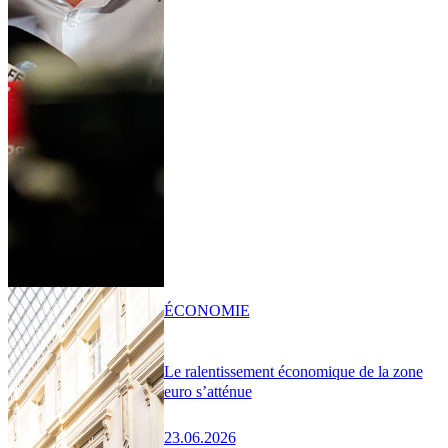
ÉCONOMIE
Le ralentissement économique de la zone
euro s’atténue
23.06.2026