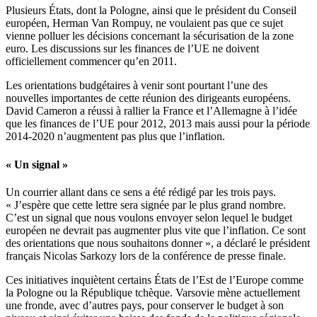
Plusieurs États, dont la Pologne, ainsi que le président du Conseil
européen, Herman Van Rompuy, ne voulaient pas que ce sujet
vienne polluer les décisions concernant la sécurisation de la zone
euro. Les discussions sur les finances de l’UE ne doivent
officiellement commencer qu’en 2011.
Les orientations budgétaires à venir sont pourtant l’une des
nouvelles importantes de cette réunion des dirigeants européens.
David Cameron a réussi à rallier la France et l’Allemagne à l’idée
que les finances de l’UE pour 2012, 2013 mais aussi pour la période
2014-2020 n’augmentent pas plus que l’inflation.
« Un signal »
Un courrier allant dans ce sens a été rédigé par les trois pays.
« J’espère que cette lettre sera signée par le plus grand nombre.
C’est un signal que nous voulons envoyer selon lequel le budget
européen ne devrait pas augmenter plus vite que l’inflation. Ce sont
des orientations que nous souhaitons donner », a déclaré le président
français Nicolas Sarkozy lors de la conférence de presse finale.
Ces initiatives inquiètent certains États de l’Est de l’Europe comme
la Pologne ou la République tchèque. Varsovie mène actuellement
une fronde, avec d’autres pays, pour conserver le budget à son