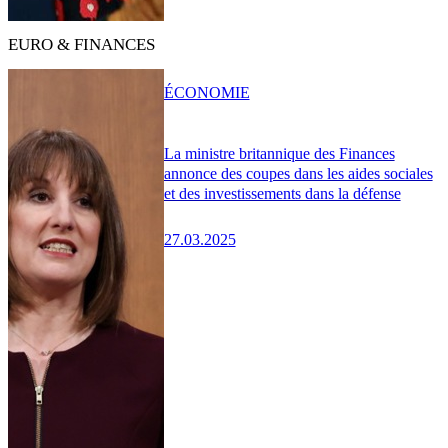
EURO & FINANCES
ÉCONOMIE
La ministre britannique des Finances
annonce des coupes dans les aides sociales
et des investissements dans la défense
27.03.2025