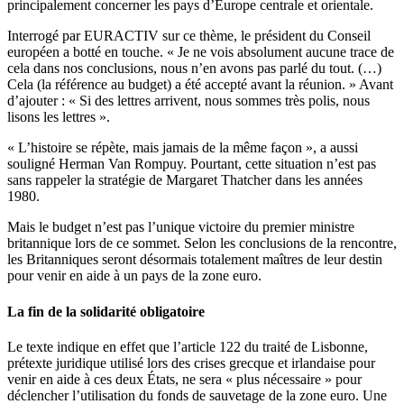
principalement concerner les pays d’Europe centrale et orientale.
Interrogé par EURACTIV sur ce thème, le président du Conseil
européen a botté en touche. « Je ne vois absolument aucune trace de
cela dans nos conclusions, nous n’en avons pas parlé du tout. (…)
Cela (la référence au budget) a été accepté avant la réunion. » Avant
d’ajouter : « Si des lettres arrivent, nous sommes très polis, nous
lisons les lettres ».
« L’histoire se répète, mais jamais de la même façon », a aussi
souligné Herman Van Rompuy. Pourtant, cette situation n’est pas
sans rappeler la stratégie de Margaret Thatcher dans les années
1980.
Mais le budget n’est pas l’unique victoire du premier ministre
britannique lors de ce sommet. Selon les conclusions de la rencontre,
les Britanniques seront désormais totalement maîtres de leur destin
pour venir en aide à un pays de la zone euro.
La fin de la solidarité obligatoire
Le texte indique en effet que l’article 122 du traité de Lisbonne,
prétexte juridique utilisé lors des crises grecque et irlandaise pour
venir en aide à ces deux États, ne sera « plus nécessaire » pour
déclencher l’utilisation du fonds de sauvetage de la zone euro. Une