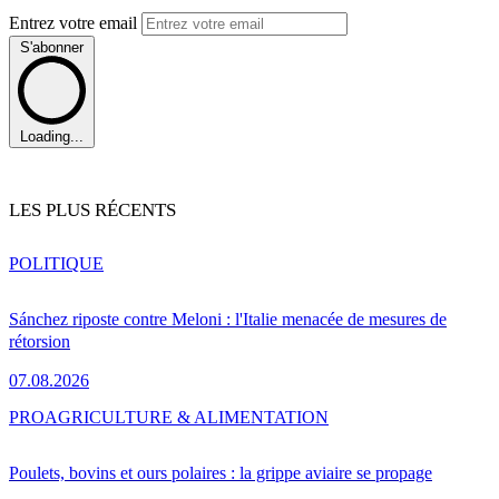
Entrez votre email
S'abonner
Loading...
LES PLUS RÉCENTS
POLITIQUE
Sánchez riposte contre Meloni : l'Italie menacée de mesures de
rétorsion
07.08.2026
PRO
AGRICULTURE & ALIMENTATION
Poulets, bovins et ours polaires : la grippe aviaire se propage