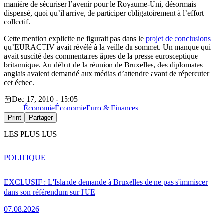
manière de sécuriser l’avenir pour le Royaume-Uni, désormais
dispensé, quoi qu’il arrive, de participer obligatoirement à l’effort
collectif.
Cette mention explicite ne figurait pas dans le
projet de conclusions
qu’EURACTIV avait révélé à la veille du sommet. Un manque qui
avait suscité des commentaires âpres de la presse eurosceptique
britannique. Au début de la réunion de Bruxelles, des diplomates
anglais avaient demandé aux médias d’attendre avant de répercuter
cet échec.
Dec 17, 2010 - 15:05
Économie
Économie
Euro & Finances
Print
Partager
LES PLUS LUS
POLITIQUE
EXCLUSIF : L'Islande demande à Bruxelles de ne pas s'immiscer
dans son référendum sur l'UE
07.08.2026