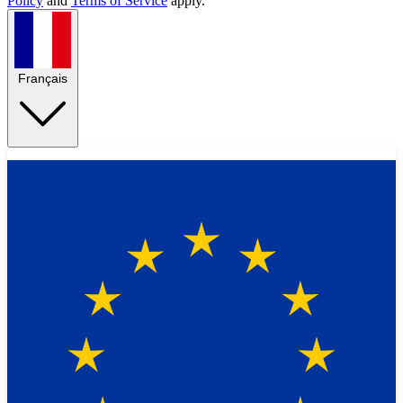
Policy
and
Terms of Service
apply.
Français