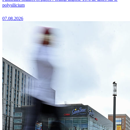
polysilicium
07.08.2026