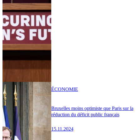
ÉCONOMIE
Bruxelles moins optimiste que Paris sur la
réduction du déficit public français
15.11.2024