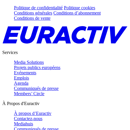
Politique de confidentialité
Politique cookies
Conditions générales
Conditions d’abonnement
Conditions de vente
Services
Media Solutions
Projets publics européens
Evénements
Emplois
Agenda
Communiqués de presse
Members’ Circle
À Propos d'Euractiv
À propos d’Euractiv
Contactez-nous
Mediahuis
Communiqués de presse