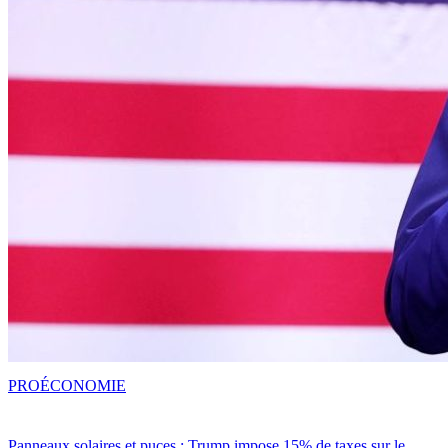
PRO
ÉCONOMIE
Panneaux solaires et puces : Trump impose 15% de taxes sur le