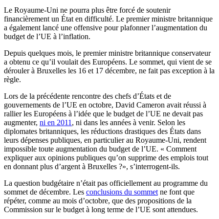
Le Royaume-Uni ne pourra plus être forcé de soutenir
financièrement un État en difficulté. Le premier ministre britannique
a également lancé une offensive pour plafonner l’augmentation du
budget de l’UE à l’inflation.
Depuis quelques mois, le premier ministre britannique conservateur
a obtenu ce qu’il voulait des Européens. Le sommet, qui vient de se
dérouler à Bruxelles les 16 et 17 décembre, ne fait pas exception à la
règle.
Lors de la précédente rencontre des chefs d’États et de
gouvernements de l’UE en octobre, David Cameron avait réussi à
rallier les Européens à l’idée que le budget de l’UE ne devait pas
augmenter,
ni en 2011
, ni dans les années à venir. Selon les
diplomates britanniques, les réductions drastiques des États dans
leurs dépenses publiques, en particulier au Royaume-Uni, rendent
impossible toute augmentation du budget de l’UE. « Comment
expliquer aux opinions publiques qu’on supprime des emplois tout
en donnant plus d’argent à Bruxelles ?», s’interrogent-ils.
La question budgétaire n’était pas officiellement au programme du
sommet de décembre. Les
conclusions du sommet
ne font que
répéter, comme au mois d’octobre, que des propositions de la
Commission sur le budget à long terme de l’UE sont attendues.