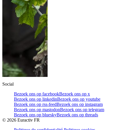
Social
Bezoek ons op facebook
Bezoek ons op x
Bezoek ons op linkedin
Bezoek ons op youtube
Bezoek ons op rss-feed
Bezoek ons op instagram
Bezoek ons op mastodon
Bezoek ons op telegram
Bezoek ons op bluesky
Bezoek ons op threads
©
2026
Euractiv FR
Politique de confidentialité
Politique cookies