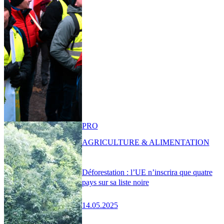
PRO
AGRICULTURE & ALIMENTATION
Déforestation : l’UE n’inscrira que quatre
pays sur sa liste noire
14.05.2025