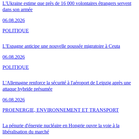
L'Ukraine estime que près de 16 000 volontaires étrangers servent
dans son armée
06.08.2026
POLITIQUE
L'Espagne anticipe une nouvelle poussée migratoire à Ceuta
06.08.2026
POLITIQUE
L'Allemagne renforce la sécurité à l'aéroport de Leipzig après une
attaque hybride présumée
06.08.2026
PRO
ENERGIE, ENVIRONNEMENT ET TRANSPORT
La pénurie d'énergie nucléaire en Hongrie ouvre la voie à la
libéralisation du marché