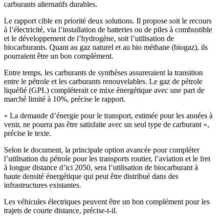
carburants alternatifs durables.
Le rapport cible en priorité deux solutions. Il propose soit le recours
à l’électricité, via l’installation de batteries ou de piles à combustible
et le développement de l’hydrogène, soit l’utilisation de
biocarburants. Quant au gaz naturel et au bio méthane (biogaz), ils
pourraient être un bon complément.
Entre temps, les carburants de synthèses assureraient la transition
entre le pétrole et les carburants renouvelables. Le gaz de pétrole
liquéfié (GPL) compléterait ce mixe énergétique avec une part de
marché limité à 10%, précise le rapport.
« La demande d’énergie pour le transport, estimée pour les années à
venir, ne pourra pas être satisfaite avec un seul type de carburant »,
précise le texte.
Selon le document, la principale option avancée pour compléter
l’utilisation du pétrole pour les transports routier, l’aviation et le fret
à longue distance d’ici 2050, sera l’utilisation de biocarburant à
haute densité énergétique qui peut être distribué dans des
infrastructures existantes.
Les véhicules électriques peuvent être un bon complément pour les
trajets de courte distance, précise-t-il.