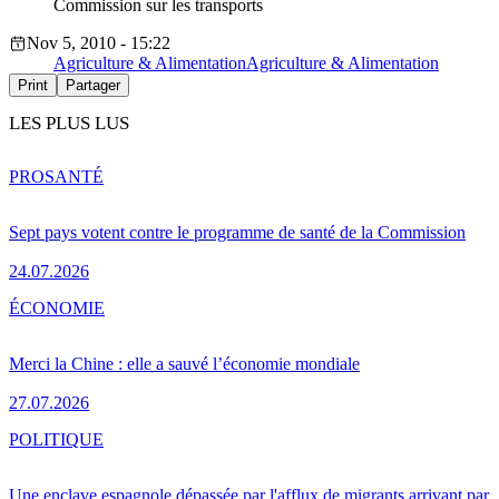
Commission sur les transports
Nov 5, 2010 - 15:22
Agriculture & Alimentation
Agriculture & Alimentation
Print
Partager
LES PLUS LUS
PRO
SANTÉ
Sept pays votent contre le programme de santé de la Commission
24.07.2026
ÉCONOMIE
Merci la Chine : elle a sauvé l’économie mondiale
27.07.2026
POLITIQUE
Une enclave espagnole dépassée par l'afflux de migrants arrivant par