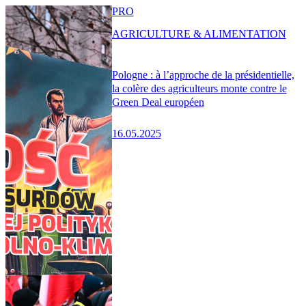
PRO
AGRICULTURE & ALIMENTATION
Pologne : à l’approche de la présidentielle,
la colère des agriculteurs monte contre le
Green Deal européen
16.05.2025