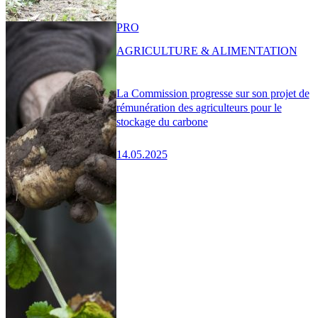
PRO
AGRICULTURE & ALIMENTATION
La Commission progresse sur son projet de
rémunération des agriculteurs pour le
stockage du carbone
14.05.2025