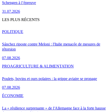
Schengen à l’épreuve
31.07.2026
LES PLUS RÉCENTS
POLITIQUE
Sánchez riposte contre Meloni : l'Italie menacée de mesures de
rétorsion
07.08.2026
PRO
AGRICULTURE & ALIMENTATION
Poulets, bovins et ours polaires : la grippe aviaire se propage
07.08.2026
ÉCONOMIE
La « résilience surprenante » de l'Allemagne face à la forte hausse