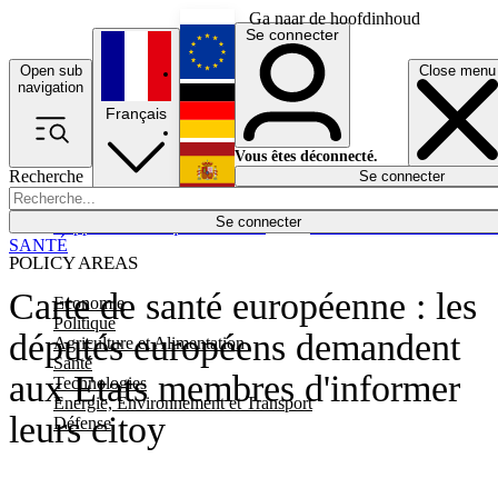
Ga naar de hoofdinhoud
Se connecter
Open sub
Close menu
English
navigation
Français
Deutsch
Vous êtes déconnecté.
Recherche
Se connecter
Español
Lumières éteintes
Se connecter
Rapporteur
Politique
Économie
Newsletters
Evénements
Em
SANTÉ
POLICY AREAS
Carte de santé européenne : les
Economie
Politique
députés européens demandent
Agriculture et Alimentation
Santé
aux Etats membres d'informer
Technologies
Energie, Environnement et Transport
leurs citoy
Défense