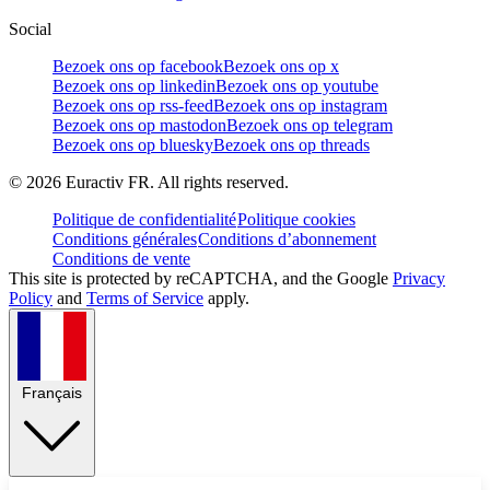
Social
Bezoek ons op facebook
Bezoek ons op x
Bezoek ons op linkedin
Bezoek ons op youtube
Bezoek ons op rss-feed
Bezoek ons op instagram
Bezoek ons op mastodon
Bezoek ons op telegram
Bezoek ons op bluesky
Bezoek ons op threads
©
2026
Euractiv FR. All rights reserved.
Politique de confidentialité
Politique cookies
Conditions générales
Conditions d’abonnement
Conditions de vente
This site is protected by reCAPTCHA, and the Google
Privacy
Policy
and
Terms of Service
apply.
Français