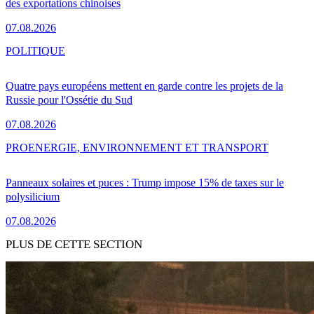
des exportations chinoises
07.08.2026
POLITIQUE
Quatre pays européens mettent en garde contre les projets de la
Russie pour l'Ossétie du Sud
07.08.2026
PRO
ENERGIE, ENVIRONNEMENT ET TRANSPORT
Panneaux solaires et puces : Trump impose 15% de taxes sur le
polysilicium
07.08.2026
PLUS DE CETTE SECTION