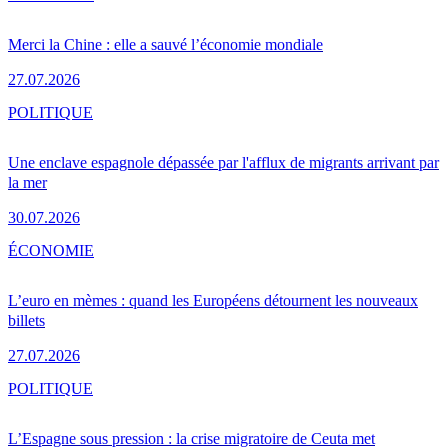
Merci la Chine : elle a sauvé l’économie mondiale
27.07.2026
POLITIQUE
Une enclave espagnole dépassée par l'afflux de migrants arrivant par
la mer
30.07.2026
ÉCONOMIE
L’euro en mèmes : quand les Européens détournent les nouveaux
billets
27.07.2026
POLITIQUE
L’Espagne sous pression : la crise migratoire de Ceuta met