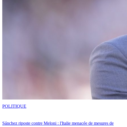
POLITIQUE
Sánchez riposte contre Meloni : l'Italie menacée de mesures de