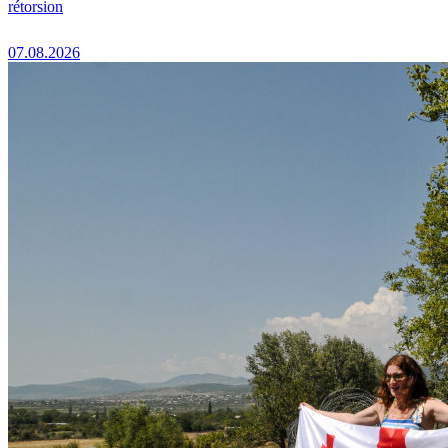
rétorsion
07.08.2026