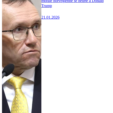
morale norvégienne se heurte à Donald
Trump
21.01.2026