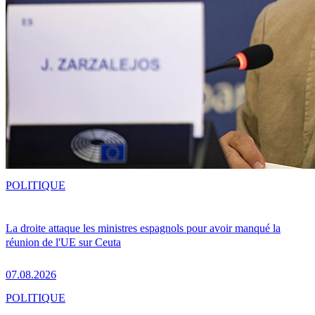
POLITIQUE
La droite attaque les ministres espagnols pour avoir manqué la
réunion de l'UE sur Ceuta
07.08.2026
POLITIQUE