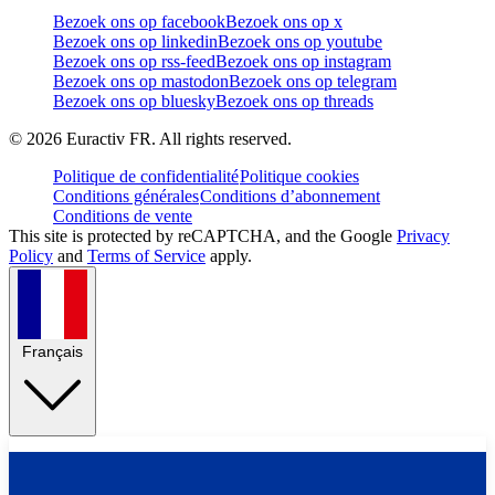
Bezoek ons op facebook
Bezoek ons op x
Bezoek ons op linkedin
Bezoek ons op youtube
Bezoek ons op rss-feed
Bezoek ons op instagram
Bezoek ons op mastodon
Bezoek ons op telegram
Bezoek ons op bluesky
Bezoek ons op threads
©
2026
Euractiv FR. All rights reserved.
Politique de confidentialité
Politique cookies
Conditions générales
Conditions d’abonnement
Conditions de vente
This site is protected by reCAPTCHA, and the Google
Privacy
Policy
and
Terms of Service
apply.
Français