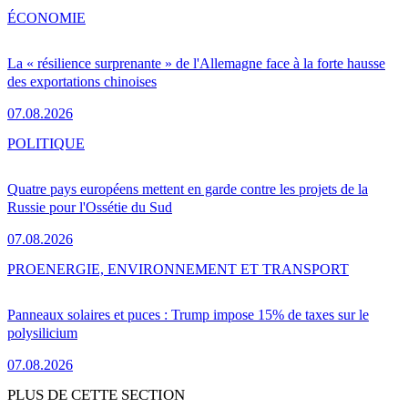
ÉCONOMIE
La « résilience surprenante » de l'Allemagne face à la forte hausse
des exportations chinoises
07.08.2026
POLITIQUE
Quatre pays européens mettent en garde contre les projets de la
Russie pour l'Ossétie du Sud
07.08.2026
PRO
ENERGIE, ENVIRONNEMENT ET TRANSPORT
Panneaux solaires et puces : Trump impose 15% de taxes sur le
polysilicium
07.08.2026
PLUS DE CETTE SECTION