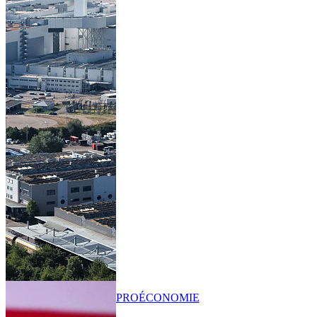
PRO
ÉCONOMIE