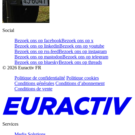
Social
Bezoek ons op facebook
Bezoek ons op x
Bezoek ons op linkedin
Bezoek ons op youtube
Bezoek ons op rss-feed
Bezoek ons op instagram
Bezoek ons op mastodon
Bezoek ons op telegram
Bezoek ons op bluesky
Bezoek ons op threads
©
2026
Euractiv FR
Politique de confidentialité
Politique cookies
Conditions générales
Conditions d’abonnement
Conditions de vente
Services
Media Solutions