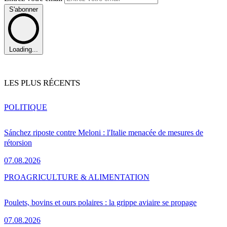
S'abonner
Loading...
LES PLUS RÉCENTS
POLITIQUE
Sánchez riposte contre Meloni : l'Italie menacée de mesures de
rétorsion
07.08.2026
PRO
AGRICULTURE & ALIMENTATION
Poulets, bovins et ours polaires : la grippe aviaire se propage
07.08.2026