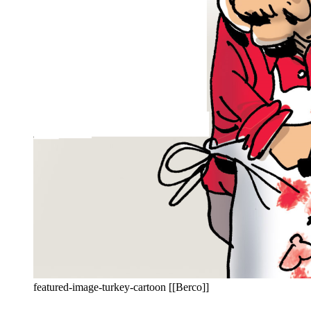
featured-image-turkey-cartoon [[Berco]]