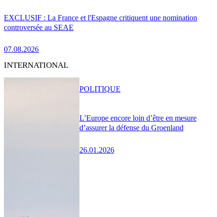
EXCLUSIF : La France et l'Espagne critiquent une nomination
controversée au SEAE
07.08.2026
INTERNATIONAL
POLITIQUE
L’Europe encore loin d’être en mesure
d’assurer la défense du Groenland
26.01.2026