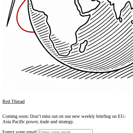
Red Thread
Coming soon: Don’t miss out on our new weekly briefing on EU-
Asia Pacific power, trade and strategy.
Entrez votre email